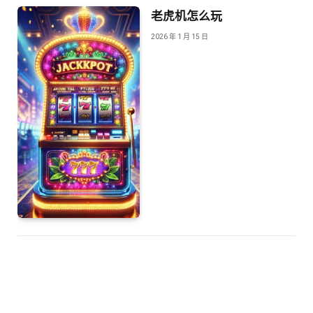
老虎机怎么玩
2026 年 1 月 15 日
老虎机怎么玩
2026 年 1 月 15 日