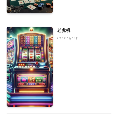
老虎机
2026 年 1 月 15 日