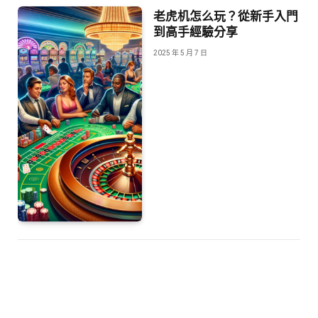
老虎机怎么玩？從新手入門
到高手經驗分享
2025 年 5 月 7 日
破解娛樂密碼：我的老虎机
技巧全記錄與鉅富娛樂城的
真實體驗