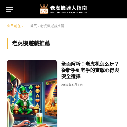
你目前在：
首頁
»
老虎機遊戲推薦
老虎機遊戲推薦
全面解析：老虎机怎么玩？
從新手到老手的實戰心得與
安全選擇
2025 年 5 月 7 日