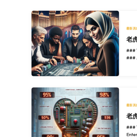
最新消
老虎
### 
###
最新消
老
### 
Ente