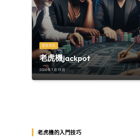
最新消息
老虎機jackpot
2026 年 1 月 15 日
老虎機的入門技巧