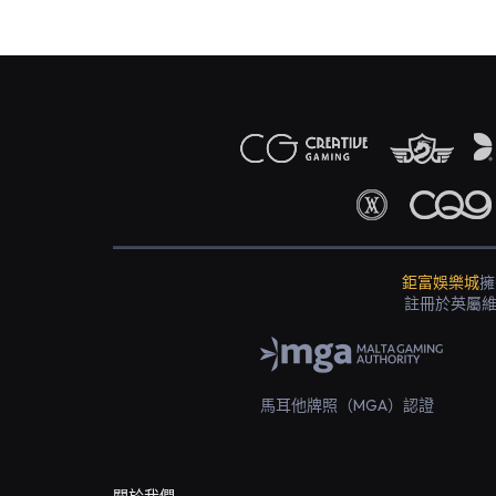
鉅富娛樂城
擁
註冊於英屬維
馬耳他牌照（MGA）認證