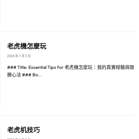
老虎機怎麼玩
2026 年 1 月 2 日
### Title: Essential Tips for 老虎機怎麼玩：我的真實經驗與致
勝心法 ### Bo…
老虎机技巧