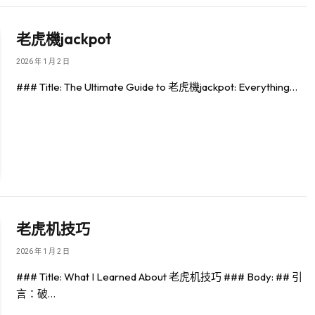
老虎機jackpot
2026 年 1 月 2 日
### Title: The Ultimate Guide to 老虎機jackpot: Everything…
老虎机技巧
2026 年 1 月 2 日
### Title: What I Learned About 老虎机技巧 ### Body: ## 引
言：破…