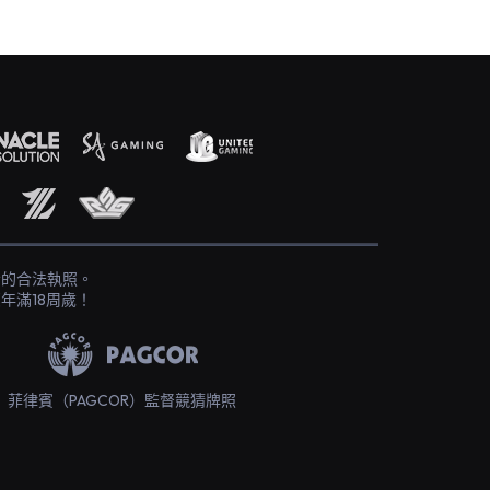
發的合法執照。
年滿18周歲！
菲律賓（PAGCOR）監督競猜牌照