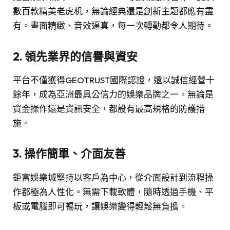
數百款精美老虎机，無論經典還是創新主題都應有盡
有。畫面精緻、音效逼真，每一次轉動都令人期待。
2. 領先業界的信譽與資安
平台不僅獲得GEOTRUST國際認證，還以誠信經營十
餘年，成為亞洲最具公信力的娛樂品牌之一。無論是
資金操作還是資訊安全，都設有最高規格的防護措
施。
3. 操作簡單、介面友善
鉅富娛樂城堅持以客戶為中心，從介面設計到流程操
作都極為人性化。無需下載軟體，隨時透過手機、平
板或電腦即可暢玩，讓娛樂變得輕鬆無負擔。