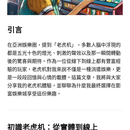
引言
在亞洲娛樂圈，提到「老虎机」，多數人腦中浮現的
都是五光十色的燈光、刺激的聲效以及那一瞬間轉動
後的驚喜與期待。作為一位從線下到線上都有豐富經
驗的玩家，老虎机對我來說不僅是一種消遣娛樂，更
是一段段回憶與心情的載體。這篇文章，我將與大家
分享我的老虎机體驗，並聊聊為什麼我最終選擇在鉅
富娛樂城享受這份樂趣。
初識老虎机：從實體到線上