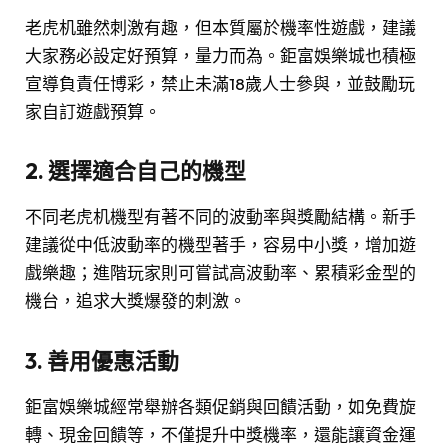
老虎机雖然刺激有趣，但本質屬於機率性遊戲，建議
大家務必設定好預算，量力而為。鉅富娛樂城也積極
宣導負責任博彩，禁止未滿18歲人士參與，並鼓勵玩
家自訂遊戲預算。
2. 選擇適合自己的機型
不同老虎机機型有著不同的波動率與獎勵結構。新手
建議從中低波動率的機型著手，容易中小獎，增加遊
戲樂趣；進階玩家則可嘗試高波動率、累積彩金型的
機台，追求大獎爆發的刺激。
3. 善用優惠活動
鉅富娛樂城經常舉辦各類促銷與回饋活動，如免費旋
轉、現金回饋等，不僅提升中獎機率，還能讓資金運