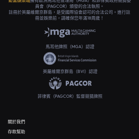
鉅富娛樂城
擁有歐洲馬耳他管理局（MGA）和菲律賓政府競猜委
員會（PAGCOR）頒發的合法執照。
註冊於英屬維爾京群島，是受國際協會認可的合法公司。進行註
冊並娛樂前，請確保您年滿18周歲！
馬耳他牌照（MGA）認證
英屬維爾京群島（BVI）認證
菲律賓（PAGCOR）監督競猜牌照
關於我們
存款幫助