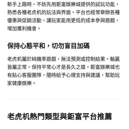
新手上路時，不妨先用鉅富娛樂城提供的試玩功能，
熟悉各種老虎机的玩法與界面。平台也經常舉辦各種
優惠與促銷活動，讓玩家能用更低的成本參與遊戲，
增加獲利機會。
保持心態平和，切勿盲目加碼
老虎机屬於純機率遊戲，無法預測或控制結果。輸贏
皆屬正常，保持平常心才是長久之道。鉅富娛樂城也
有貼心客服團隊，隨時給予心理支持與建議，幫助玩
家健康娛樂。
老虎机熱門類型與鉅富平台推薦