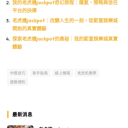
我的老虎機jackpot奇幻旅程：運氣、策略與信任
平台的抉擇
老虎機jackpot：改變人生的一刻，從鉅富娛樂城
開始的真實體驗
探索老虎機jackpot的奧秘：我的鉅富娛樂城真實
體驗
中獎技巧
新手指南
線上賭場
老虎机教學
遊戲規則
最新消息