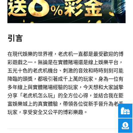
引言
在現代娛樂的世界裡，老虎机一直都是最受歡迎的博
彩遊戲之一。無論是在實體賭場還是線上娛樂平台，
五光十色的老虎机機台、刺激的音效和時時刻刻可能
降臨的頭獎，都吸引著成千上萬的玩家。身為一位有
多年線上與實體賭場經驗的玩家，今天想和大家誠摯
分享「老虎机怎么玩」的全方位心得，並結合我在鉅
富娛樂城上的真實體驗，帶領各位從新手晉升為老手
玩家，享受安全又公平的博彩樂趣。