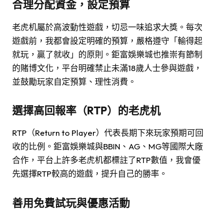
合理分配資金，設定預算
老虎机屬於高波動性遊戲，切忌一味追求大獎。每次
遊戲前，我都會設定明確的預算，嚴格遵守「輸得起
就玩，贏了就收」的原則。鉅富娛樂城也推崇有節制
的賭博文化，平台明確禁止未滿18歲人士參與遊戲，
並鼓勵玩家自定預算、理性消費。
選擇高回報率（RTP）的老虎机
RTP（Return to Player）代表長期下來玩家預期可回
收的比例。鉅富娛樂城與BBIN、AG、MG等國際大廠
合作，平台上許多老虎机都標註了RTP數值，我會優
先選擇RTP較高的遊戲，提升自己的勝率。
善用免費試玩與優惠活動