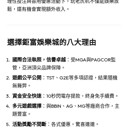
理性投注與善用優惠活動下，玩老虎机不僅能娛樂放
鬆，還有機會實現額外收入。
選擇鉅富娛樂城的八大理由
國際合法執照，信譽卓越
：受MGA與PAGCOR監
管，亞洲頂尖品牌保障。
遊戲公平公開
：TST、G2E等多項認證，結果隨機
無舞弊。
資金安全快速
：10秒閃電存提款，終身免手續費。
多元遊戲選擇
：與BBIN、AG、MG等廠商合作，主
題豐富。
活動獎勵不間斷
：各式優惠，驚喜連連。