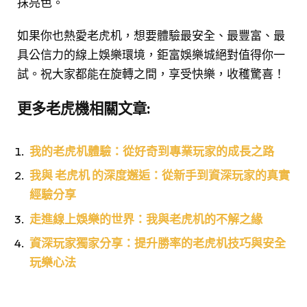
抹亮色。
如果你也熱愛老虎机，想要體驗最安全、最豐富、最
具公信力的線上娛樂環境，鉅富娛樂城絕對值得你一
試。祝大家都能在旋轉之間，享受快樂，收穫驚喜！
更多老虎機相關文章:
我的老虎机體驗：從好奇到專業玩家的成長之路
我與 老虎机 的深度邂逅：從新手到資深玩家的真實
經驗分享
走進線上娛樂的世界：我與老虎机的不解之緣
資深玩家獨家分享：提升勝率的老虎机技巧與安全
玩樂心法