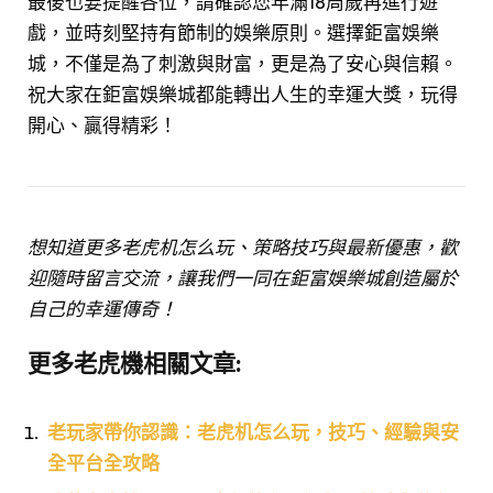
最後也要提醒各位，請確認您年滿18周歲再進行遊
戲，並時刻堅持有節制的娛樂原則。選擇鉅富娛樂
城，不僅是為了刺激與財富，更是為了安心與信賴。
祝大家在鉅富娛樂城都能轉出人生的幸運大獎，玩得
開心、贏得精彩！
想知道更多老虎机怎么玩、策略技巧與最新優惠，歡
迎隨時留言交流，讓我們一同在鉅富娛樂城創造屬於
自己的幸運傳奇！
更多老虎機相關文章:
老玩家帶你認識：老虎机怎么玩，技巧、經驗與安
全平台全攻略