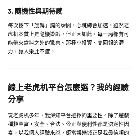
3. 隨機性與期待感
每次按下「旋轉」鍵的瞬間，心跳總會加速。雖然老
虎机本質上是隨機遊戲，但正因如此，每一局都有可
能帶來意料之外的驚喜。那種小投資、高回報的潛
力，讓人樂此不疲。
線上老虎机平台怎麼選？我的經驗
分享
玩老虎机多年，我深知平台選擇的重要性。除了遊戲
種類豐富，安全、合法、公正與便利性都是決定性因
素。以我個人經驗來說，鉅富娛樂城正是我最信賴的