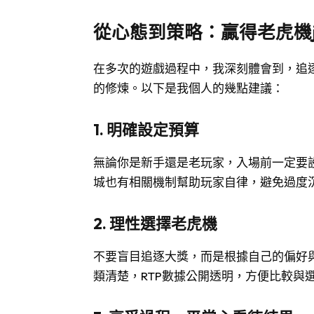
從心態到策略：贏得老虎機ja
在多次的遊戲過程中，我深刻體會到，追逐老
的修煉。以下是我個人的幾點建議：
1. 明確設定預算
無論你是新手還是老玩家，入場前一定要
城也有相關機制幫助玩家自律，避免過度
2. 理性選擇老虎機
不要盲目追逐大獎，而是根據自己的偏好
類清楚，RTP數據公開透明，方便比較與