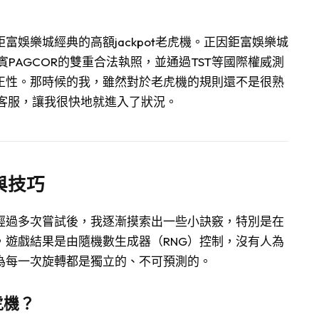
娛樂城經典的高額jackpot老虎機。正因鉅富娛樂城
PAGCOR的雙重合法執照，並通過TST等國際權威測
正性。那時候的我，雖然對於老虎機的規則還不是很熟
客服，讓我很快地就進入了狀況。
與技巧
經過多次嘗試後，我逐漸摸索出一些小訣竅，特別是在
，遊戲結果是由隨機數生成器（RNG）控制，沒有人為
為每一次旋轉都是獨立的、不可預測的。
虎機？