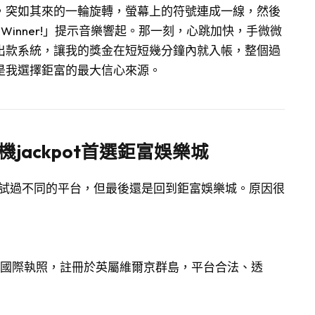
，突如其來的一輪旋轉，螢幕上的符號連成一線，然後
ackpot Winner!」提示音樂響起。那一刻，心跳加快，手微微
出款系統，讓我的獎金在短短幾分鐘內就入帳，整個過
是我選擇鉅富的最大信心來源。
jackpot首選鉅富娛樂城
曾嘗試過不同的平台，但最後還是回到鉅富娛樂城。原因很
雙重國際執照，註冊於英屬維爾京群島，平台合法、透