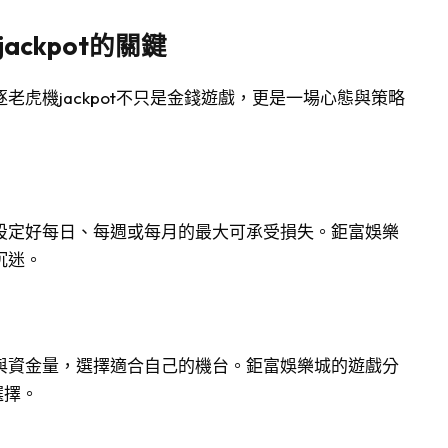
ckpot的關鍵
虎機jackpot不只是金錢遊戲，更是一場心態與策略
設定好每日、每週或每月的最大可承受損失。鉅富娛樂
沉迷。
與資金量，選擇適合自己的機台。鉅富娛樂城的遊戲分
選擇。