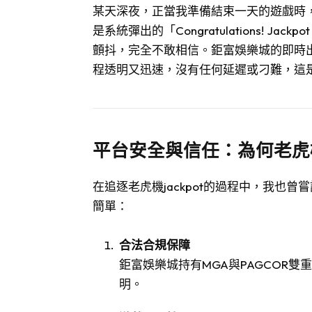
某天深夜，正當我準備結束一天的遊戲時
是系統彈出的「Congratulations! J
顫抖，完全不敢相信。鉅富娛樂城的即時
程透明又迅速，沒有任何延遲或刁難，這
平台安全與信任：為何老虎機
在追逐老虎機jackpot的過程中，我也
簡單：
合法合規保障
鉅富娛樂城持有MGA與PAGCOR
明。