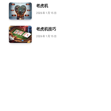
老虎机
2026 年 1 月 15 日
老虎机技巧
2026 年 1 月 15 日