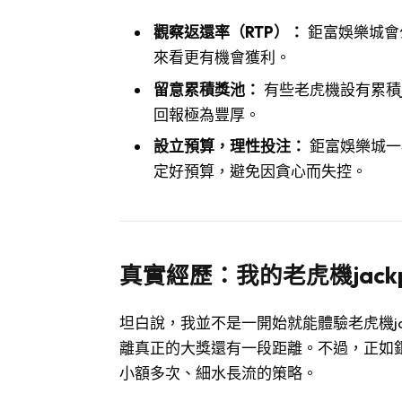
觀察返還率（RTP）：
鉅富娛樂城會
來看更有機會獲利。
留意累積獎池：
有些老虎機設有累積j
回報極為豐厚。
設立預算，理性投注：
鉅富娛樂城一
定好預算，避免因貪心而失控。
真實經歷：我的老虎機jack
坦白說，我並不是一開始就能體驗老虎機ja
離真正的大獎還有一段距離。不過，正如
小額多次、細水長流的策略。