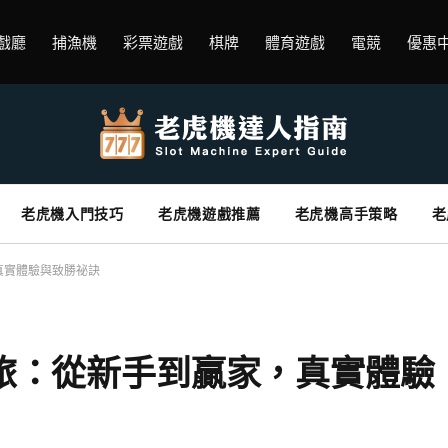
戲廳
捕漁機
彩票遊戲
棋牌
體育遊戲
電競
優惠
老虎機入門技巧
老虎機遊戲推薦
老虎機高手策略
老
，真實體驗與致勝祕訣
t之旅：從新手到贏家，真實體驗