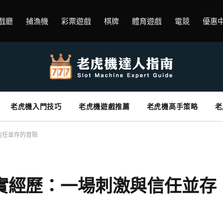
戲廳
捕漁機
彩票遊戲
棋牌
體育遊戲
電競
優惠
老虎機入門技巧
老虎機遊戲推薦
老虎機高手策略
老
與信任並存的冒險
t真實經歷：一場刺激與信任並存