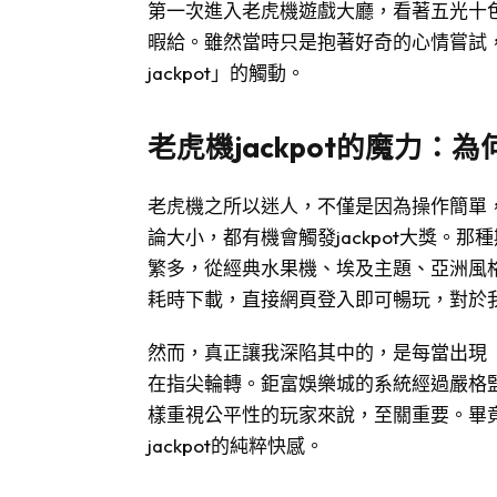
第一次進入老虎機遊戲大廳，看著五光十
暇給。雖然當時只是抱著好奇的心情嘗試
jackpot」的觸動。
老虎機jackpot的魔力：
老虎機之所以迷人，不僅是因為操作簡單
論大小，都有機會觸發jackpot大獎。
繁多，從經典水果機、埃及主題、亞洲風
耗時下載，直接網頁登入即可暢玩，對於
然而，真正讓我深陷其中的，是每當出現「j
在指尖輪轉。鉅富娛樂城的系統經過嚴格
樣重視公平性的玩家來說，至關重要。畢
jackpot的純粹快感。