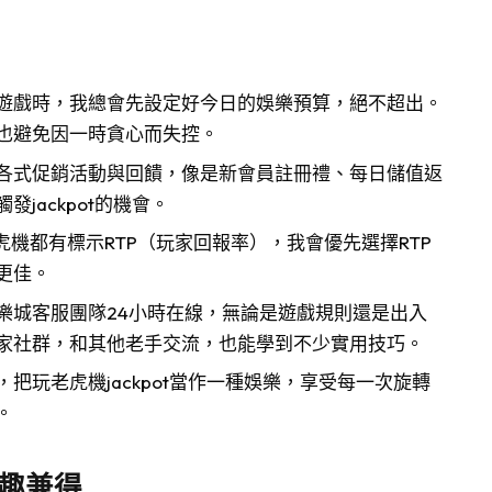
遊戲時，我總會先設定好今日的娛樂預算，絕不超出。
也避免因一時貪心而失控。
各式促銷活動與回饋，像是新會員註冊禮、每日儲值返
jackpot的機會。
機都有標示RTP（玩家回報率），我會優先選擇RTP
更佳。
樂城客服團隊24小時在線，無論是遊戲規則還是出入
家社群，和其他老手交流，也能學到不少實用技巧。
把玩老虎機jackpot當作一種娛樂，享受每一次旋轉
。
趣兼得