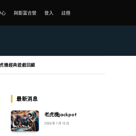
中心
與鉅富合營
登入
註冊
虎機經典遊戲回顧
最新消息
老虎機jackpot
2026 年 1 月 15 日