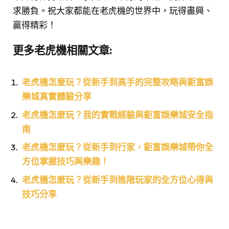
求勝負。祝大家都能在老虎機的世界中，玩得盡興、
贏得精彩！
更多老虎機相關文章:
老虎機怎麼玩？從新手到高手的完整攻略與鉅富娛
樂城真實體驗分享
老虎機怎麼玩？我的實戰經驗與鉅富娛樂城安全指
南
老虎機怎麼玩？從新手到行家，鉅富娛樂城帶你全
方位掌握技巧與樂趣！
老虎機怎麼玩？從新手到進階玩家的全方位心得與
技巧分享