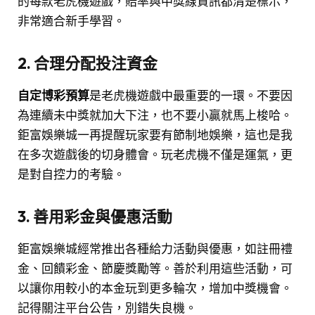
的每款老虎機遊戲，賠率與中獎線資訊都清楚標示，
非常適合新手學習。
2. 合理分配投注資金
自定博彩預算
是老虎機遊戲中最重要的一環。不要因
為連續未中獎就加大下注，也不要小贏就馬上梭哈。
鉅富娛樂城一再提醒玩家要有節制地娛樂，這也是我
在多次遊戲後的切身體會。玩老虎機不僅是運氣，更
是對自控力的考驗。
3. 善用彩金與優惠活動
鉅富娛樂城經常推出各種給力活動與優惠，如註冊禮
金、回饋彩金、節慶獎勵等。善於利用這些活動，可
以讓你用較小的本金玩到更多輪次，增加中獎機會。
記得關注平台公告，別錯失良機。