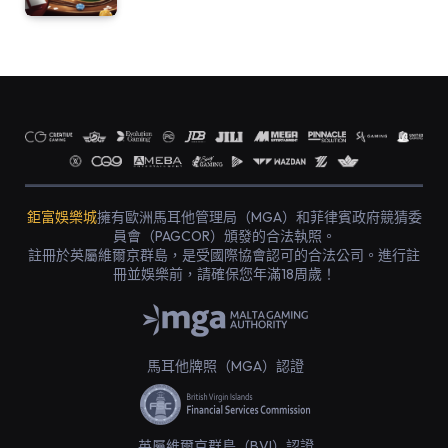
鉅富娛樂城
擁有歐洲馬耳他管理局（MGA）和菲律賓政府競猜委
員會（PAGCOR）頒發的合法執照。
註冊於英屬維爾京群島，是受國際協會認可的合法公司。進行註
冊並娛樂前，請確保您年滿18周歲！
馬耳他牌照（MGA）認證
英屬維爾京群島（BVI）認證