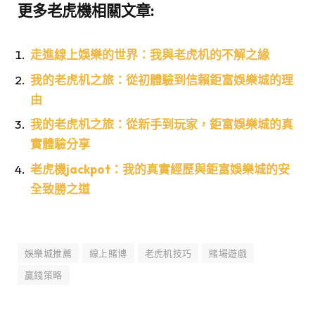
更多老虎機相關文章:
走進線上娛樂的世界：我與老虎机的不解之緣
我的老虎机之旅：從初體驗到信賴鉅富娛樂城的理
由
我的老虎机之旅：從新手到玩家，鉅富娛樂城的真
實體驗分享
老虎機jackpot：我的真實經歷與鉅富娛樂城的安
全致勝之道
娛樂城推薦
線上賭博
老虎机技巧
賭場遊戲
贏錢策略