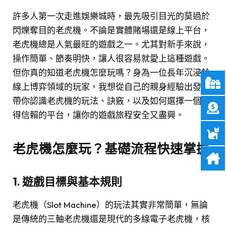
許多人第一次走進娛樂城時，最先吸引目光的莫過於
閃爍奪目的老虎機。不論是實體賭場還是線上平台，
老虎機總是人氣最旺的遊戲之一。尤其對新手來說，
操作簡單、節奏明快，讓人很容易就愛上這種遊戲。
但你真的知道老虎機怎麼玩嗎？身為一位長年沉浸於
線上博弈領域的玩家，我想從自己的親身經驗出發，
帶你認識老虎機的玩法、訣竅，以及如何選擇一個值
得信賴的平台，讓你的遊戲旅程安全又盡興。
老虎機怎麼玩？基礎流程快速掌握
1. 遊戲目標與基本規則
老虎機（Slot Machine）的玩法其實非常簡單，無論
是傳統的三軸老虎機還是現代的多線電子老虎機，核