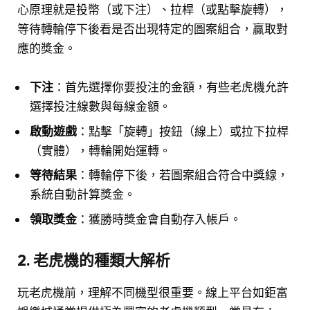
心原理就是投幣（或下注）、拉桿（或點擊旋轉），
等待轉輪停下後看是否出現特定的圖案組合，贏取對
應的獎金。
下注
：首先選擇你要投注的金額，有些老虎機允許
選擇投注線數與每線金額。
啟動遊戲
：點擊「旋轉」按鈕（線上）或拉下拉桿
（實體），轉輪開始運轉。
等待結果
：轉輪停下後，若圖案組合符合中獎線，
系統自動計算獎金。
領取獎金
：獲勝時獎金會自動存入帳戶。
2. 老虎機的種類大解析
玩老虎機前，理解不同機型很重要。線上平台如鉅富