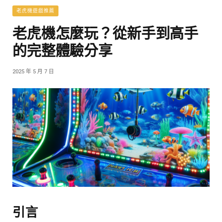
老虎機遊戲推薦
老虎機怎麼玩？從新手到高手
的完整體驗分享
2025 年 5 月 7 日
引言