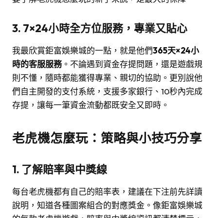
3. 7×24小時全方位服務，專業又貼心
我最欣賞鉅富娛樂城的一點，就是他們
365天×24小
時的客服服務
。不論遇到資金存提問題，還是遊戲規
則不懂，隨時都能獲得專業、親切的協助。更別說他
們自主開發的支付系統，支援多家銀行、10秒內完成
存提，讓每一筆資金流動都既安全又即時。
老虎機怎麼玩：策略與小技巧分享
1. 了解賠率與中獎線
每台老虎機都有自己的賠率表，建議在下注前先詳讀
說明，知道各種圖案組合的對應獎金。像鉅富娛樂城