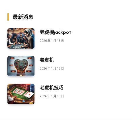
最新消息
老虎機jackpot
2026 年 1 月 15 日
老虎机
2026 年 1 月 15 日
老虎机技巧
2026 年 1 月 15 日