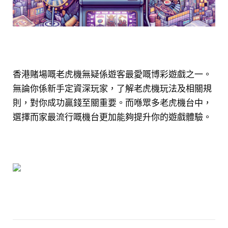
香港賭場嘅老虎機無疑係遊客最愛嘅博彩遊戲之一。
無論你係新手定資深玩家，了解老虎機玩法及相關規
則，對你成功贏錢至關重要。而喺眾多老虎機台中，
選擇而家最流行嘅機台更加能夠提升你的遊戲體驗。