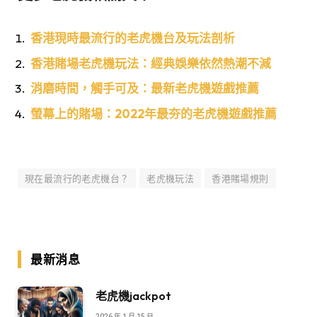
香港現時最流行的老虎機台及玩法剖析
香港賭場老虎機玩法：經典娛樂依然熱潮不減
消磨時間，觸手可及：最新老虎機遊戲推薦
螢幕上的賭場：2022年最夯的老虎機遊戲推薦
現在最流行的老虎機台？
老虎機玩法
香港賭場規則
最新消息
老虎機jackpot
2026 年 1 月 15 日