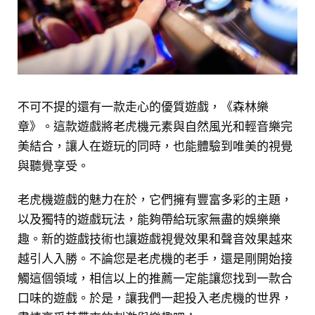
不可不提的還有一款走心的優質遊戲，《森林樂
章》。這款遊戲將老虎機元素與自然風光和輕音樂完
美結合，讓人在遊玩的同時，也能體驗到唯美的視覺
與聽覺享受。
老虎機遊戲的魅力在於，它們擁有豐富多彩的主題，
以及獨特的遊戲玩法，能夠帶給玩家無盡的娛樂樂
趣。新的遊戲技術也讓遊戲視覺效果和聲音效果越來
越引人入勝。不論您是老虎機的老手，還是剛開始接
觸這個領域，相信以上的推薦一定能讓您找到一款合
口味的遊戲。於是，讓我們一起投入老虎機的世界，