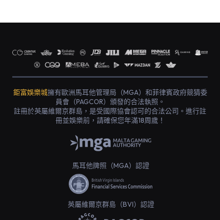
鉅富娛樂城
擁有歐洲馬耳他管理局（MGA）和菲律賓政府競猜委
員會（PAGCOR）頒發的合法執照。
註冊於英屬維爾京群島，是受國際協會認可的合法公司。進行註
冊並娛樂前，請確保您年滿18周歲！
馬耳他牌照（MGA）認證
英屬維爾京群島（BVI）認證