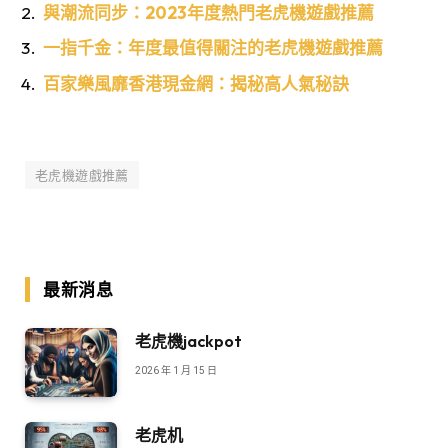
與潮流同步：2023年度熱門老虎機遊戲推薦
一指千金：年度最值得關注的老虎機遊戲推薦
百家樂風靡香港現金網：揭秘高人氣秘訣
老虎機遊戲推薦
最新消息
老虎機jackpot
2026 年 1 月 15 日
老虎机