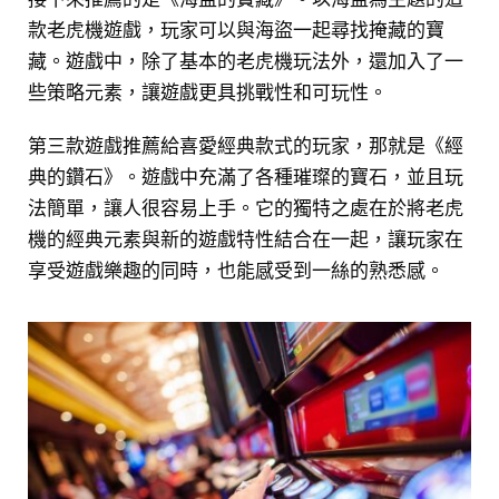
款老虎機遊戲，玩家可以與海盜一起尋找掩藏的寶
藏。遊戲中，除了基本的老虎機玩法外，還加入了一
些策略元素，讓遊戲更具挑戰性和可玩性。
第三款遊戲推薦給喜愛經典款式的玩家，那就是《經
典的鑽石》。遊戲中充滿了各種璀璨的寶石，並且玩
法簡單，讓人很容易上手。它的獨特之處在於將老虎
機的經典元素與新的遊戲特性結合在一起，讓玩家在
享受遊戲樂趣的同時，也能感受到一絲的熟悉感。