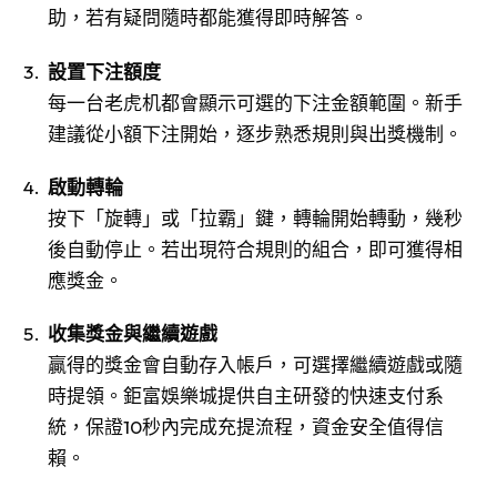
助，若有疑問隨時都能獲得即時解答。
設置下注額度
每一台老虎机都會顯示可選的下注金額範圍。新手
建議從小額下注開始，逐步熟悉規則與出獎機制。
啟動轉輪
按下「旋轉」或「拉霸」鍵，轉輪開始轉動，幾秒
後自動停止。若出現符合規則的組合，即可獲得相
應獎金。
收集獎金與繼續遊戲
贏得的獎金會自動存入帳戶，可選擇繼續遊戲或隨
時提領。鉅富娛樂城提供自主研發的快速支付系
統，保證10秒內完成充提流程，資金安全值得信
賴。