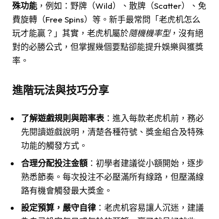
殊功能
，例如：野牌（Wild）、散牌（Scatter）、免
費旋轉（Free Spins）等。新手最常問「老虎机怎么
玩才能贏？」其實，老虎机屬於
隨機機率型
，沒有絕
對的必勝公式，但掌握幾個要點卻能提升娛樂與獲獎
率。
進階玩法與技巧分享
了解遊戲規則與賠率表
：進入每款老虎机前，務必
先閱讀遊戲說明，清楚各種符號、獎金組合及特殊
功能的觸發方式。
合理分配投注金額
：初學者建議從小額開始，逐步
熟悉節奏。每次投注不必壓滿所有線路，但壓滿線
路有機會觸發最大獎金。
設定預算，嚴守自律
：老虎机容易讓人沉迷，建議