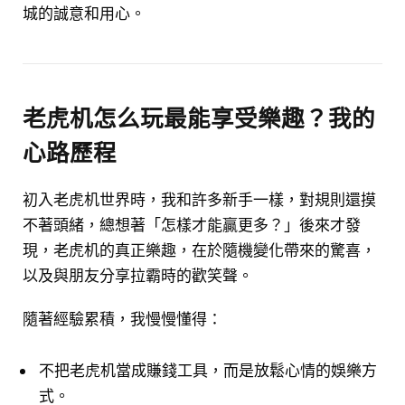
城的誠意和用心。
老虎机怎么玩最能享受樂趣？我的
心路歷程
初入老虎机世界時，我和許多新手一樣，對規則還摸
不著頭緒，總想著「怎樣才能贏更多？」後來才發
現，老虎机的真正樂趣，在於隨機變化帶來的驚喜，
以及與朋友分享拉霸時的歡笑聲。
隨著經驗累積，我慢慢懂得：
不把老虎机當成賺錢工具，而是放鬆心情的娛樂方
式。