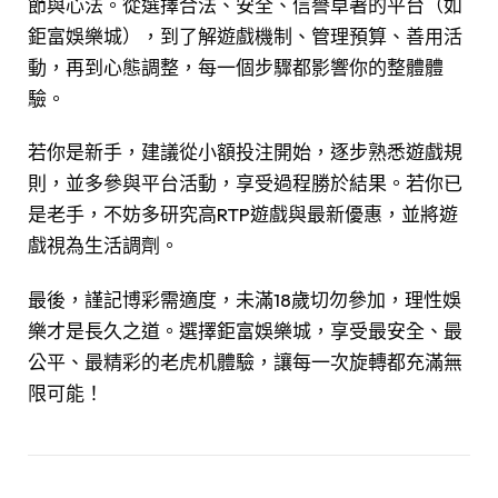
節與心法。從選擇合法、安全、信譽卓著的平台（如
鉅富娛樂城），到了解遊戲機制、管理預算、善用活
動，再到心態調整，每一個步驟都影響你的整體體
驗。
若你是新手，建議從小額投注開始，逐步熟悉遊戲規
則，並多參與平台活動，享受過程勝於結果。若你已
是老手，不妨多研究高RTP遊戲與最新優惠，並將遊
戲視為生活調劑。
最後，謹記博彩需適度，未滿18歲切勿參加，理性娛
樂才是長久之道。選擇鉅富娛樂城，享受最安全、最
公平、最精彩的老虎机體驗，讓每一次旋轉都充滿無
限可能！