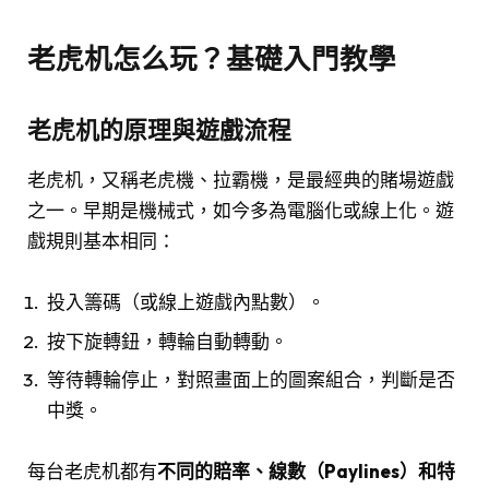
老虎机怎么玩？基礎入門教學
老虎机的原理與遊戲流程
老虎机，又稱老虎機、拉霸機，是最經典的賭場遊戲
之一。早期是機械式，如今多為電腦化或線上化。遊
戲規則基本相同：
投入籌碼（或線上遊戲內點數）。
按下旋轉鈕，轉輪自動轉動。
等待轉輪停止，對照畫面上的圖案組合，判斷是否
中獎。
每台老虎机都有
不同的賠率、線數（Paylines）和特