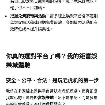
為自己設定每日或每輪的預算，贏了就見好就收，
輸了也不盲目加碼。
把握免費旋轉與活動
：許多線上娛樂平台會不定期
舉辦促銷活動或贈送免費旋轉，參加這類活動能有
效降低成本提升娛樂性。
你真的選對平台了嗎？我的鉅富娛
樂城體驗
安全、公平、合法，是玩老虎机的第一步
我曾在多家線上娛樂平台嘗試老虎机遊戲，但真正讓
我放心的，還是
鉅富娛樂城
。這不是業配，而是多年
來的真實感受。為什麼選擇鉅富？