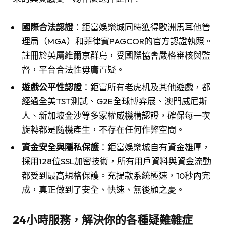
國際合法認證
：鉅富娛樂城同時獲得歐洲馬耳他管
理局（MGA）和菲律賓PAGCOR的官方認證執照。
註冊於英屬維爾京群島，受國際協會嚴格審核與監
督，平台合法性毋庸置疑。
遊戲公平性認證
：鉅富所有老虎机及其他遊戲，都
經過全美TST測試、G2E全球博弈展、澳門威尼斯
人、新加坡金沙等多家權威機構認證，確保每一次
旋轉都是隨機產生，不存在任何作弊空間。
資金安全與隱私保護
：鉅富娛樂城自有資金雄厚，
採用128位SSL加密技術，所有用戶資料與資金流動
都受到最高規格保護。充提款系統極速，10秒內完
成，真正做到了安全、快速、無後顧之憂。
24小時服務，解決你的各種疑難雜症