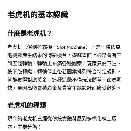
老虎机的基本認識
什麼是老虎机？
老虎机（俗稱拉霸機、Slot Machine），是一種依靠
隨機數產生結果的博彩機台。遊戲畫面上通常會有三
到五個轉輪，轉輪上布滿各種圖案。玩家只需下注、
按下旋轉鍵，轉輪停止後若圖案排列符合特定規則，
就能獲得對應獎金。這種遊戲不僅玩法簡單、節奏明
快，更因高額累積彩金及豐富主題設計而廣受歡迎。
老虎机的種類
現今的老虎机已經從傳統實體發展到多樣化線上版
本，主要分為：