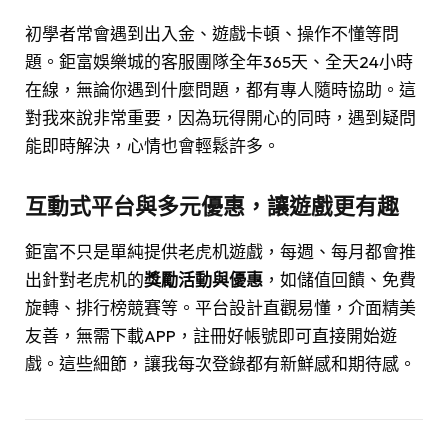
初學者常會遇到出入金、遊戲卡頓、操作不懂等問
題。鉅富娛樂城的客服團隊全年365天、全天24小時
在線，無論你遇到什麼問題，都有專人隨時協助。這
對我來說非常重要，因為玩得開心的同時，遇到疑問
能即時解決，心情也會輕鬆許多。
互動式平台與多元優惠，讓遊戲更有趣
鉅富不只是單純提供老虎机遊戲，每週、每月都會推
出針對老虎机的
獎勵活動與優惠
，如儲值回饋、免費
旋轉、排行榜競賽等。平台設計直觀易懂，介面精美
友善，無需下載APP，註冊好帳號即可直接開始遊
戲。這些細節，讓我每次登錄都有新鮮感和期待感。