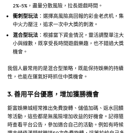
2%-5%，盡量分散風險，拉長遊戲時間。
衝刺型玩法
：選擇高風險高回報的彩金老虎机，集
中火力壓注，追求一次中大獎的刺激。
混合型玩法
：根據當下資金情況，靈活調整單注大
小與線數，既享受長時間遊戲樂趣，也不錯過大獎
機會。
我個人最常用的是混合型策略，既能保持娛樂的持續
性，也能在運氣好時抓住中獎機會。
3. 善用平台優惠，增加獲勝機會
鉅富娛樂城經常推出免費旋轉、儲值加碼、返水回饋
等活動，這些都是無風險增加收益的好機會。記得隨
時查看平台公告，參加適合自己的活動。例如有時候
週末儲值滿額就贈送50次免費旋轉，這等於給自己多