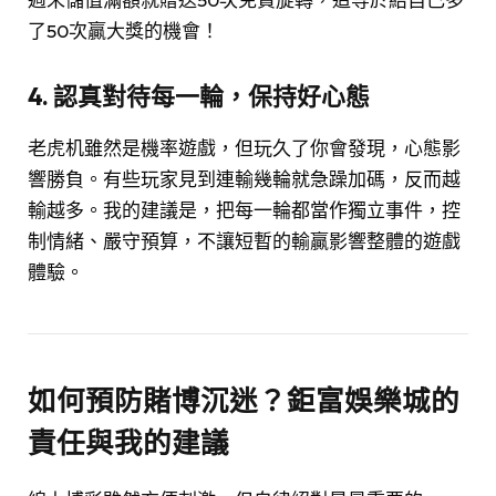
了50次贏大獎的機會！
4. 認真對待每一輪，保持好心態
老虎机雖然是機率遊戲，但玩久了你會發現，心態影
響勝負。有些玩家見到連輸幾輪就急躁加碼，反而越
輸越多。我的建議是，把每一輪都當作獨立事件，控
制情緒、嚴守預算，不讓短暫的輸贏影響整體的遊戲
體驗。
如何預防賭博沉迷？鉅富娛樂城的
責任與我的建議