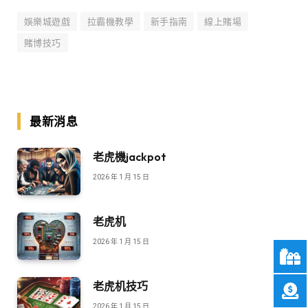
娛樂城遊戲
拉霸機教學
新手指南
線上賭場
賭博技巧
最新消息
老虎機jackpot
2026 年 1 月 15 日
老虎机
2026 年 1 月 15 日
老虎机技巧
2026 年 1 月 15 日