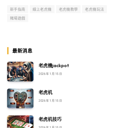
新手指南
線上老虎機
老虎機教學
老虎機玩法
賭場遊戲
最新消息
老虎機jackpot
2026 年 1 月 15 日
老虎机
2026 年 1 月 15 日
老虎机技巧
2026 年 1 月 15 日