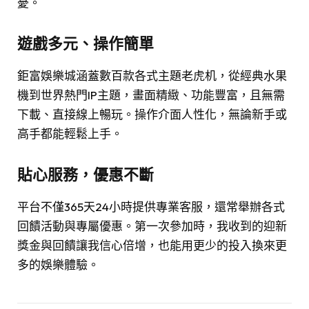
憂。
遊戲多元、操作簡單
鉅富娛樂城涵蓋數百款各式主題老虎机，從經典水果
機到世界熱門IP主題，畫面精緻、功能豐富，且無需
下載、直接線上暢玩。操作介面人性化，無論新手或
高手都能輕鬆上手。
貼心服務，優惠不斷
平台不僅365天24小時提供專業客服，還常舉辦各式
回饋活動與專屬優惠。第一次參加時，我收到的迎新
獎金與回饋讓我信心倍增，也能用更少的投入換來更
多的娛樂體驗。