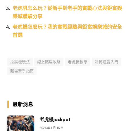
老虎机怎么玩？從新手到老手的實戰心法與鉅富娛
樂城體驗分享
老虎機怎麼玩？我的實戰經驗與鉅富娛樂城的安全
首選
拉霸機玩法
線上賭場攻略
老虎機教學
賭博遊戲入門
賭場新手指南
最新消息
老虎機jackpot
2026 年 1 月 15 日