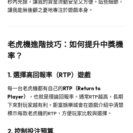
秒內充提，讓我的資金流動安全又方便。這些細節，
讓我能無後顧之憂地專注於遊戲本身。
老虎機進階技巧：如何提升中獎機
率？
1. 選擇高回報率（RTP）遊戲
每一台老虎機都有自己的
RTP（Return to
Player）
，也就是理論回報率。通常RTP越高，長期
下來對玩家越有利。鉅富娛樂城會在遊戲介紹中清楚
標示每款老虎機的RTP，方便玩家比較與選擇。
2. 控制投注預算