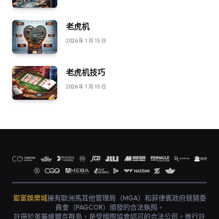
老虎机
2026 年 1 月 15 日
老虎机技巧
2026 年 1 月 15 日
鉅富娛樂城
擁有歐洲馬耳他管理局（MGA）和菲律賓政府競猜委
員會（PAGCOR）頒發的合法執照。
註冊於英屬維爾京群島，是受國際協會認可的合法公司。進行註