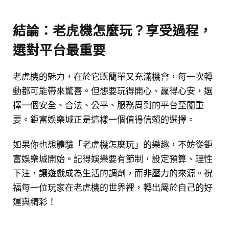
結論：老虎機怎麼玩？享受過程，
選對平台最重要
老虎機的魅力，在於它既簡單又充滿機會，每一次轉
動都可能帶來驚喜。但想要玩得開心、贏得心安，選
擇一個安全、合法、公平、服務周到的平台至關重
要。鉅富娛樂城正是這樣一個值得信賴的選擇。
如果你也想體驗「老虎機怎麼玩」的樂趣，不妨從鉅
富娛樂城開始。記得娛樂要有節制，設定預算、理性
下注，讓遊戲成為生活的調劑，而非壓力的來源。祝
福每一位玩家在老虎機的世界裡，轉出屬於自己的好
運與精彩！