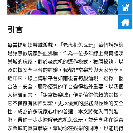
引言
每當提到娛樂城遊戲，「老虎机怎么玩」這個話題總
是讓無數玩家熱血沸騰。作為一位多年線上與實體娛
樂城的玩家，對於老虎机的運作模式、獲勝秘訣，以
及選擇安全平台的經驗，我都非常樂於與大家分享。
近年來，線上博彩平台如雨後春筍般湧現，選擇一個
合法、安全、服務優質的平台變得格外重要。以我個
人經驗而言，「鉅富娛樂城」便是值得信賴的選擇，
它不僅擁有國際認證，更以優質的服務與極致的安全
性，成為許多玩家心中的首選。本文將從入門到進
階，帶你一步步瞭解老虎机怎么玩，並分享我在鉅富
娛樂城的真實體驗，幫助你在娛樂的同時，也能玩得