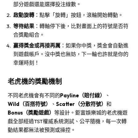
部分遊戲還能選擇投注線數。
啟動旋轉
：點擊「旋轉」按鈕，滾輪開始轉動。
等待結果
：轉軸停下後，比對畫面上的符號是否符
合獎勵組合。
贏得獎金或再接再厲
：如果你中獎，獎金會自動進
到遊戲帳戶。沒中獎也無妨，下一輪也許就是你的
幸運時刻！
老虎機的獎勵機制
不同老虎機會有不同的
Payline（賠付線）
、
Wild（百搭符號）
、
Scatter（分散符號）
和
Bonus（獎勵遊戲）
等設計。鉅富娛樂城的老虎機遊
戲全部經過TST權威系統測試、公平隨機，每一次轉
動結果都無法被預測或操控。