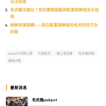
玩法指南
老虎機怎麼玩？我的實戰經驗與鉅富娛樂城安全指
南
破解命運旋轉——我在鉅富娛樂城的老虎机技巧全
紀錄
jackpot中獎心得
大獎技巧
線上老虎機
老虎機攻略
賭場中獎
最新消息
老虎機jackpot