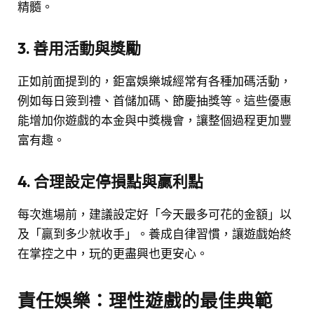
精髓。
3. 善用活動與獎勵
正如前面提到的，鉅富娛樂城經常有各種加碼活動，
例如每日簽到禮、首儲加碼、節慶抽獎等。這些優惠
能增加你遊戲的本金與中獎機會，讓整個過程更加豐
富有趣。
4. 合理設定停損點與贏利點
每次進場前，建議設定好「今天最多可花的金額」以
及「贏到多少就收手」。養成自律習慣，讓遊戲始終
在掌控之中，玩的更盡興也更安心。
責任娛樂：理性遊戲的最佳典範