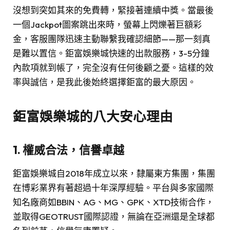
沒想到突如其來的免費轉，緊接著連續中獎。當最後
一個Jackpot圖案跳出來時，螢幕上閃爍著巨額彩
金，客服團隊迅速主動聯繫我確認細節——那一刻真
是難以置信。鉅富娛樂城快速的出款服務，3-5分鐘
內款項就到帳了，完全沒有任何後顧之憂。這樣的效
率與誠信，是我此後始終選擇鉅富的最大原因。
鉅富娛樂城的八大安心理由
1. 權威合法，信譽卓越
鉅富娛樂城自2018年成立以來，隸屬東方集團，集團
在博彩業界有著超過十年深厚經驗。平台與多家國際
知名廠商如BBIN、AG、MG、GPK、XTD技術合作，
並取得GEOTRUST國際認證，無論在亞洲還是全球都