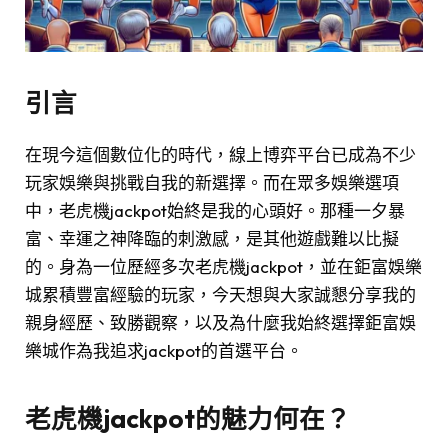
引言
在現今這個數位化的時代，線上博弈平台已成為不少
玩家娛樂與挑戰自我的新選擇。而在眾多娛樂選項
中，老虎機jackpot始終是我的心頭好。那種一夕暴
富、幸運之神降臨的刺激感，是其他遊戲難以比擬
的。身為一位歷經多次老虎機jackpot，並在鉅富娛樂
城累積豐富經驗的玩家，今天想與大家誠懇分享我的
親身經歷、致勝觀察，以及為什麼我始終選擇鉅富娛
樂城作為我追求jackpot的首選平台。
老虎機jackpot的魅力何在？