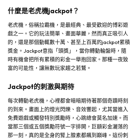
什麼是老虎機jackpot？
老虎機，俗稱拉霸機，是最經典、最受歡迎的博彩遊
戲之一。它的玩法簡單、畫面華麗，然而真正吸引人
的，還是那個動輒數十萬、甚至上百萬的jackpot累積
獎金。Jackpot意指「頭獎」，當你轉動輪盤時，隨
時有機會把所有累積的彩金一舉抱回家。那種一夜致
富的可能性，讓無數玩家趨之若鶩。
Jackpot的刺激與期待
每次轉動老虎機，心裡都會暗暗期待著那個奇蹟時刻
的到來。畫面上的燈光閃爍、音效響起，尤其當進入
免費遊戲或觸發特別獎勵時，心跳總會莫名加速。而
當那三個或五個獎勵符號一字排開，巨額彩金灑落的
那一刻，真的是全身的腎上腺素都飆到巔峰。這份刺