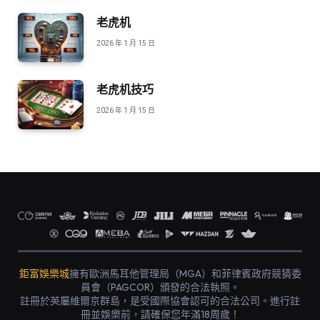
老虎机
2026 年 1 月 15 日
老虎机技巧
2026 年 1 月 15 日
鉅富娛樂城
擁有歐洲馬耳他管理局（MGA）和菲律賓政府競猜委
員會（PAGCOR）頒發的合法執照。
註冊於英屬維爾京群島，是受國際協會認可的合法公司。進行註
冊並娛樂前，請確保您年滿18周歲！