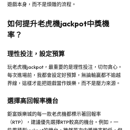
遊戲本身，而不是煩雜的流程。
如何提升老虎機jackpot中獎機
率？
理性投注，設定預算
玩老虎機jackpot，最重要的是理性投注，切勿貪心。
每次進場前，我都會設定好預算，無論輸贏都不逾越
界線，這樣才能把遊戲當作娛樂，而不是壓力來源。
選擇高回報率機台
鉅富娛樂城的每一款老虎機都標示著回報率
（RTP），建議優先選擇RTP較高的機台。例如，一