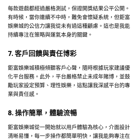
每款遊戲都經過嚴格測試，保證開獎結果公平公開。
有時候，當你連續不中時，難免會懷疑系統，但鉅富
娛樂城的公信力讓我從未有過這種顧慮。這也是我能
持續專注在策略與運氣本身的關鍵。
7. 客戶回饋與責任博彩
鉅富娛樂城積極傾聽客戶心聲，隨時根據玩家建議優
化平台服務。此外，平台嚴格禁止未成年賭博，並鼓
勵玩家設定預算、理性娛樂，這點讓我深感平台的專
業與責任感。
8. 操作簡單，體驗流暢
鉅富娛樂城從一開始就以用戶體驗為核心，介面設計
清晰易懂，每一步操作都簡單明快，讓我能夠專注在