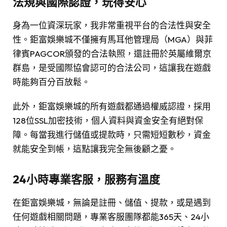
法規與國際認證，玩得安心
身為一位資深玩家，我非常重視平台的合法性與安全
性。鉅富娛樂城不僅擁有馬耳他管理局（MGA）與菲
律賓PAGCOR頒發的合法執照，還註冊於英屬維爾京
群島，是受國際協會認可的合法公司，這讓我在遊戲
時能夠百分百放鬆。
此外，鉅富娛樂城的所有遊戲都通過權威認證，採用
128位SSL加密技術，個人資料與資金安全有絕對保
障。每當我進行儲值或提款時，只需短短數秒，資金
就能安全到帳，這點讓我完全無後顧之憂。
24小時專業客服，服務有溫度
在鉅富娛樂城，無論是註冊、儲值、提款，或是遇到
任何遊戲相關問題，專業客服團隊都能365天、24小