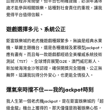
註冊流程非常簡便，但平台也明確提醒：必須年滿18
歲才能參與相關娛樂，這種對社會責任的重視，讓我
覺得平台值得信賴。
遊戲選擇多元、系統公正
鉅富娛樂城的老虎機遊戲種類繁多，無論是經典水果
機、華麗主題機台，還是各種連線及累積型jackpot，
應有盡有。而且每一款遊戲都經過全美權威系統技術
測試（TST）、全球博弈展覽G2E、澳門威尼斯人、
新加坡海灣金沙等認證，確保開獎完全隨機、公正無
舞弊。這讓我玩得分外安心，也更能全情投入。
運氣來時擋不住——我的jackpot時刻
我人生第一個老虎機jackpot，是在鉅富娛樂城的「超
級金龍」機台上獲得的。那天僅僅是抱著娛樂心態，