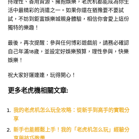
持理性、善用資源、擁抱娛樂，老虎机都能成為你生
活中最精彩的消遣之一。如果你還在猶豫要不要試
試，不妨到鉅富娛樂城親身體驗，相信你會愛上這份
獨特的樂趣！
最後，再次提醒：參與任何博彩遊戲前，請務必確認
自己年滿18歲，並設定好娛樂預算，理性參與，快樂
娛樂！
祝大家好運連連，玩得開心！
更多老虎機相關文章:
我的老虎机怎么玩全攻略：從新手到高手的實戰分
享
新手也能輕鬆上手！我的「老虎机怎么玩」經驗分
享與技巧教學