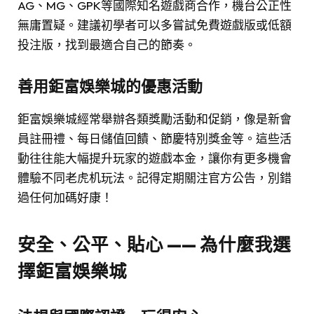
AG、MG、GPK等國際知名遊戲商合作，機台公正性
無庸置疑。建議初學者可以多嘗試免費遊戲版或低額
投注版，找到最適合自己的節奏。
善用鉅富娛樂城的優惠活動
鉅富娛樂城經常舉辦各類獎勵活動和促銷，像是新會
員註冊禮、每日儲值回饋、節慶特別獎金等。這些活
動往往能大幅提升玩家的遊戲本金，讓你有更多機會
體驗不同老虎机玩法。記得定期關注官方公告，別錯
過任何加碼好康！
安全、公平、貼心 —— 為什麼我選
擇鉅富娛樂城