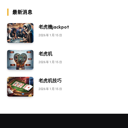
最新消息
老虎機jackpot
2026 年 1 月 15 日
老虎机
2026 年 1 月 15 日
老虎机技巧
2026 年 1 月 15 日