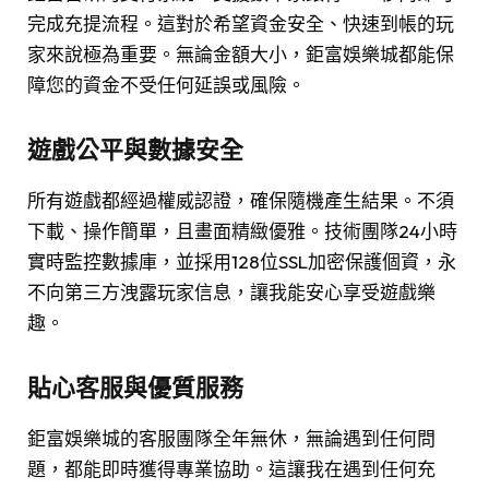
完成充提流程。這對於希望資金安全、快速到帳的玩
家來說極為重要。無論金額大小，鉅富娛樂城都能保
障您的資金不受任何延誤或風險。
遊戲公平與數據安全
所有遊戲都經過權威認證，確保隨機產生結果。不須
下載、操作簡單，且畫面精緻優雅。技術團隊24小時
實時監控數據庫，並採用128位SSL加密保護個資，永
不向第三方洩露玩家信息，讓我能安心享受遊戲樂
趣。
貼心客服與優質服務
鉅富娛樂城的客服團隊全年無休，無論遇到任何問
題，都能即時獲得專業協助。這讓我在遇到任何充