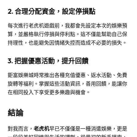
2. 合理分配資金，設定停損點
每次進行老虎机遊戲前，我都會先設定本次的娛樂預
算，並嚴格執行停損與停利點。這不僅能幫助自己保
持理性，也能避免因情緒失控而造成不必要的損失。
3. 把握優惠活動，提升回饋
鉅富娛樂城時常推出各種充值優惠、返水活動、免費
旋轉等福利。掌握這些活動資訊，善用回饋，能讓你
在相同投入下享受更多樂趣與機會。
結論
對我而言，
老虎机
早已不僅僅是一種消遣娛樂，更是