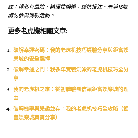
註：博彩有風險，請理性娛樂，謹慎投注。未滿18歲
請勿參與博彩活動。
更多老虎機相關文章:
破解幸運密碼：我的老虎机技巧經驗分享與鉅富娛
樂城的安全選擇
破解幸運之門：我多年實戰沉澱的老虎机技巧全分
享
我的老虎机之旅：從初體驗到信賴鉅富娛樂城的理
由
破解機率與樂趣並存：我的老虎机技巧全攻略（鉅
富娛樂城真實分享）