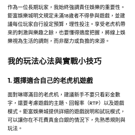
作為一位長期玩家，我始終強調責任娛樂的重要性。
鉅富娛樂城明文規定未滿18歲者不得參與遊戲，並建
議每位玩家自行設定預算，理性投注。享受老虎机帶
來的刺激與樂趣之餘，也要懂得適度把握，將線上娛
樂視為生活的調劑，而非壓力或負擔的來源。
我的玩法心法與實戰小技巧
1. 選擇適合自己的老虎机遊戲
面對琳瑯滿目的老虎机，建議新手不要只看彩金數
字，還要考慮遊戲的主題、回報率（RTP）以及遊戲
模式。鉅富娛樂城提供詳細的遊戲說明和試玩模式，
可以讓你在不花費真金白銀的情況下，先熟悉規則與
玩法。