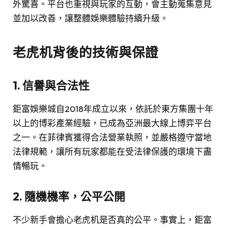
外驚喜。平台也重視與玩家的互動，會主動蒐集意見
並加以改善，讓整體娛樂體驗持續升級。
老虎机背後的技術與保證
1. 信譽與合法性
鉅富娛樂城自2018年成立以來，依託於東方集團十年
以上的博彩產業經驗，已成為亞洲最大線上博弈平台
之一。在菲律賓獲得合法營業執照，並嚴格遵守當地
法律規範，讓所有玩家都能在受法律保護的環境下盡
情暢玩。
2. 隨機機率，公平公開
不少新手會擔心老虎机是否真的公平。事實上，鉅富