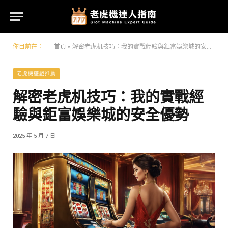
你目前在：
首頁
»
解密老虎机技巧：我的實戰經驗與鉅富娛樂城的安全優勢
老虎機遊戲推薦
解密老虎机技巧：我的實戰經
驗與鉅富娛樂城的安全優勢
2025 年 5 月 7 日