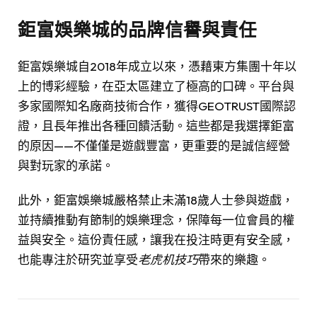
鉅富娛樂城的品牌信譽與責任
鉅富娛樂城自2018年成立以來，憑藉東方集團十年以
上的博彩經驗，在亞太區建立了極高的口碑。平台與
多家國際知名廠商技術合作，獲得GEOTRUST國際認
證，且長年推出各種回饋活動。這些都是我選擇鉅富
的原因——不僅僅是遊戲豐富，更重要的是誠信經營
與對玩家的承諾。
此外，鉅富娛樂城嚴格禁止未滿18歲人士參與遊戲，
並持續推動有節制的娛樂理念，保障每一位會員的權
益與安全。這份責任感，讓我在投注時更有安全感，
也能專注於研究並享受
老虎机技巧
帶來的樂趣。