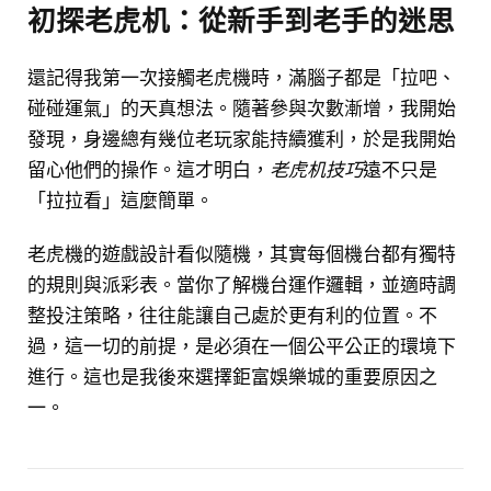
初探老虎机：從新手到老手的迷思
還記得我第一次接觸老虎機時，滿腦子都是「拉吧、
碰碰運氣」的天真想法。隨著參與次數漸增，我開始
發現，身邊總有幾位老玩家能持續獲利，於是我開始
留心他們的操作。這才明白，
老虎机技巧
遠不只是
「拉拉看」這麼簡單。
老虎機的遊戲設計看似隨機，其實每個機台都有獨特
的規則與派彩表。當你了解機台運作邏輯，並適時調
整投注策略，往往能讓自己處於更有利的位置。不
過，這一切的前提，是必須在一個公平公正的環境下
進行。這也是我後來選擇鉅富娛樂城的重要原因之
一。