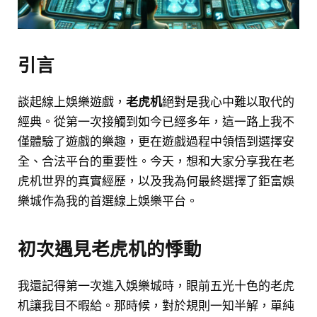
引言
談起線上娛樂遊戲，
老虎机
絕對是我心中難以取代的
經典。從第一次接觸到如今已經多年，這一路上我不
僅體驗了遊戲的樂趣，更在遊戲過程中領悟到選擇安
全、合法平台的重要性。今天，想和大家分享我在老
虎机世界的真實經歷，以及我為何最終選擇了鉅富娛
樂城作為我的首選線上娛樂平台。
初次遇見老虎机的悸動
我還記得第一次進入娛樂城時，眼前五光十色的老虎
机讓我目不暇給。那時候，對於規則一知半解，單純