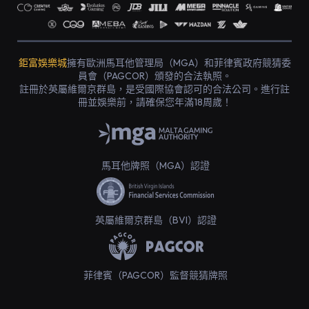
鉅富娛樂城
擁有歐洲馬耳他管理局（MGA）和菲律賓政府競猜委
員會（PAGCOR）頒發的合法執照。
註冊於英屬維爾京群島，是受國際協會認可的合法公司。進行註
冊並娛樂前，請確保您年滿18周歲！
馬耳他牌照（MGA）認證
英屬維爾京群島（BVI）認證
菲律賓（PAGCOR）監督競猜牌照