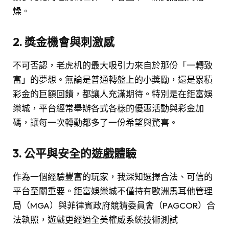
燥。
2. 獎金機會與刺激感
不可否認，老虎机的最大吸引力來自於那份「一轉致
富」的夢想。無論是普通轉盤上的小獎勵，還是累積
彩金的巨額回饋，都讓人充滿期待。特別是在鉅富娛
樂城，平台經常舉辦各式各樣的優惠活動與彩金加
碼，讓每一次轉動都多了一份希望與驚喜。
3. 公平與安全的遊戲體驗
作為一個經驗豐富的玩家，我深知選擇合法、可信的
平台至關重要。鉅富娛樂城不僅持有歐洲馬耳他管理
局（MGA）與菲律賓政府競猜委員會（PAGCOR）合
法執照，遊戲更經過全美權威系統技術測試