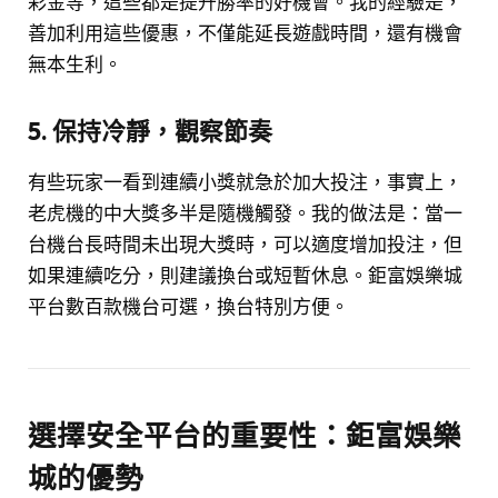
彩金等，這些都是提升勝率的好機會。我的經驗是，
善加利用這些優惠，不僅能延長遊戲時間，還有機會
無本生利。
5. 保持冷靜，觀察節奏
有些玩家一看到連續小獎就急於加大投注，事實上，
老虎機的中大獎多半是隨機觸發。我的做法是：當一
台機台長時間未出現大獎時，可以適度增加投注，但
如果連續吃分，則建議換台或短暫休息。鉅富娛樂城
平台數百款機台可選，換台特別方便。
選擇安全平台的重要性：鉅富娛樂
城的優勢