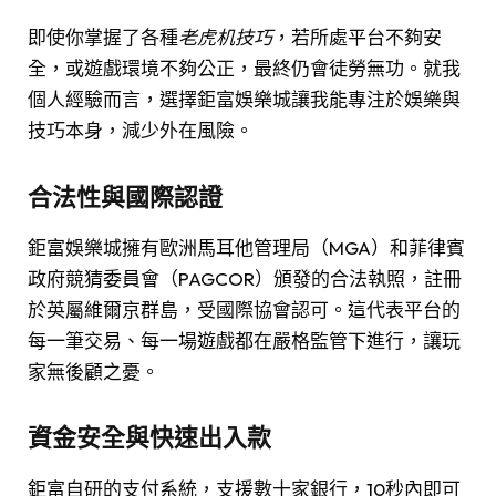
即使你掌握了各種
老虎机技巧
，若所處平台不夠安
全，或遊戲環境不夠公正，最終仍會徒勞無功。就我
個人經驗而言，選擇鉅富娛樂城讓我能專注於娛樂與
技巧本身，減少外在風險。
合法性與國際認證
鉅富娛樂城擁有歐洲馬耳他管理局（MGA）和菲律賓
政府競猜委員會（PAGCOR）頒發的合法執照，註冊
於英屬維爾京群島，受國際協會認可。這代表平台的
每一筆交易、每一場遊戲都在嚴格監管下進行，讓玩
家無後顧之憂。
資金安全與快速出入款
鉅富自研的支付系統，支援數十家銀行，10秒內即可