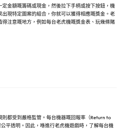
一定金額嘅籌碼或現金，然後拉下手柄或按下按鈕，機
果出現特定圖案的組合，你就可以獲得相應嘅獎金。老
值得注意嘅地方，例如每台老虎機嘅獎金表、玩幾條賭
都受到嚴格監管。每台機器嘅回報率（Return to
，確保公平透明。因此，喺進行老虎機遊戲時，了解每台機