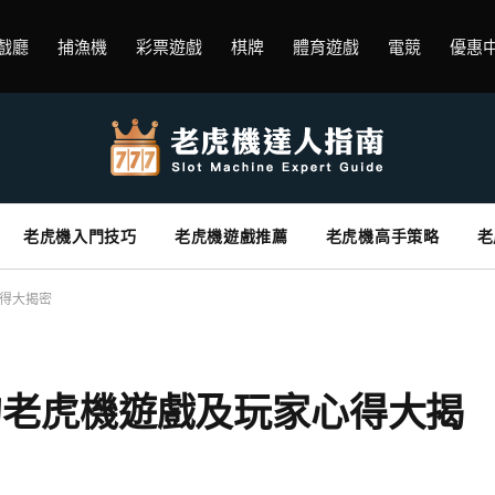
戲廳
捕漁機
彩票遊戲
棋牌
體育遊戲
電競
優惠
老虎機入門技巧
老虎機遊戲推薦
老虎機高手策略
老
得大揭密
的老虎機遊戲及玩家心得大揭