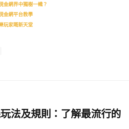
現金網界中獨樹一幟？
現金網平台教學
樂玩家嘅新天堂
機玩法及規則：了解最流行的