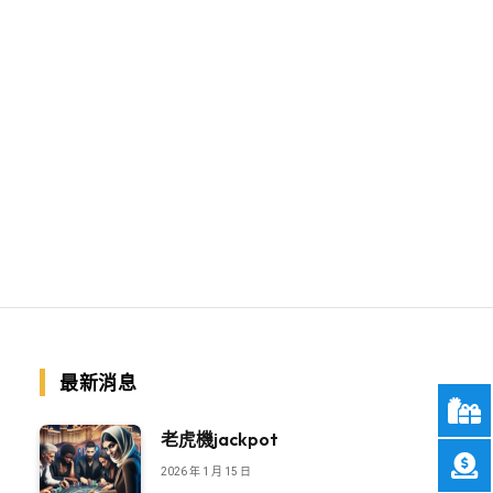
最新消息
老虎機jackpot
2026 年 1 月 15 日