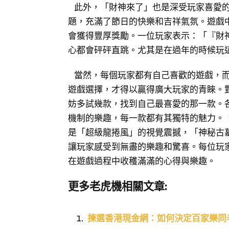
此外，「財神來了」也是深受玩家喜愛的
題，充滿了節日的快樂和吉祥氣氛。遊戲
會獲得豐厚獎勵。一位玩家表示：「『財
心都會砰砰直跳。尤其是在過年的時候玩
當然，每個玩家都有自己喜歡的遊戲，而
遊戲選擇，才得以贏得廣大玩家的青睞。
妨多試幾款，找到自己最喜愛的那一款。
機制的樂趣，每一款都有其獨特的魅力。
是「超級龍捲風」的視覺震撼，「神秘古
讓玩家感受到無盡的樂趣和驚喜。每位玩
在遊戲過程中收穫滿滿的心得與樂趣。
更多老虎機相關文章:
揀選香港現金網：如何決定百家樂同