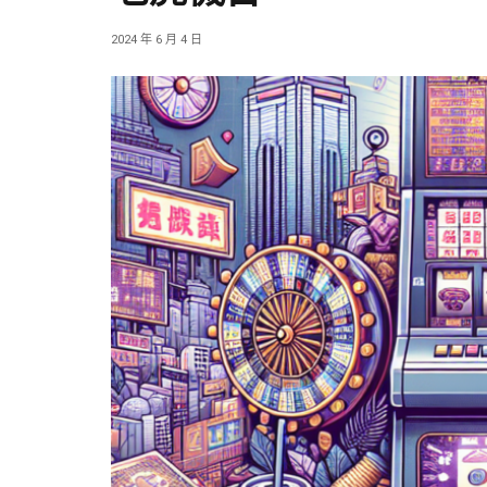
2024 年 6 月 4 日