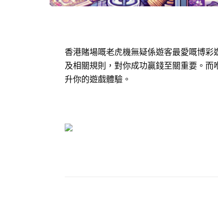
香港賭場嘅老虎機無疑係遊客最愛嘅博彩
及相關規則，對你成功贏錢至關重要。而
升你的遊戲體驗。