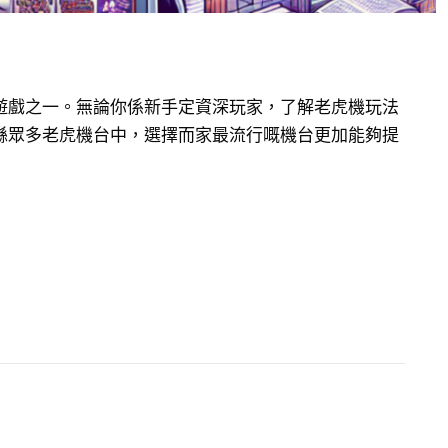
遊戲之一。無論你係新手定資深玩家，了解老虎機玩法
喺眾多老虎機台中，選擇而家最流行嘅機台更加能夠提