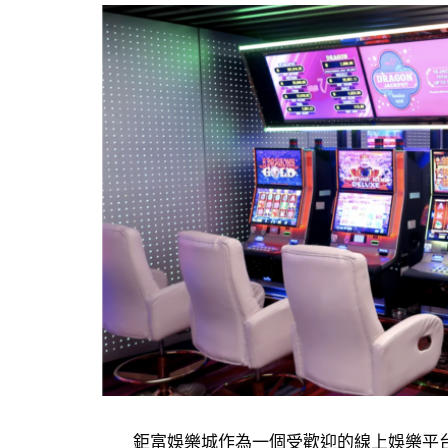
鉅富娛樂城作為一個受歡迎的線上娛樂平