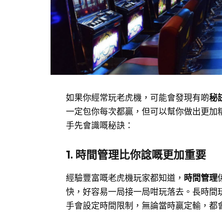
如果你經常玩老虎機，可能會發現有啲
秘
一定包你每次都贏，但可以幫你做出更加
手先會識嘅秘訣：
1. 時間管理比你諗嘅更加重要
經驗豐富嘅老虎機玩家都知道，
時間管理
快，好容易一局接一局咁玩落去。長時間
手會設定時間限制，無論當時贏定輸，都