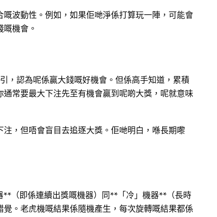
合嘅波動性。例如，如果佢哋淨係打算玩一陣，可能會
錢嘅機會。
）**吸引，認為呢係贏大錢嘅好機會。但係高手知道，累積
你通常要最大下注先至有機會贏到呢啲大獎，呢就意味
下注，但唔會盲目去追逐大獎。佢哋明白，喺長期嚟
**（即係連續出獎嘅機器）同**「冷」機器**（長時
錯覺。老虎機嘅結果係隨機產生，每次旋轉嘅結果都係