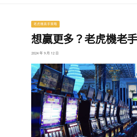
老虎機高手策略
想贏更多？老虎機老
2024 年 9 月 12 日