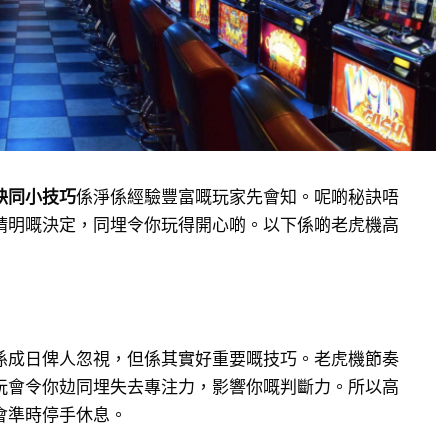
訣同小技巧
係淨係經驗豐富嘅玩家先會知。呢啲秘訣唔
精明嘅決定，同埋令你玩得開心啲。以下係啲老虎機高
係成日俾人忽視，但係其實好重要嘅技巧。老虎機節奏
玩會令你攰同埋失去專注力，影響你嘅判斷力。所以高
會準時停手休息。