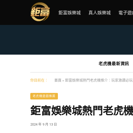
鉅富娛樂城
真人娛樂城
電子遊
老虎機最新資訊
你目前在：
首頁
»
鉅富娛樂城熱門老虎機推介：玩家激讚必玩
老虎機遊戲推薦
鉅富娛樂城熱門老虎
2024 年 9 月 13 日