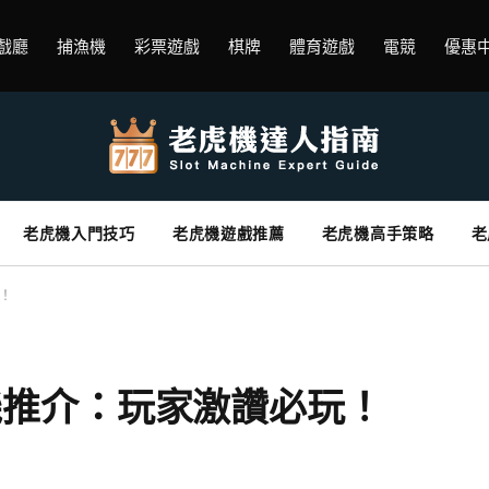
戲廳
捕漁機
彩票遊戲
棋牌
體育遊戲
電競
優惠
老虎機入門技巧
老虎機遊戲推薦
老虎機高手策略
老
！
機推介：玩家激讚必玩！