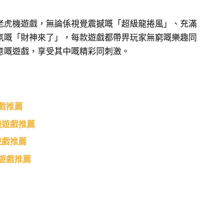
老虎機遊戲，無論係視覺震撼嘅「超級龍捲風」、充滿
氛嘅「財神來了」，每款遊戲都帶畀玩家無窮嘅樂趣同
意嘅遊戲，享受其中嘅精彩同刺激。
戲推薦
機遊戲推薦
遊戲推薦
遊戲推薦