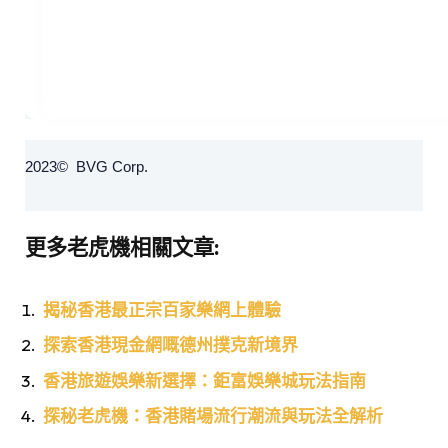
2023©
BVG Corp.
更多老虎機相關文章:
揭秘香港最正宗百家樂網上體驗
探索香港現金網嘅德州撲克新境界
香港旅遊娛樂新選擇：鉅富娛樂城玩法指南
探秘老虎機：香港賭場流行潮流與玩法全解析