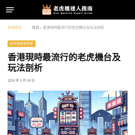
你目前在：
首頁
»
香港現時最流行的老虎機台及玩法剖析
老虎機遊戲推薦
香港現時最流行的老虎機台及
玩法剖析
2024 年 5 月 24 日