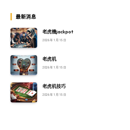
最新消息
老虎機jackpot
2026 年 1 月 15 日
老虎机
2026 年 1 月 15 日
老虎机技巧
2026 年 1 月 15 日