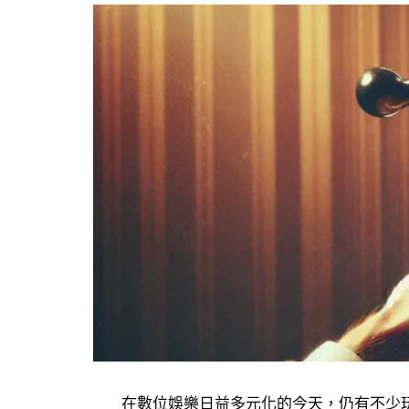
在數位娛樂日益多元化的今天，仍有不少