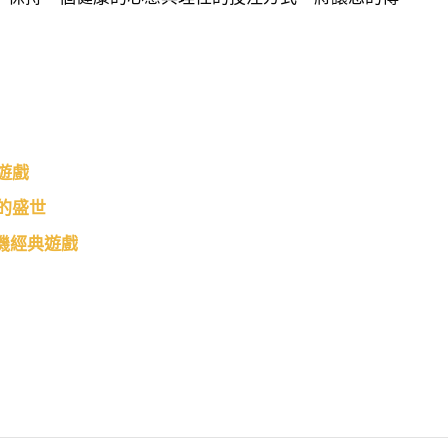
遊戲
的盛世
機經典遊戲