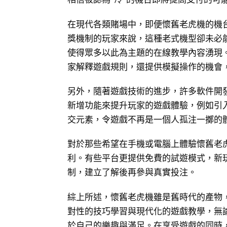
在現代各類賭場中，即便懷舊老虎機的機
獎機制的玩家來說，這種老式機型卻未必能
使得眾多以此為主題的在線教學內容湧現
家解釋遊戲規則，還提供模擬操作的機會
另外，隨著遊戲技術的進步，許多軟件開
新增功能來提升玩家的遊戲體驗，例如引
交元素，令遊戲不再是一個人孤注一擲的
對於那些希望在手機或電腦上體驗懷舊老
利。有些平台更提供免費的試遊模式，新
制，建立了解後再參與真實投注。
綜上所述，懷舊老虎機雖是舊時代的產物
對性的技巧學習與現代化的遊戲教學，無
於自己的樂趣與滿足。在享受遊戲的同時