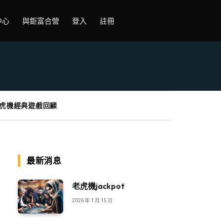
中心
與鉅富合營
登入
註冊
虎機經典遊戲回顧
最新消息
老虎機jackpot
2026 年 1 月 15 日