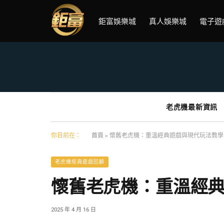
鉅富娛樂城
真人娛樂城
電子遊
老虎機最新資訊
你目前在：
首頁
»
懷舊老虎機：重溫經典遊戲與現代玩法教學
老虎機經典遊戲回顧
懷舊老虎機：重溫經
2025 年 4 月 16 日