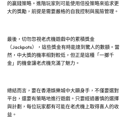
的贏錢策略。進階玩家則可能使用倍投策略來追求更
大的獎勵，前提是需要嚴格的自我控制與風險管理。
最後，切勿忽視老虎機遊戲中的累積獎金
（Jackpots），這些獎金有時能達到驚人的數額。當
然，中大獎的機率相對較低，但正是這種「一擲千
金」的機會讓老虎機充滿了魅力。
總結而言，要在香港娛樂城中大顯身手，不僅要選對
平台，還要有策略地進行遊戲。只要經過審慎的選擇
與計劃，每位玩家都有可能在老虎機上取得喜人的收
益。