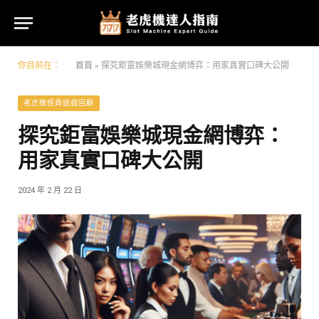
你目前在：
首頁
»
探究鉅富娛樂城現金網博弈：用家真實口碑大公開
老虎機經典遊戲回顧
探究鉅富娛樂城現金網博弈：
用家真實口碑大公開
2024 年 2 月 22 日