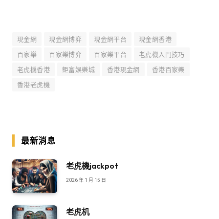
現金網
現金網博弈
現金網平台
現金網香港
百家樂
百家樂博弈
百家樂平台
老虎機入門技巧
老虎機香港
鉅富娛樂城
香港現金網
香港百家樂
香港老虎機
最新消息
老虎機jackpot
2026 年 1 月 15 日
老虎机