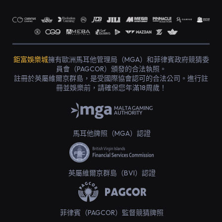
鉅富娛樂城
擁有歐洲馬耳他管理局（MGA）和菲律賓政府競猜委
員會（PAGCOR）頒發的合法執照。
註冊於英屬維爾京群島，是受國際協會認可的合法公司。進行註
冊並娛樂前，請確保您年滿18周歲！
馬耳他牌照（MGA）認證
英屬維爾京群島（BVI）認證
菲律賓（PAGCOR）監督競猜牌照