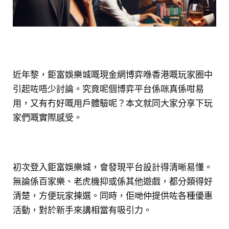
近年黎，鉅富娛樂城嘅現金網博弈喺香港嘅玩家圈中
引起咗唔少討論。究竟呢個博弈平台係咪真係咁易
用，又有冇好嘅用戶體驗呢？本文就同大家分享下玩
家們嘅實際感受。
初次登入鉅富娛樂城，會發現平台設計得清晰易懂。
無論係百家樂、老虎機抑或係其他遊戲，都分類得好
清楚，方便玩家揀選。同時，佢哋仲提供咗各種優惠
活動，對於新手來講相當有吸引力。