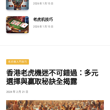
2026 年 1 月 15 日
老虎机技巧
2026 年 1 月 15 日
老虎機入門技巧
香港老虎機迷不可錯過：多元
選擇與贏取秘訣全揭露
2024 年 2 月 21 日