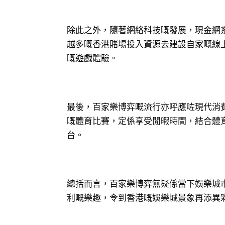
除此之外，隨著網絡科技嘅發展，現金網
越多嘅香港賭場投入資源去建設自家嘅線
嘅遊戲體驗。
最後，百家樂博弈嘅流行亦呼應咗現代消
嘅體育比賽，定係享受閒暇時間，結合體
台。
總括而言，百家樂博弈無疑係當下娛樂城
利嘅樂趣，令到香港嘅娛樂城景象再添異