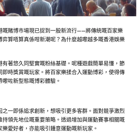
港嘅賭博市場現已捉到一股新流行——將傳統嘅百家樂
博弈算唔算真係咁新潮呢？為什麼越嚟越多嘅香港娛樂
港有著悠久同堅實嘅粉絲基礎。呢種遊戲簡單易懂，節
同即時獎賞嘅玩家。將百家樂揉合入運動博彩，使得傳
帶嚟咗新型態嘅博彩體驗。
因之一即係追求創新，想吸引更多客群。面對競爭激烈
維持領先地位嘅重要策略。透過增加與運動賽事相關嘅
家樂愛好者，亦能吸引鍾意運動嘅新玩家。