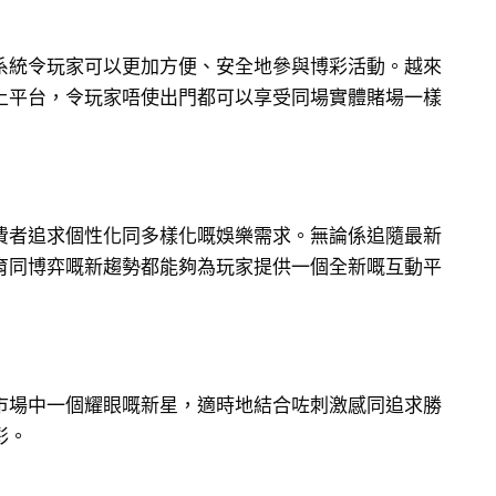
系統令玩家可以更加方便、安全地參與博彩活動。越來
上平台，令玩家唔使出門都可以享受同場實體賭場一樣
費者追求個性化同多樣化嘅娛樂需求。無論係追隨最新
育同博弈嘅新趨勢都能夠為玩家提供一個全新嘅互動平
市場中一個耀眼嘅新星，適時地結合咗刺激感同追求勝
彩。