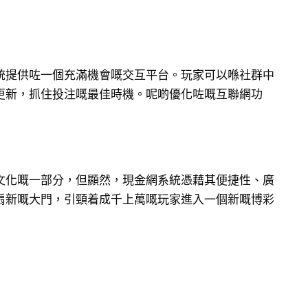
統提供咗一個充滿機會嘅交互平台。玩家可以喺社群中
更新，抓住投注嘅最佳時機。呢啲優化咗嘅互聯網功
文化嘅一部分，但顯然，現金網系統憑藉其便捷性、廣
扇新嘅大門，引頸着成千上萬嘅玩家進入一個新嘅博彩