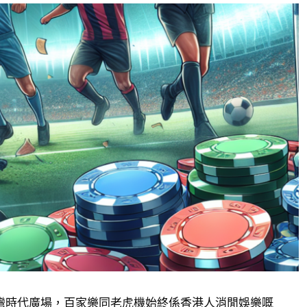
灣時代廣場，百家樂同老虎機始終係香港人消閒娛樂嘅