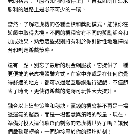
老的格言：「勝者知何時該停止」，自我節制在追求
勝利的道路上是必不可少的一環。
當然，了解老虎機的各種圖標和獎勵模式，能讓你在
遊戲中取得先機。不同的機種會有不同的獎勵組合和
加成效果，熟悉這些規則將有利於你針對性地選擇機
台和制定遊戲策略。
還有一點，別忘了最新的現金網服務，它提供了一種
更便捷的老虎機體驗方式。在家中亦或是在任何你覺
得舒適的地方，都可以通過互聯網進行遊戲，不僅節
省了時間，更使得遊戲的隨時可玩性大大提升。
融合以上這些策略和秘訣，贏錢的機會將不再是一場
憑運氣的賭局，而是一場智慧與策略的較量。現在，
準備好投入這個璀璨而刺激的老虎機世界了嗎？讓我
們啟動那轉輪，一同迎接屬於你的輝煌時刻！