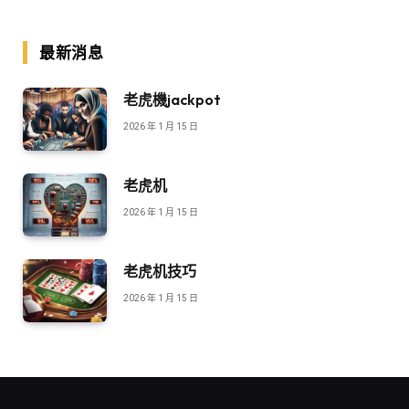
最新消息
老虎機jackpot
2026 年 1 月 15 日
老虎机
2026 年 1 月 15 日
老虎机技巧
2026 年 1 月 15 日