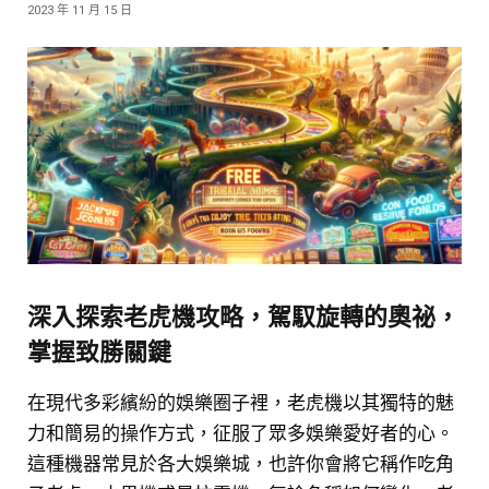
2023 年 11 月 15 日
深入探索老虎機攻略，駕馭旋轉的奧祕，
掌握致勝關鍵
在現代多彩繽紛的娛樂圈子裡，老虎機以其獨特的魅
力和簡易的操作方式，征服了眾多娛樂愛好者的心。
這種機器常見於各大娛樂城，也許你會將它稱作吃角