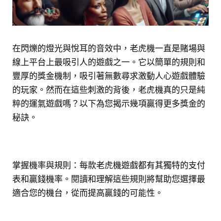
在閃爍的燈光與悅耳的音效中，老虎機一直是賭場與
線上平台上最吸引人的遊戲之一。它以簡單的規則和
豐厚的獎金機制，吸引著無數尋求激動人心遊戲體驗
的玩家。然而在這些刺激的背後，老虎機真的只是純
粹的運氣遊戲嗎？以下為您揭示幾項贏得更多獎金的
秘訣。
掌握機率與規則：每款老虎機遊戲都有其獨特的支付
表和贏錢機率。閱讀和理解這些規則將幫助您選擇最
適合您的機台，從而提高贏錢的可能性。