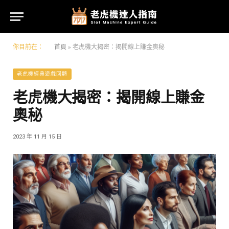
你目前在：
首頁
»
老虎機大揭密：揭開線上賺金奧秘
老虎機經典遊戲回顧
老虎機大揭密：揭開線上賺金
奧秘
2023 年 11 月 15 日