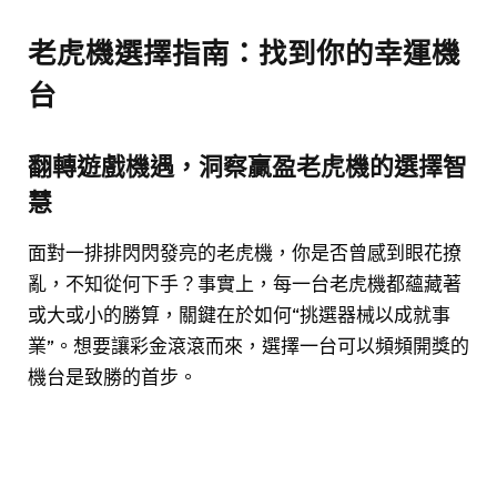
老虎機選擇指南：找到你的幸運機
台
翻轉遊戲機遇，洞察贏盈老虎機的選擇智
慧
面對一排排閃閃發亮的老虎機，你是否曾感到眼花撩
亂，不知從何下手？事實上，每一台老虎機都蘊藏著
或大或小的勝算，關鍵在於如何“挑選器械以成就事
業”。想要讓彩金滾滾而來，選擇一台可以頻頻開獎的
機台是致勝的首步。