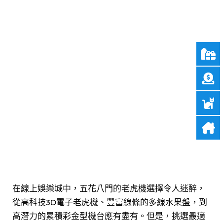
在線上娛樂城中，五花八門的老虎機選擇令人迷醉，
從高科技3D電子老虎機、豐富線條的多線水果盤，到
高潛力的累積彩金型機台應有盡有。但是，挑選最適