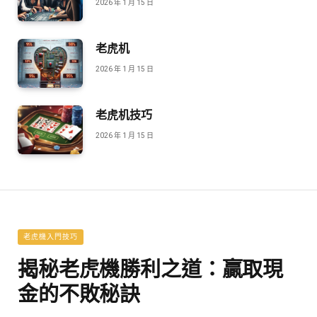
2026 年 1 月 15 日
老虎机
2026 年 1 月 15 日
老虎机技巧
2026 年 1 月 15 日
老虎機入門技巧
揭秘老虎機勝利之道：贏取現
金的不敗秘訣