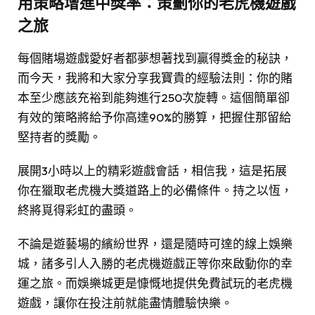
用策略增進中獎率：策劃你的老虎機遊戲
之旅
每個賭場遊戲愛好者都夢想著找到贏得獎金的秘訣，
而今天，我將和大家分享我寶貴的經驗法則：你的賭
本至少應該充裕到能夠進行250次旋轉。這個簡單卻
有效的策略將給予你高達90%的勝算，把握住那留給
堅持者的獎勵。
展開3小時以上的精彩遊戲會話，相信我，這是拓展
你在獵取老虎機大獎道路上的必備條件。持之以恆，
終將覓得彩虹的盡頭。
不論是遊藝場的繽紛世界，還是隨時可達的線上娛樂
城，諸多引人入勝的老虎機遊戲正等你來啟動你的幸
運之旅。而娛樂城更是慷慨地提供免費試玩的老虎機
遊戲，讓你在投注前就能盡情體驗快樂。