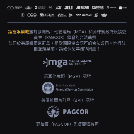
鉅富娛樂城
擁有歐洲馬耳他管理局（MGA）和菲律賓政府競猜委
員會（PAGCOR）頒發的合法執照。
註冊於英屬維爾京群島，是受國際協會認可的合法公司。進行註
冊並娛樂前，請確保您年滿18周歲！
馬耳他牌照（MGA）認證
英屬維爾京群島（BVI）認證
菲律賓（PAGCOR）監督競猜牌照