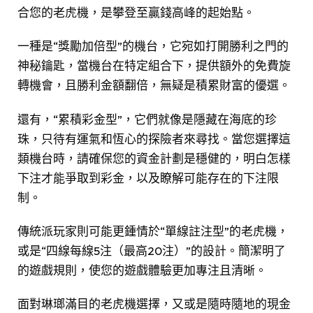
合您的老虎機，是攀登至贏錢高峰的起始點。
一種是“獎勵加倍型”的機台，它宛如打開勝利之門的
神秘鑰匙，當機台在特定組合下，提供額外的免費旋
轉機會，且勝利金額翻倍，無疑是積累財富的優選。
還有，“累積彩金型”，它們就像是隱藏在海底的珍
珠，只待有運氣和恆心的探險者來尋找。當您選擇這
類機台時，請確保您的資金計劃是穩健的，明白怎樣
下注才能爭取到彩金，以及瞭解可能存在的下注限
制。
傳統派玩家則可能更鍾情於“單線註注型”的老虎機，
或是“四線每線5注（最高20注）”的設計。簡潔明了
的遊戲規則，使您的遊戲體驗更加專注且清晰。
面對琳瑯滿目的老虎機選擇，又或是隨時隨地的現金