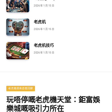
2026 年 1 月 15 日
老虎机
2026 年 1 月 15 日
老虎机技巧
2026 年 1 月 15 日
老虎機經典遊戲回顧
玩唔停嘅老虎機天堂：鉅富娛
樂城嘅吸引力所在