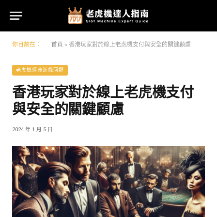
你目前在：
首頁
»
香港玩家對於線上老虎機支付與安全的關鍵顧慮
老虎機經典遊戲回顧
香港玩家對於線上老虎機支付
與安全的關鍵顧慮
2024 年 1 月 5 日