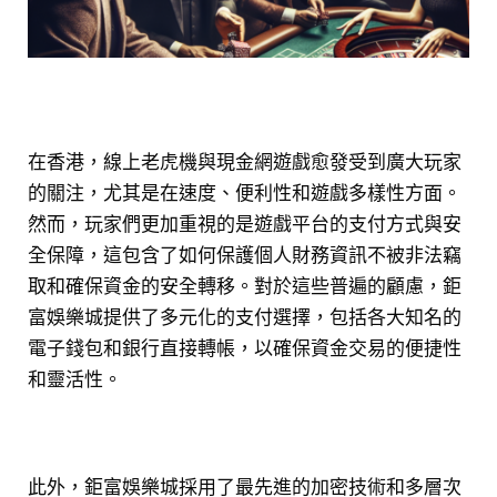
在香港，線上老虎機與現金網遊戲愈發受到廣大玩家
的關注，尤其是在速度、便利性和遊戲多樣性方面。
然而，玩家們更加重視的是遊戲平台的支付方式與安
全保障，這包含了如何保護個人財務資訊不被非法竊
取和確保資金的安全轉移。對於這些普遍的顧慮，鉅
富娛樂城提供了多元化的支付選擇，包括各大知名的
電子錢包和銀行直接轉帳，以確保資金交易的便捷性
和靈活性。
此外，鉅富娛樂城採用了最先進的加密技術和多層次