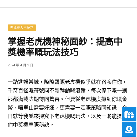
老虎機入門技巧
掌握老虎機神秘面紗：提高中
獎機率嘅玩法技巧
2024 年 4 月 9 日
一踏進娛樂城，隆隆聲嘅老虎機似乎就在召喚住你，
千奇百怪嘅符號同不斷轉動嘅滾輪，每次停下嘅一剎
那都滿載咗期待同驚喜。但要從老虎機度攞到你嘅金
幣，唔單止需要好運，更需要一定嘅策略同知識。今
日就等我哋來探究下老虎機嘅玩法，以及一啲能提升
你中獎機率嘅秘訣。