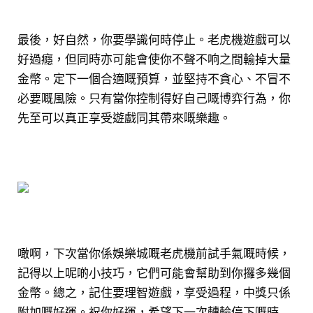
最後，好自然，你要學識何時停止。老虎機遊戲可以
好過癮，但同時亦可能會使你不聲不响之間輸掉大量
金幣。定下一個合適嘅預算，並堅持不貪心、不冒不
必要嘅風險。只有當你控制得好自己嘅博弈行為，你
先至可以真正享受遊戲同其帶來嘅樂趣。
噉啊，下次當你係娛樂城嘅老虎機前試手氣嘅時候，
記得以上呢啲小技巧，它們可能會幫助到你攞多幾個
金幣。總之，記住要理智遊戲，享受過程，中獎只係
附加嘅好運。祝你好運，希望下一次轉輪停下嘅時