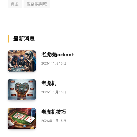
資金
鉅富娛樂城
最新消息
老虎機jackpot
2026 年 1 月 15 日
老虎机
2026 年 1 月 15 日
老虎机技巧
2026 年 1 月 15 日