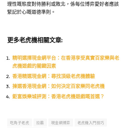
理性嘅態度對待勝利或敗北，係每位博弈愛好者應該
緊記於心嘅道德準則。
更多老虎機相關文章:
精明選擇現金網平台：在香港享受真實百家樂與老
虎機遊戲的關鍵因素
香港精選現金網：尋找頂級老虎機體驗
揀選香港現金網：如何決定百家樂同老虎機
鉅富娛樂城評測：香港老虎機遊戲嘅首選？
吃角子老虎
拉霸
現金網博弈
老虎機入門技巧