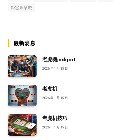
鉅富娛樂城
最新消息
老虎機jackpot
2026 年 1 月 15 日
老虎机
2026 年 1 月 15 日
老虎机技巧
2026 年 1 月 15 日