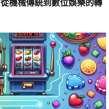
：從機械傳統到數位娛樂的轉