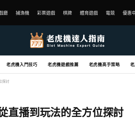
戲廳
捕漁機
彩票遊戲
棋牌
體育遊戲
電競
優惠
老虎機入門技巧
老虎機遊戲推薦
老虎機高手策略
老
位探討
從直播到玩法的全方位探討