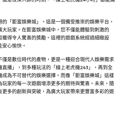
港的「鉅富娛樂城」。這是一個備受推崇的娛樂平台，
廣大玩家。在鉅富娛樂城中，您不僅能體驗到刺激的
和獲得令人驚喜的獎勵。這裡的遊戲系統經過細緻設
能安心愉快。
不僅是數位時代的產物，更是一種迎合現代人娛樂需求
直播」，到多種玩法的「線上老虎機243」，再到全
機成為不可替代的娛樂選擇。而像「鉅富娛樂城」這樣
為玩家的每一次遊戲增添更多的期待與驚喜。未來，隨
有更多的創新與突破，為廣大玩家帶來更豐富多彩的遊