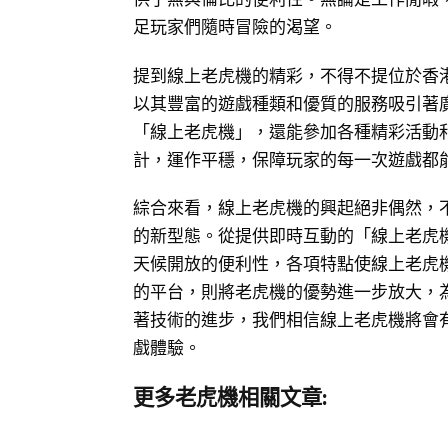
足玩家們隨時冒險的渴望。
提到線上老虎機的精彩，不得不提位於香
以其豐富的遊戲種類和優質的服務吸引著
「線上老虎機」，還能參加各種精彩活動
計，運作平穩，保障玩家的每一次遊戲都
綜合來看，線上老虎機的興起絕非偶然，
的新型態。從提供即時互動的「線上老虎機
天候開放的便利性，各項特點使線上老虎
的平台，則將老虎機的優勢進一步放大，
著技術的進步，我們相信線上老虎機將會
戲體驗。
更多老虎機相關文章: