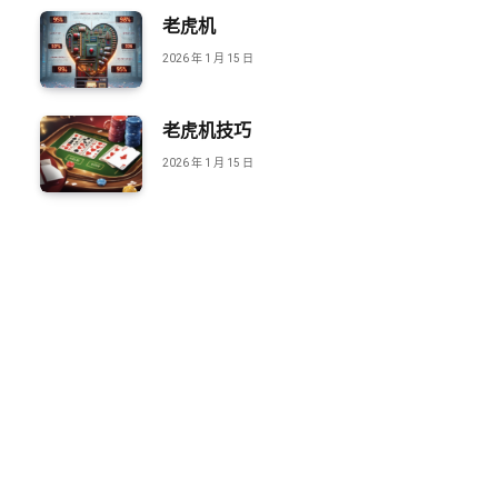
老虎机
2026 年 1 月 15 日
老虎机技巧
2026 年 1 月 15 日