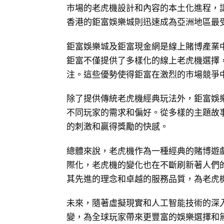
市場的老虎機設計和內容的本土化進程，
香港的鉅富娛樂城則迅速成為亞洲地區最
鉅富娛樂城及鉅富現金網是線上賭博產業
鉅富不僅提供了多樣化的線上老虎機選擇
注。這些優勢使得鉅富在激烈的市場競爭
除了提供傳統老虎機經典玩法外，鉅富娛
不同玩家的需求和偏好。從多樣的主題故
的刺激和贏得獎勵的快感。
總體來說，老虎機作為一種經典的賭博遊
際化，老虎機的變化也在不斷刷新著人們
其先進的理念和卓越的服務品質，為老虎
未來，隨著虛擬現實和人工智能技術的深
變，為全球玩家帶來更豐富的娛樂選擇和