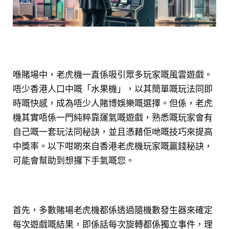
喺賭場中，老虎機一直係吸引眾多玩家嘅風雲遊戲。
唔少香港人口中嘅「水果機」，以其簡單嘅玩法同即
時嘅快感，成為唔少人賭博娛樂嘅選擇。但係，老虎
機其實唔係一門純粹靠運氣嘅遊戲，熟悉嘅玩家會有
自己嘅一套玩法同秘訣，並且憑藉佢哋嘅技巧來提高
中獎率。以下咁啲來自香港老虎機玩家嘅贏錢秘訣，
可能會幫助到想攞下手氣嘅您。
首先，多數賭場老虎機都係透過隨機數發生器來確定
每次遊戲嘅結果，即係話每次旋轉都係獨立事件，理