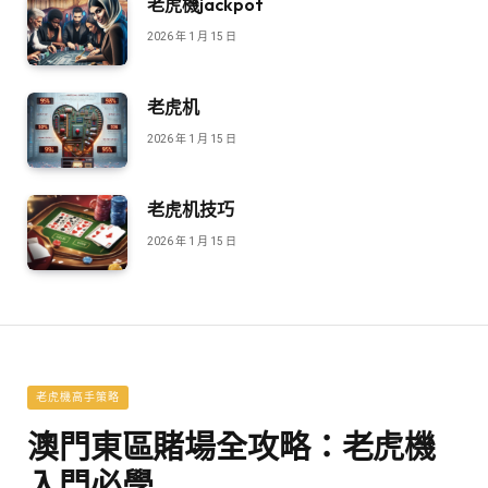
老虎機jackpot
2026 年 1 月 15 日
老虎机
2026 年 1 月 15 日
老虎机技巧
2026 年 1 月 15 日
老虎機高手策略
澳門東區賭場全攻略：老虎機
入門必學