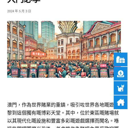
2024 年 5 月 3 日
澳門，作為世界賭業的重鎮，吸引咗世界各地嘅遊客
黎到這個獨有嘅博彩天堂。其中，位於東區嘅賭場就
以其現代化嘅設施和豐富多彩嘅遊戲選擇而聞名。喺