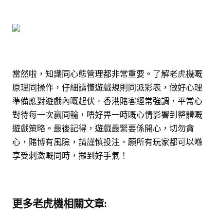
當然啦，知識同心態管理都非常重要。了解老虎機嘅
原理同操作，仔細讀懂遊戲規則同派彩表，做好心理
準備應對遊戲內嘅起伏。香港賭客經常強調，平常心
對待每一次贏同輸，唔好畀一時嘅心情影響到整體嘅
遊戲策略。最後記得，遊戲最緊要係開心，切勿貪
心，賭博有風險，請謹慎投注。願所有玩家都可以喺
享受刺激嘅同時，攞到好手氣！
更多老虎機相關文章: