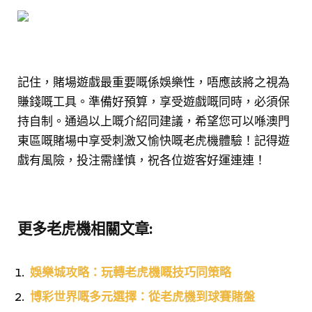
記住，賭場遊戲最重要嘅係娛樂性，唔應該將之視為
賺錢嘅工具。準備好預算，享受遊戲嘅同時，必須保
持自制。通過以上嘅介紹同建議，希望您可以喺澳門
東區嘅賭場中享受刺激又愉快嘅老虎機體驗！記得遊
戲有風險，投注需謹慎，祝各位遊客好運連連！
更多老虎機相關文章:
娛樂城攻略：玩轉老虎機嘅技巧同策略
博彩世界嘅多元選擇：從老虎機到球賽賭盤