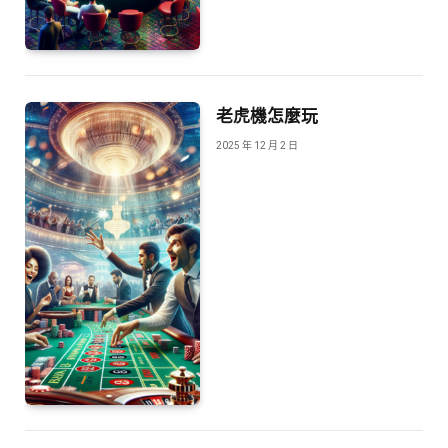
老虎機怎麼玩
2025 年 12 月 2 日