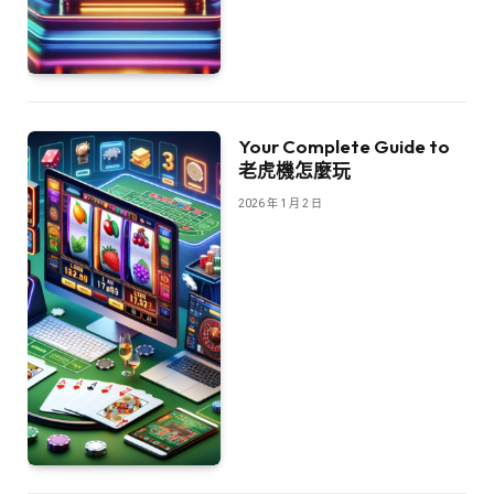
Your Complete Guide to
老虎機怎麼玩
2026 年 1 月 2 日