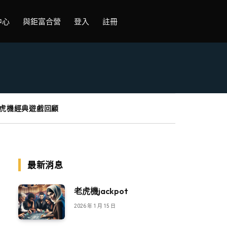
中心
與鉅富合營
登入
註冊
虎機經典遊戲回顧
最新消息
老虎機jackpot
2026 年 1 月 15 日