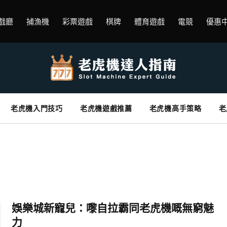
戲廳
捕漁機
彩票遊戲
棋牌
體育遊戲
電競
優惠
老虎機入門技巧
老虎機遊戲推薦
老虎機高手策略
老
娛樂城新寵兒：嚟自拉霸同老虎機嘅無窮魅
力