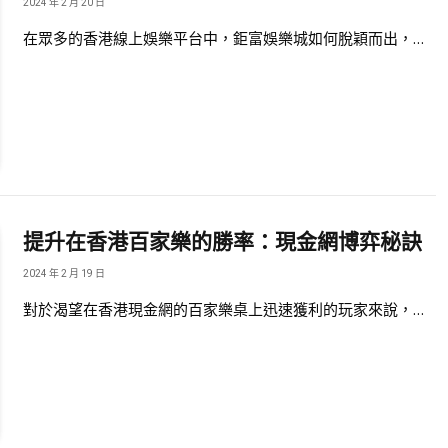
2024 年 2 月 20 日
在眾多的香港線上娛樂平台中，鉅富娛樂城如何脫穎而出，…
提升在香港百家樂的勝率：現金網博弈秘訣
2024 年 2 月 19 日
對於渴望在香港現金網的百家樂桌上迅速獲利的玩家來說，…