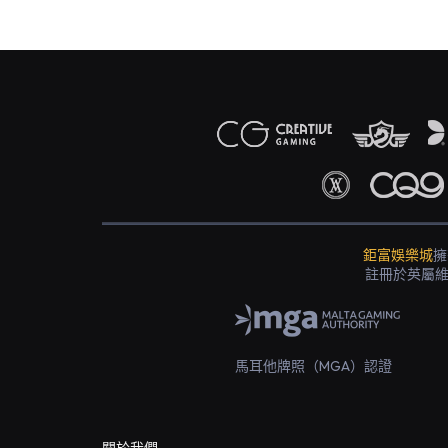
鉅富娛樂城
擁
註冊於英屬維
馬耳他牌照（MGA）認證