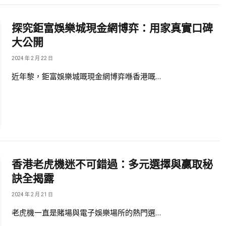
探究鉅富娛樂城現金網博弈：用家真實口碑
大公開
2024 年 2 月 22 日
近年黎，鉅富娛樂城嘅現金網博弈喺香港嘅…
香港老虎機迷不可錯過：多元選擇與贏取秘
訣全揭露
2024 年 2 月 21 日
老虎機一直是賭場與電子娛樂場所的熱門選…