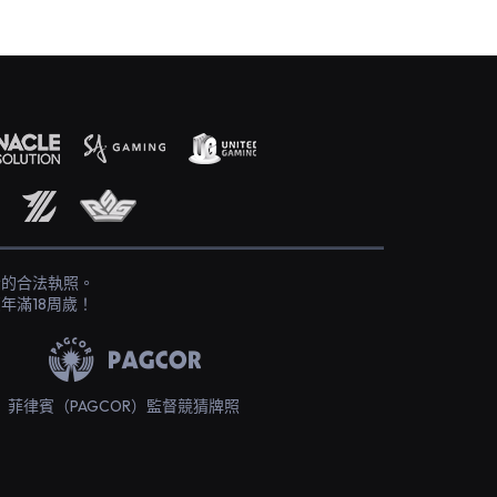
發的合法執照。
年滿18周歲！
菲律賓（PAGCOR）監督競猜牌照