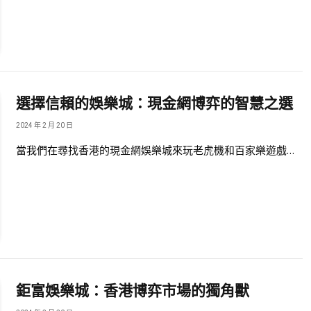
選擇信賴的娛樂城：現金網博弈的智慧之選
2024 年 2 月 20 日
當我們在尋找香港的現金網娛樂城來玩老虎機和百家樂遊戲…
鉅富娛樂城：香港博弈市場的獨角獸