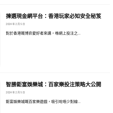
揀選現金網平台：香港玩家必知安全秘笈
2024 年 2 月 5 日
對於香港嘅博弈愛好者來講，喺網上投注之…
智勝鉅富娛樂城：百家樂投注策略大公開
2024 年 2 月 5 日
鉅富娛樂城嘅百家樂遊戲，吸引咗唔少對線…