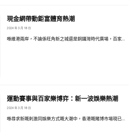
現金網帶動鉅富體育熱潮
2024 年 3 月 18 日
喺維港兩岸，不論係旺角新之城還是銅鑼灣時代廣場，百家…
運動賽事與百家樂博弈：新一波娛樂熱潮
2024 年 3 月 18 日
喺尋求新嘅刺激同娛樂方式嘅大潮中，香港嘅賭博市場現已…