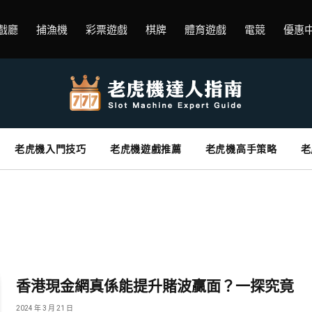
戲廳
捕漁機
彩票遊戲
棋牌
體育遊戲
電競
優惠
老虎機入門技巧
老虎機遊戲推薦
老虎機高手策略
老
香港現金網真係能提升賭波贏面？一探究竟
2024 年 3 月 21 日