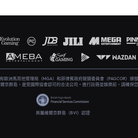
有歐洲馬耳他管理局（MGA）和菲律賓政府競猜委員會（PAGCOR）頒
爾京群島，是受國際協會認可的合法公司。進行註冊並娛樂前，請確保您
英屬維爾京群島（BVI）認證