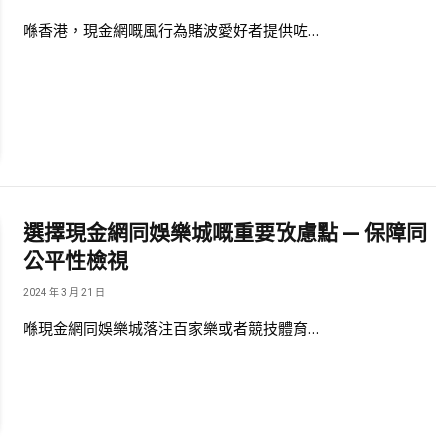
喺香港，現金網嘅風行為賭波愛好者提供咗…
選擇現金網同娛樂城嘅重要攷慮點 — 保障同
公平性檢視
2024 年 3 月 21 日
喺現金網同娛樂城落注百家樂或者競技體育…