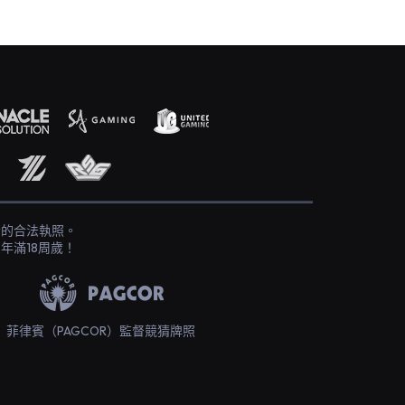
發的合法執照。
年滿18周歲！
菲律賓（PAGCOR）監督競猜牌照