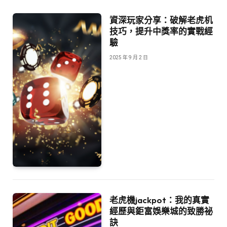
資深玩家分享：破解老虎机
技巧，提升中獎率的實戰經
驗
2025 年 9 月 2 日
老虎機jackpot：我的真實
經歷與鉅富娛樂城的致勝祕
訣