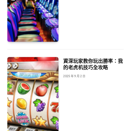
資深玩家教你玩出勝率：我
的老虎机技巧全攻略
2025 年 9 月 2 日