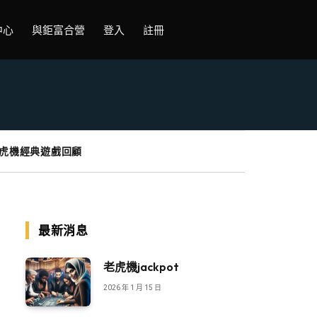
中心
與鉅富合營
登入
註冊
虎機經典遊戲回顧
最新消息
老虎機jackpot
2026 年 1 月 15 日