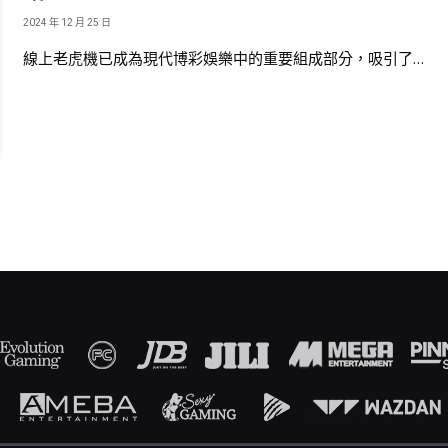
2024 年 12 月 25 日
線上老虎機已成為現代博彩娛樂中的重要組成部分，吸引了…