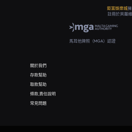
鉅富娛樂城
擁
註冊於英屬維
馬耳他牌照（MGA）認證
關於我們
存款幫助
取款幫助
條款,責任說明
常見問題