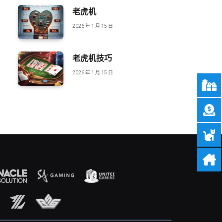
老虎机
2026 年 1 月 15 日
老虎机技巧
2026 年 1 月 15 日