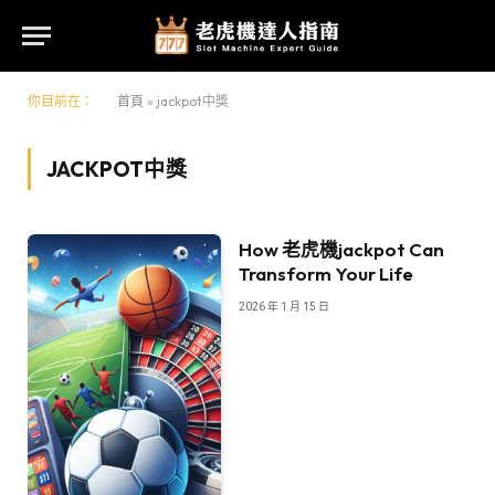
你目前在：
首頁
»
jackpot中獎
JACKPOT中獎
How 老虎機jackpot Can
Transform Your Life
2026 年 1 月 15 日