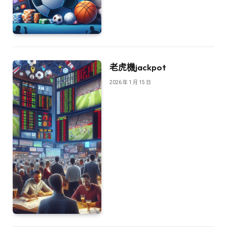
老虎機jackpot
2026 年 1 月 15 日