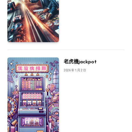
老虎機jackpot
2026 年 1 月 2 日