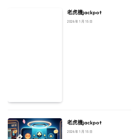
老虎機jackpot
2026 年 1 月 15 日
老虎機jackpot
2026 年 1 月 15 日