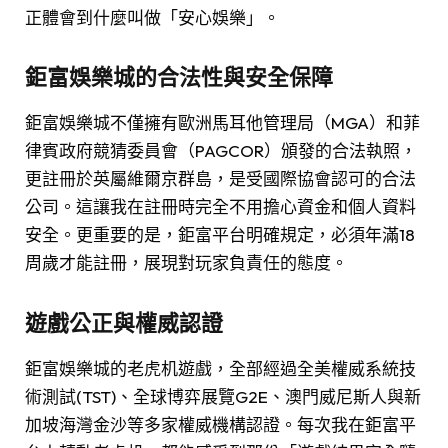
正體會到什麼叫做「安心娛樂」。
鉅富娛樂城的合法性與安全保障
鉅富娛樂城不僅擁有歐洲馬耳他管理局（MGA）和菲
律賓政府競猜委員會（PAGCOR）頒發的合法執照，
更註冊於英屬維爾京群島，是受國際協會認可的合法
公司。這讓我在註冊時完全不用擔心資金和個人資料
安全。更重要的是，鉅富平台明確規定，必須年滿18
周歲才能註冊，展現對玩家負責任的態度。
遊戲公正與權威認證
鉅富娛樂城的老虎机遊戲，全部經過全美權威系統技
術測試(TST)、全球博弈展覽G2E、澳門威尼斯人與新
加坡海灣金沙等多家權威機構認證。每次我在鉅富平