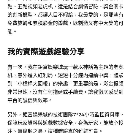
軸、五軸視頻老虎机，還是結合劇情冒險、獎金關卡
的創新機型，都讓人目不暇給。我最愛的，是那些有
免費旋轉和累積彩金的遊戲，既刺激又有中大獎的可
能。
我的實際遊戲經驗分享
有一次，我在鉅富娛樂城玩一款以神話為主題的老虎
机，意外進入紅利局，短短十分鐘內連續中獎，體驗
到「小槓桿大回報」的樂趣。更重要的是，彩金提領
非常迅速，沒有任何拖延或手續費，讓我徹底感受到
平台的誠信與效率。
另外，鉅富娛樂城的技術團隊7*24小時監控資料庫，
保障玩家資料與遊戲數據安全。身為玩家，能放心投
注、無後顧之憂，這種體驗真的難能可貴。