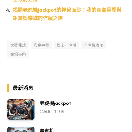
揭開老虎機jackpot的神秘面紗：我的真實經歷與
鉅富娛樂城的信賴之選
大獎秘訣
彩金中獎
線上老虎機
老虎機攻略
賭場遊戲
最新消息
老虎機jackpot
2026 年 1 月 15 日
老虎机