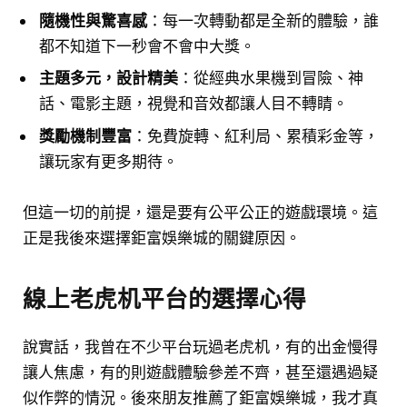
隨機性與驚喜感
：每一次轉動都是全新的體驗，誰
都不知道下一秒會不會中大獎。
主題多元，設計精美
：從經典水果機到冒險、神
話、電影主題，視覺和音效都讓人目不轉睛。
獎勵機制豐富
：免費旋轉、紅利局、累積彩金等，
讓玩家有更多期待。
但這一切的前提，還是要有公平公正的遊戲環境。這
正是我後來選擇鉅富娛樂城的關鍵原因。
線上老虎机平台的選擇心得
說實話，我曾在不少平台玩過老虎机，有的出金慢得
讓人焦慮，有的則遊戲體驗參差不齊，甚至還遇過疑
似作弊的情況。後來朋友推薦了鉅富娛樂城，我才真