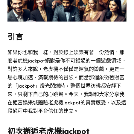
引言
如果你也和我一樣，對於線上娛樂有著一份熱情，那
麼老虎機jackpot絕對是你不可錯過的一個遊戲領域。
對許多人來說，老虎機不僅僅是運氣的遊戲，更是一
場心跳加速、滿載期待的冒險。而當那個象徵著財富
的「jackpot」燈光閃爍時，整個世界彷彿都安靜下
來，只剩下自己的心跳聲。今天，我想和大家分享我
在鉅富娛樂城體驗老虎機jackpot的真實感受，以及這
段過程中我對平台信任的建立。
初次邂逅老虎機jackpot