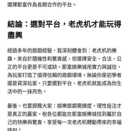
選擇鉅富作為長期合作的平台。
結論：選對平台，老虎机才能玩得
盡興
經過多年的遊戲經驗，我深刻體會到：老虎机的樂
趣，來自於隨機性和驚喜感，但選擇安全、合法、公
正的平台更是不可或缺。鉅富娛樂城用實力與誠信，
為玩家打造了值得信賴的遊戲環境。無論你是初學者
還是資深玩家，只要選對平台，老虎机就能成為你生
活中的一抹亮色。
最後，也要提醒大家：娛樂遊戲需適度，理性投注才
是真正的贏家。祝各位都能在鉅富娛樂城找到屬於自
己的快樂與驚喜，享受每一次老虎机轉動帶來的幸福
時刻！