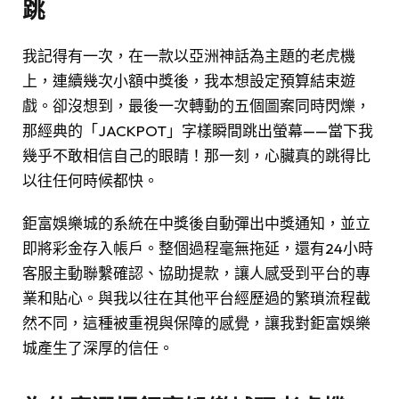
跳
我記得有一次，在一款以亞洲神話為主題的老虎機
上，連續幾次小額中獎後，我本想設定預算結束遊
戲。卻沒想到，最後一次轉動的五個圖案同時閃爍，
那經典的「JACKPOT」字樣瞬間跳出螢幕——當下我
幾乎不敢相信自己的眼睛！那一刻，心臟真的跳得比
以往任何時候都快。
鉅富娛樂城的系統在中獎後自動彈出中獎通知，並立
即將彩金存入帳戶。整個過程毫無拖延，還有24小時
客服主動聯繫確認、協助提款，讓人感受到平台的專
業和貼心。與我以往在其他平台經歷過的繁瑣流程截
然不同，這種被重視與保障的感覺，讓我對鉅富娛樂
城產生了深厚的信任。