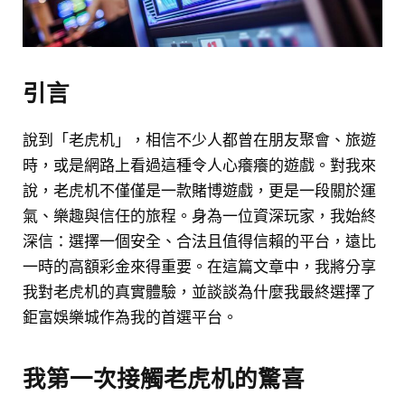
引言
說到「老虎机」，相信不少人都曾在朋友聚會、旅遊
時，或是網路上看過這種令人心癢癢的遊戲。對我來
說，老虎机不僅僅是一款賭博遊戲，更是一段關於運
氣、樂趣與信任的旅程。身為一位資深玩家，我始終
深信：選擇一個安全、合法且值得信賴的平台，遠比
一時的高額彩金來得重要。在這篇文章中，我將分享
我對老虎机的真實體驗，並談談為什麼我最終選擇了
鉅富娛樂城作為我的首選平台。
我第一次接觸老虎机的驚喜