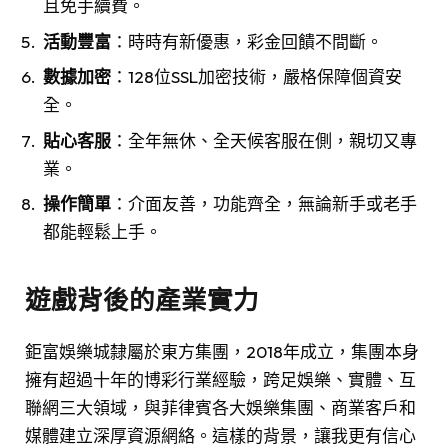
且免手續費。
活動豐富
：時時有新優惠，彩金回饋不間斷。
數據加密
：128位SSL加密技術，嚴格保障個資安
全。
貼心客服
：全年無休、全天候客服在側，親切又專
業。
操作簡單
：介面友善，功能齊全，無論新手或老手
都能輕鬆上手。
遊戲背後的產業實力
鉅富娛樂城隸屬於東方集團，2018年成立，集團本身
擁有超過十年的博彩行業經驗，跨足娛樂、實體、互
聯網三大領域，與菲律賓各大娛樂集團、商業客戶和
媒體建立深厚資源網絡。這樣的背景，讓我更有信心