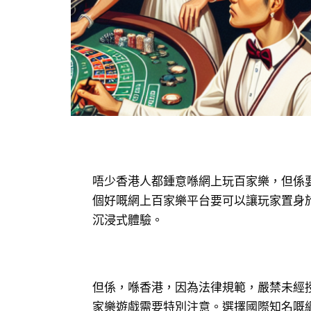
唔少香港人都鍾意喺網上玩百家樂，但係
個好嘅網上百家樂平台要可以讓玩家置身
沉浸式體驗。
但係，喺香港，因為法律規範，嚴禁未經
家樂遊戲需要特別注意。選擇國際知名嘅