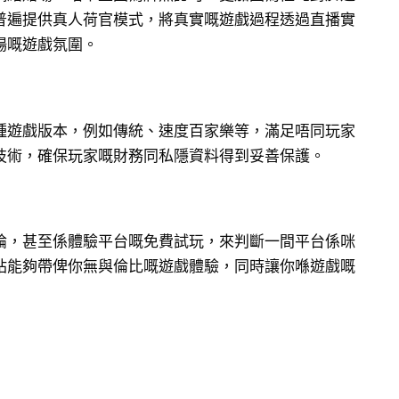
普遍提供真人荷官模式，將真實嘅遊戲過程透過直播實
場嘅遊戲氛圍。
種遊戲版本，例如傳統、速度百家樂等，滿足唔同玩家
技術，確保玩家嘅財務同私隱資料得到妥善保護。
論，甚至係體驗平台嘅免費試玩，來判斷一間平台係咪
站能夠帶俾你無與倫比嘅遊戲體驗，同時讓你喺遊戲嘅