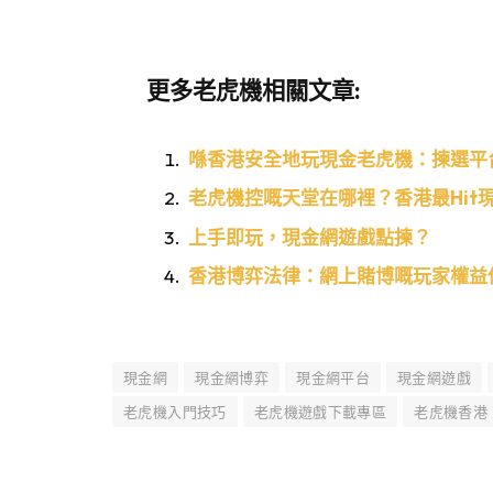
更多老虎機相關文章:
喺香港安全地玩現金老虎機：揀選平
老虎機控嘅天堂在哪裡？香港最Hit
上手即玩，現金網遊戲點揀？
香港博弈法律：網上賭博嘅玩家權益
現金網
現金網博弈
現金網平台
現金網遊戲
老虎機入門技巧
老虎機遊戲下載專區
老虎機香港