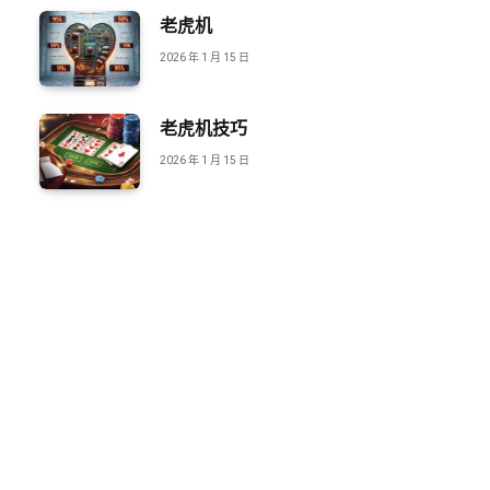
老虎机
2026 年 1 月 15 日
老虎机技巧
2026 年 1 月 15 日