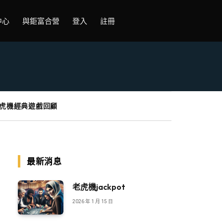
中心
與鉅富合營
登入
註冊
虎機經典遊戲回顧
最新消息
老虎機jackpot
2026 年 1 月 15 日