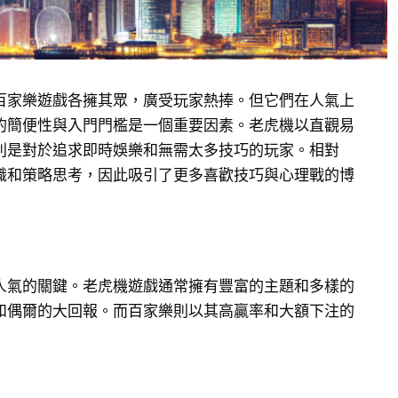
百家樂遊戲各擁其眾，廣受玩家熱捧。但它們在人氣上
的簡便性與入門門檻是一個重要因素。老虎機以直觀易
別是對於追求即時娛樂和無需太多技巧的玩家。相對
識和策略思考，因此吸引了更多喜歡技巧與心理戰的博
人氣的關鍵。老虎機遊戲通常擁有豐富的主題和多樣的
和偶爾的大回報。而百家樂則以其高贏率和大額下注的