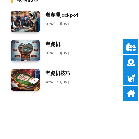
老虎機jackpot
2026 年 1 月 15 日
老虎机
2026 年 1 月 15 日
老虎机技巧
2026 年 1 月 15 日