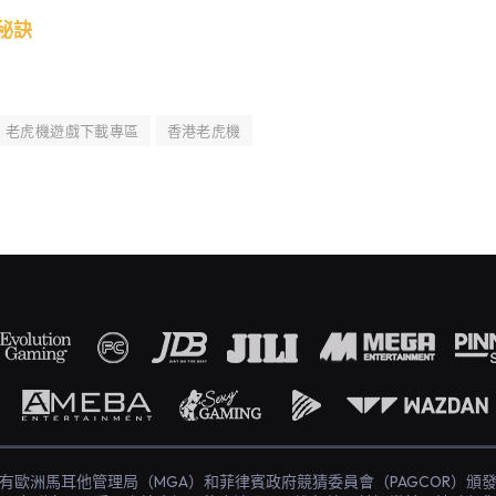
秘訣
老虎機遊戲下載專區
香港老虎機
有歐洲馬耳他管理局（MGA）和菲律賓政府競猜委員會（PAGCOR）頒