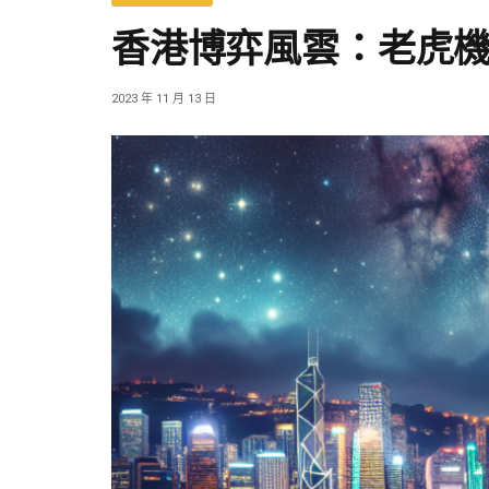
香港博弈風雲：老虎
2023 年 11 月 13 日