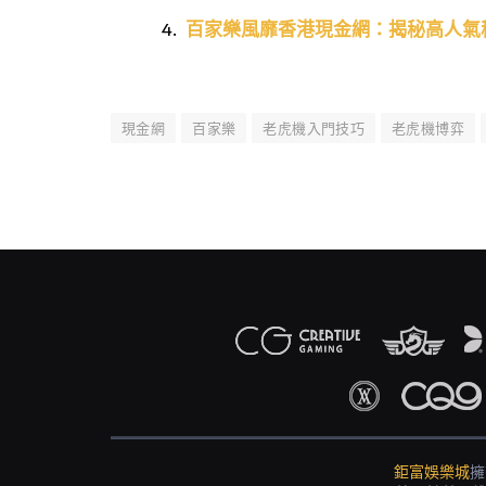
百家樂風靡香港現金網：揭秘高人氣
現金網
百家樂
老虎機入門技巧
老虎機博弈
鉅富娛樂城
擁