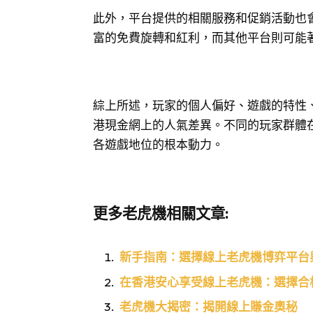
此外，平台提供的相關服務和促銷活動也
富的免費旋轉和紅利，而其他平台則可能著
綜上所述，玩家的個人偏好、遊戲的特性
港現金網上的人氣差異。不同的玩家群體
各遊戲地位的根本動力。
更多老虎機相關文章:
新手指南：選擇線上老虎機博弈平台
在香港安心享受線上老虎機：選擇合
老虎機大揭密：揭開線上賺金奧秘