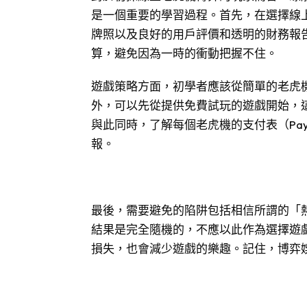
是一個重要的學習過程。首先，在選擇線
牌照以及良好的用戶評價和透明的財務報
算，避免因為一時的衝動把握不住。
遊戲策略方面，初學者應該從簡單的老虎
外，可以先從提供免費試玩的遊戲開始，
與此同時，了解每個老虎機的支付表（Pay
報。
最後，需要避免的陷阱包括相信所謂的「
結果是完全隨機的，不應以此作為選擇遊
損失，也會減少遊戲的樂趣。記住，博弈