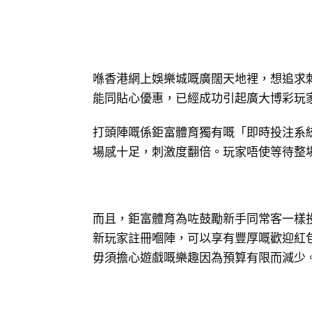
喺香港網上娛樂城嘅廣闊天地裡，想追求
能同貼心優惠，已經成功引起廣大博彩玩
打頭陣嘅係鉅富體育獨有嘅「即時投注系
場感十足，刺激度翻倍。玩家唔使等待整
而且，鉅富體育為咗鼓勵新手同常客一樣
新玩家註冊嗰陣，可以享有豐厚嘅歡迎紅
毋須擔心遊戲嘅樂趣因為預算有限而減少