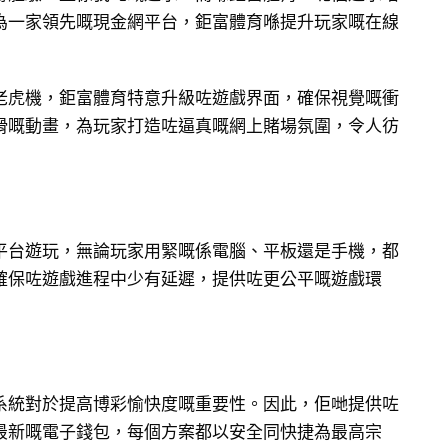
為一家領先嘅現金網平台，鉅富體育喺提升玩家嘅在線
老虎機，鉅富體育特意升級咗遊戲界面，確保視覺嘅衝
滑嘅動畫，為玩家打造咗逼真嘅網上賭場氛圍，令人彷
平台遊玩，無論玩家用緊嘅係電腦、平板還是手機，都
確保咗遊戲進程中少有延遲，提供咗更公平嘅遊戲環
系統對於提高博彩愉快度嘅重要性。因此，佢哋提供咗
最新嘅電子錢包，每個方案都以安全同快捷為最高宗