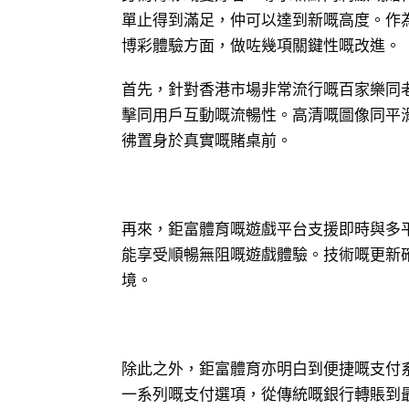
單止得到滿足，仲可以達到新嘅高度。作
博彩體驗方面，做咗幾項關鍵性嘅改進。
首先，針對香港市場非常流行嘅百家樂同
擊同用戶互動嘅流暢性。高清嘅圖像同平
彿置身於真實嘅賭桌前。
再來，鉅富體育嘅遊戲平台支援即時與多
能享受順暢無阻嘅遊戲體驗。技術嘅更新
境。
除此之外，鉅富體育亦明白到便捷嘅支付
一系列嘅支付選項，從傳統嘅銀行轉賬到