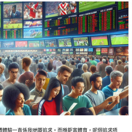
博體驗一直係我哋嘅追求。而喺鉅富體育，呢個追求唔