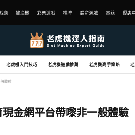
戲廳
捕漁機
彩票遊戲
棋牌
體育遊戲
電競
優惠
老虎機入門技巧
老虎機遊戲推薦
老虎機高手策略
老
一般體驗
育現金網平台帶嚟非一般體驗