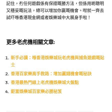
記住，冇任何遊戲係有保證嘅勝方法，但係用啲聰明
又穩妥嘅玩法，總可以增加你贏嘅機會。咁就一齊去
試吓喺香港現金網或者娛樂城中大展身手啦！
更多老虎機相關文章:
新手必讀：喺香港娛樂城玩老虎機與捕魚遊戲嘅貼
士
香港百家樂高手教路：增加贏錢機會嘅秘訣
香港最熱門線上老虎機娛樂城大盤點
鉅富娛樂城百家樂必勝秘笈