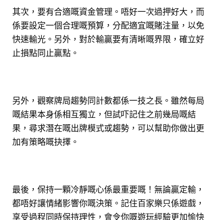
其次，要有合適嘅資金管理。唔好一次過押好大，而
係要設定一個合理嘅預算，分配適宜嘅賭注量，以免
快速輸光。另外，對於輸贏要有清晰嘅界限，確立好
止損點同止贏點。
另外，觀察牌局趨勢同計數都係一技之長。雖然每局
嘅結果本身係相互獨立，但試吓記住之前幾局嘅結
果，尋求潛在嘅出牌模式或趨勢，可以幫助你做出更
加有策略嘅抉擇。
最後，保持一顆冷靜嘅心係最重要嘅！無論贏定輸，
都唔好讓情緒影響你嘅決策。記住百家樂只係遊戲，
享受過程同時保持理性，會令你嘅遊玩經驗更加愉快