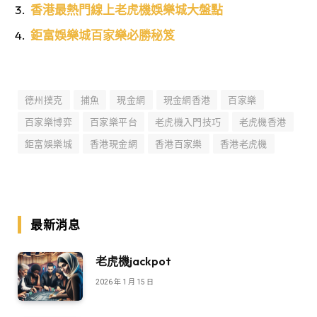
香港最熱門線上老虎機娛樂城大盤點
鉅富娛樂城百家樂必勝秘笈
德州撲克
捕魚
現金網
現金網香港
百家樂
百家樂博弈
百家樂平台
老虎機入門技巧
老虎機香港
鉅富娛樂城
香港現金網
香港百家樂
香港老虎機
最新消息
老虎機jackpot
2026 年 1 月 15 日