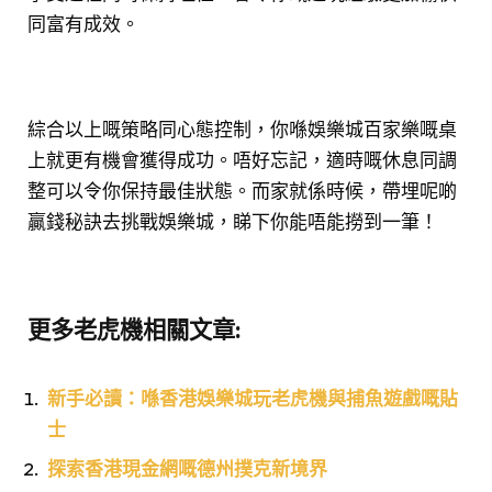
同富有成效。
綜合以上嘅策略同心態控制，你喺娛樂城百家樂嘅桌
上就更有機會獲得成功。唔好忘記，適時嘅休息同調
整可以令你保持最佳狀態。而家就係時候，帶埋呢啲
贏錢秘訣去挑戰娛樂城，睇下你能唔能撈到一筆！
更多老虎機相關文章:
新手必讀：喺香港娛樂城玩老虎機與捕魚遊戲嘅貼
士
探索香港現金網嘅德州撲克新境界