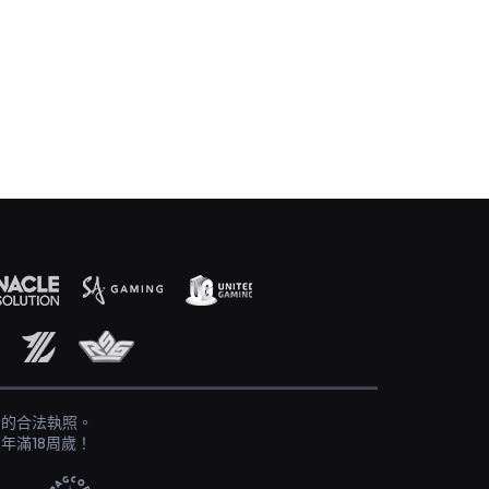
發的合法執照。
年滿18周歲！