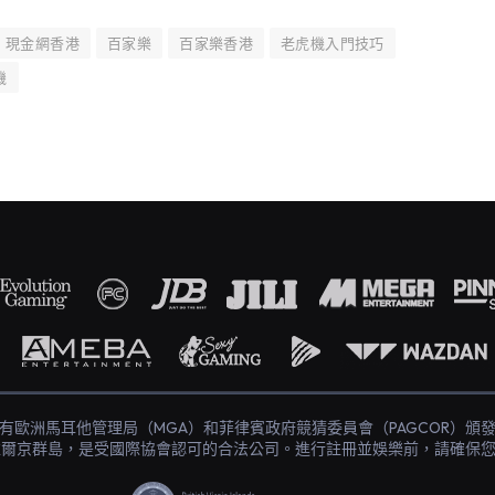
現金網香港
百家樂
百家樂香港
老虎機入門技巧
機
有歐洲馬耳他管理局（MGA）和菲律賓政府競猜委員會（PAGCOR）頒
爾京群島，是受國際協會認可的合法公司。進行註冊並娛樂前，請確保您