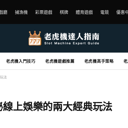
戲廳
捕漁機
彩票遊戲
棋牌
體育遊戲
電競
優惠
老虎機入門技巧
老虎機遊戲推薦
老虎機高手策略
老
典玩法
秘線上娛樂的兩大經典玩法