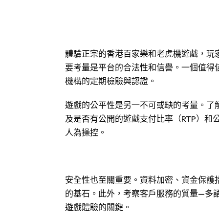
體驗正宗的香港百家樂和老虎機遊戲，玩
要考量是平台的合法性和信譽。一個值得
機構的定期檢驗與認證。
遊戲的公平性是另一不可或缺的考量。了
及是否有公開的遊戲支付比率（RTP）和
人為操控。
安全性也至關重要。資料加密、資金保護
的基石。此外，考察客戶服務的質量—多
遊戲體驗的關鍵。