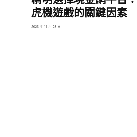
虎機遊戲的關鍵因素
2023 年 11 月 28 日