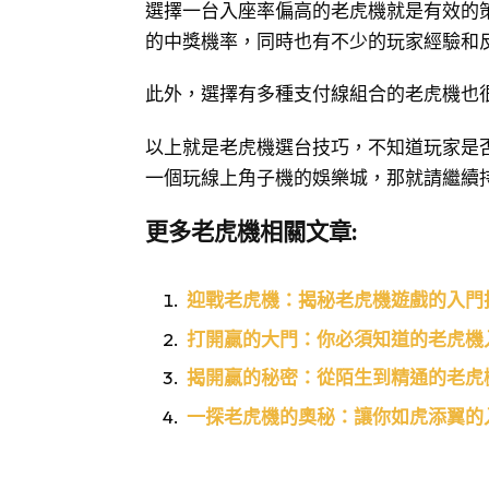
選擇一台入座率偏高的老虎機就是有效的
的中獎機率，同時也有不少的玩家經驗和
此外，選擇有多種支付線組合的老虎機也
以上就是老虎機選台技巧，不知道玩家是
一個玩線上角子機的娛樂城，那就請繼續
更多老虎機相關文章:
迎戰老虎機：揭秘老虎機遊戲的入門
打開贏的大門：你必須知道的老虎機
揭開贏的秘密：從陌生到精通的老虎
一探老虎機的奧秘：讓你如虎添翼的