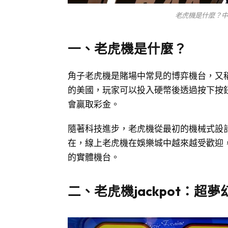
老虎機是什麼？中
一、老虎機是什麼？
角子老虎機是賭場中常見的博弈機台，又稱
的美國，玩家可以投入硬幣後透過按下按
會贏取彩金。
隨著科技進步，老虎機從最初的機械式設
在，線上老虎機在娛樂城中越來越受歡迎
的實體機台。
二、老虎機jackpot：超