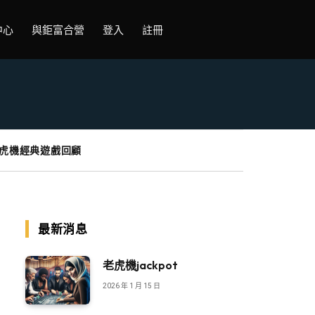
中心
與鉅富合營
登入
註冊
虎機經典遊戲回顧
最新消息
老虎機jackpot
2026 年 1 月 15 日