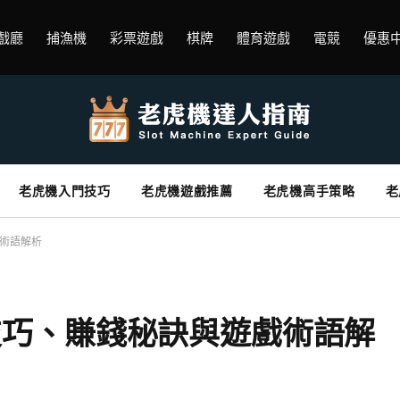
戲廳
捕漁機
彩票遊戲
棋牌
體育遊戲
電競
優惠
老虎機入門技巧
老虎機遊戲推薦
老虎機高手策略
老
術語解析
技巧、賺錢秘訣與遊戲術語解