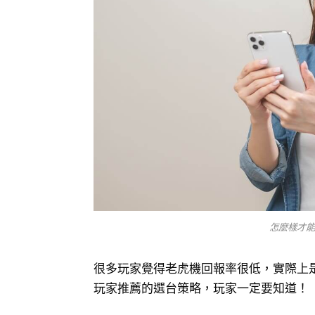
怎麼樣才能
很多玩家覺得老虎機回報率很低，實際上是
玩家推薦的選台策略，玩家一定要知道！