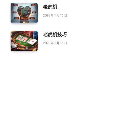
老虎机
2026 年 1 月 15 日
老虎机技巧
2026 年 1 月 15 日