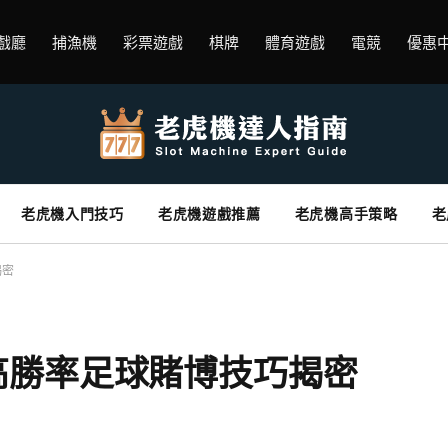
戲廳
捕漁機
彩票遊戲
棋牌
體育遊戲
電競
優惠
老虎機入門技巧
老虎機遊戲推薦
老虎機高手策略
老
揭密
高勝率足球賭博技巧揭密