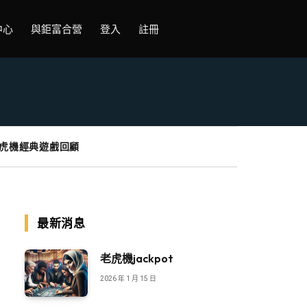
中心
與鉅富合營
登入
註冊
虎機經典遊戲回顧
最新消息
老虎機jackpot
2026 年 1 月 15 日