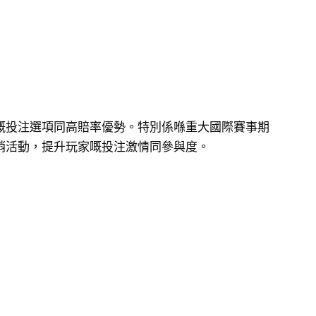
嘅投注選項同高賠率優勢。特別係喺重大國際賽事期
銷活動，提升玩家嘅投注激情同參與度。