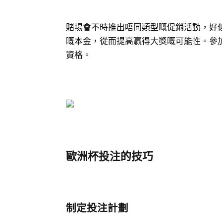
賭場會不時推出唔同類型嘅促銷活動，好
嘅本金，從而提高贏得大獎嘅可能性。參
資格。
歐洲杯投注的技巧
制定投注計劃