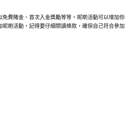
似免費賭金、首次入金獎勵等等。呢啲活動可以增加你
加呢啲活動，記得要仔細閱讀條款，確保自己符合參加