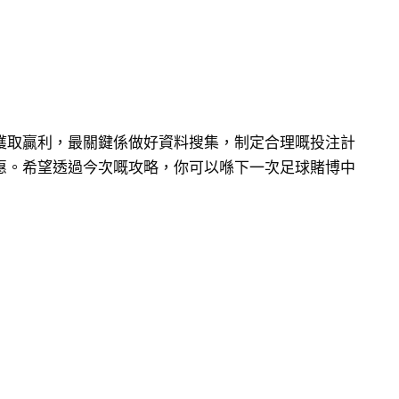
獲取贏利，最關鍵係做好資料搜集，制定合理嘅投注計
惠。希望透過今次嘅攻略，你可以喺下一次足球賭博中