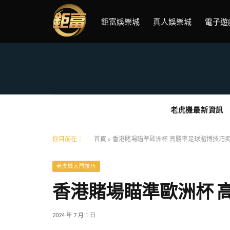
鉅富娛樂城
真人娛樂城
電子遊
老虎機最新資訊
你目前在：
首頁
»
香港賭場瞄準歐洲杯 高勝率足球賭博技巧
老虎機入門技巧
香港賭場瞄準歐洲杯 
2024 年 7 月 1 日