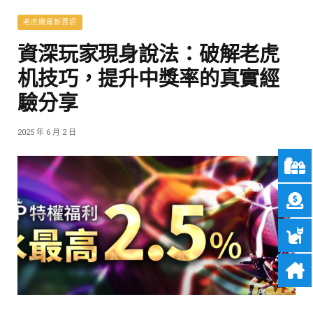
老虎機最新資訊
資深玩家現身說法：破解老虎
机技巧，提升中獎率的真實經
驗分享
2025 年 6 月 2 日