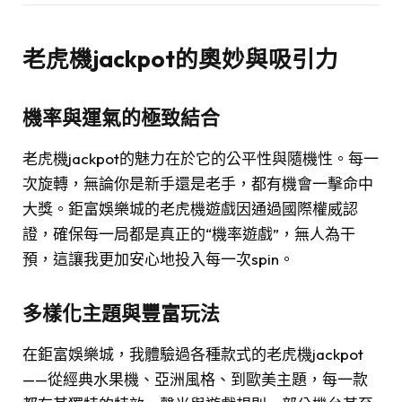
老虎機jackpot的奧妙與吸引力
機率與運氣的極致結合
老虎機jackpot的魅力在於它的公平性與隨機性。每一
次旋轉，無論你是新手還是老手，都有機會一擊命中
大獎。鉅富娛樂城的老虎機遊戲因通過國際權威認
證，確保每一局都是真正的“機率遊戲”，無人為干
預，這讓我更加安心地投入每一次spin。
多樣化主題與豐富玩法
在鉅富娛樂城，我體驗過各種款式的老虎機jackpot
——從經典水果機、亞洲風格、到歐美主題，每一款