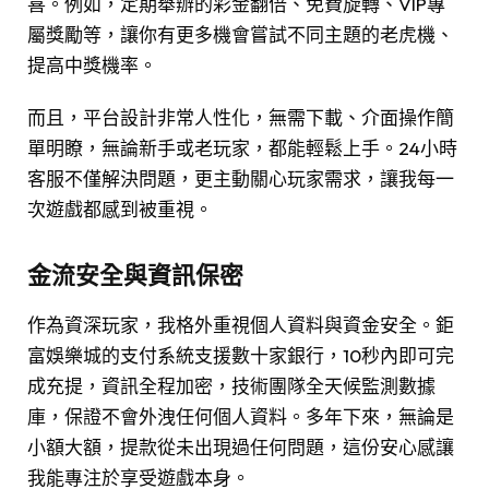
喜。例如，定期舉辦的彩金翻倍、免費旋轉、VIP專
屬獎勵等，讓你有更多機會嘗試不同主題的老虎機、
提高中獎機率。
而且，平台設計非常人性化，無需下載、介面操作簡
單明瞭，無論新手或老玩家，都能輕鬆上手。24小時
客服不僅解決問題，更主動關心玩家需求，讓我每一
次遊戲都感到被重視。
金流安全與資訊保密
作為資深玩家，我格外重視個人資料與資金安全。鉅
富娛樂城的支付系統支援數十家銀行，10秒內即可完
成充提，資訊全程加密，技術團隊全天候監測數據
庫，保證不會外洩任何個人資料。多年下來，無論是
小額大額，提款從未出現過任何問題，這份安心感讓
我能專注於享受遊戲本身。