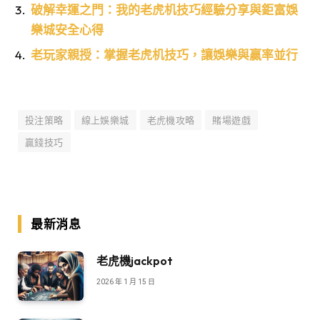
破解幸運之門：我的老虎机技巧經驗分享與鉅富娛
樂城安全心得
老玩家親授：掌握老虎机技巧，讓娛樂與贏率並行
投注策略
線上娛樂城
老虎機攻略
賭場遊戲
贏錢技巧
最新消息
老虎機jackpot
2026 年 1 月 15 日