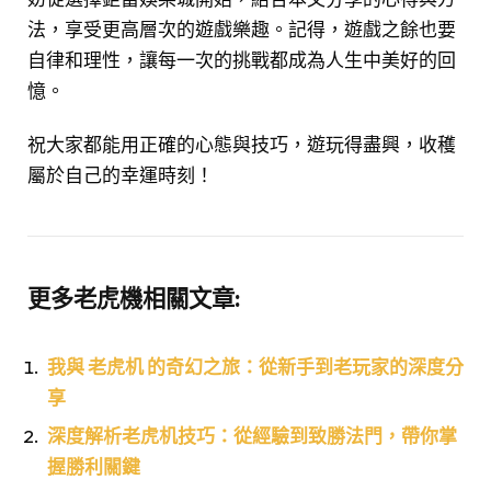
法，享受更高層次的遊戲樂趣。記得，遊戲之餘也要
自律和理性，讓每一次的挑戰都成為人生中美好的回
憶。
祝大家都能用正確的心態與技巧，遊玩得盡興，收穫
屬於自己的幸運時刻！
更多老虎機相關文章:
我與 老虎机 的奇幻之旅：從新手到老玩家的深度分
享
深度解析老虎机技巧：從經驗到致勝法門，帶你掌
握勝利關鍵