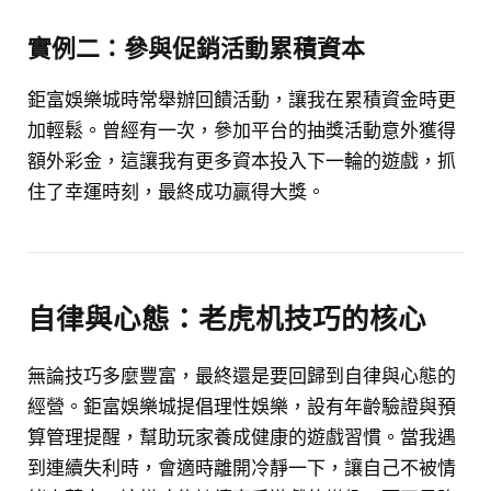
實例二：參與促銷活動累積資本
鉅富娛樂城時常舉辦回饋活動，讓我在累積資金時更
加輕鬆。曾經有一次，參加平台的抽獎活動意外獲得
額外彩金，這讓我有更多資本投入下一輪的遊戲，抓
住了幸運時刻，最終成功贏得大獎。
自律與心態：老虎机技巧的核心
無論技巧多麼豐富，最終還是要回歸到自律與心態的
經營。鉅富娛樂城提倡理性娛樂，設有年齡驗證與預
算管理提醒，幫助玩家養成健康的遊戲習慣。當我遇
到連續失利時，會適時離開冷靜一下，讓自己不被情