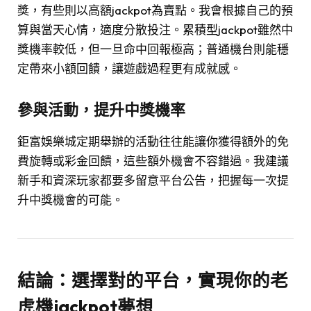
獎，有些則以高額jackpot為賣點。我會根據自己的預
算與當天心情，適度分散投注。累積型jackpot雖然中
獎機率較低，但一旦命中回報極高；普通機台則能穩
定帶來小額回饋，讓遊戲過程更有成就感。
參與活動，提升中獎機率
鉅富娛樂城定期舉辦的活動往往能讓你獲得額外的免
費旋轉或彩金回饋，這些額外機會不容錯過。我建議
新手和資深玩家都要多留意平台公告，把握每一次提
升中獎機會的可能。
結論：選擇對的平台，實現你的老
虎機jackpot夢想