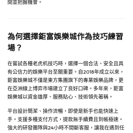
間並把握機會。
為何選擇鉅富娛樂城作為技巧練習
場？
在嘗試各種老虎机技巧時，選擇一個合法、安全且具
有公信力的娛樂平台至關重要。自2018年成立以來，
鉅富娛樂城不僅是東方集團旗下的專業娛樂品牌，更
在亞洲線上博弈市場建立了良好口碑。多年來，鉅富
娛樂城以資金雄厚、服務貼心、技術領先著稱。
平台設計簡潔、操作流暢，即使是新手也能快速上
手。支援多種支付方式，提款無手續費且到帳極速。
強大的研發團隊與24小時不間斷客服，讓我在遇到任