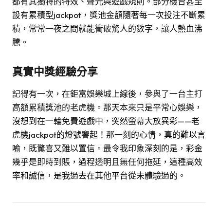
都有其獨特的特效、聲光與遊戲規則。部分機台甚至
設有累積型jackpot，獎池金額隨著每一次投注不斷累
積，常常一夜之間就能衝破驚人的數字，讓人熱血沸
騰。
真實中獎經驗分享
記得有一次，在鉅富娛樂城上線後，參與了一台主打
高額累積獎池的老虎機。那天本來只是平常心娛樂，
沒想到在一輪免費遊戲中，突然螢幕大放異彩——老
虎機jackpot的燈號響起！那一刻的心情，真的難以言
喻，既驚喜又難以置信。最令我印象深刻的是，彩金
幾乎是即時到賬，過程透明且無任何拖延，這種高效
率和誠信，是我過去在其他平台從未體驗過的。