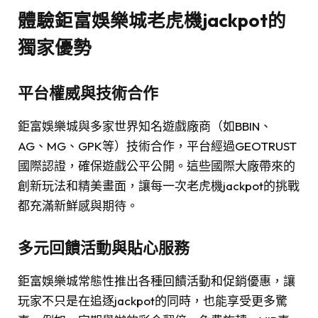
體驗鉅富娛樂城老虎機jackpot的
獨家優勢
平台權威與技術合作
鉅富娛樂城與多家世界知名遊戲廠商（如BBIN、
AG、MG、GPK等）技術合作，平台經過GEOTRUST
國際認證，確保遊戲公平公開。這些國際大廠帶來的
創新玩法和精美畫面，讓每一次老虎機jackpot的挑戰
都充滿新鮮感與期待。
多元回饋活動與貼心服務
鉅富娛樂城常態性推出各種回饋活動和促銷優惠，讓
玩家不只是在追逐jackpot的同時，也能享受更多驚