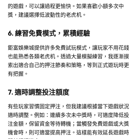
的遊戲，可以讓過程更愉快。如果喜歡小額多次中
獎，建議選擇低波動性的老虎机。
6. 練習免費模式，累積經驗
鉅富娛樂城提供許多免費試玩模式，讓玩家不用花錢
也能熟悉各類老虎机。透過大量模擬練習，我逐漸摸
索出適合自己的押注節奏和策略，等到正式遊玩時更
有把握。
7. 適時調整投注額度
有些玩家習慣固定押注，但我建議根據當下遊戲狀況
適時調整。例如：連續多次未中獎時，可適度降低投
注金額，保留資金等待轉機；當觸發免費遊戲或大獎
機會時，則可適當提高押注。這樣能有效延長遊戲時