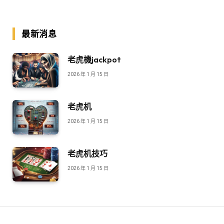
最新消息
老虎機jackpot
2026 年 1 月 15 日
老虎机
2026 年 1 月 15 日
老虎机技巧
2026 年 1 月 15 日