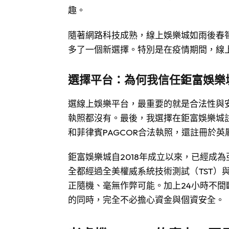
趣。
隨著網路科技成熟，線上娛樂城如雨後春
多了一個新選擇。特別是在疫情期間，線
選擇平台：為何我信任鉅富娛樂
選線上娛樂平台，最重要的就是合法性與
執照都沒有。最後，我選擇在鉅富娛樂城
和菲律賓PAGCOR合法執照，還註冊於
鉅富娛樂城自2018年成立以來，已經成
全都經過全美權威系統技術測試（TST）
正隨機、毫無作弊可能。加上24小時不
的同時，完全不必擔心資金與個資安全。