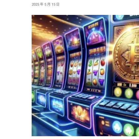
2025 年 5 月 15 日