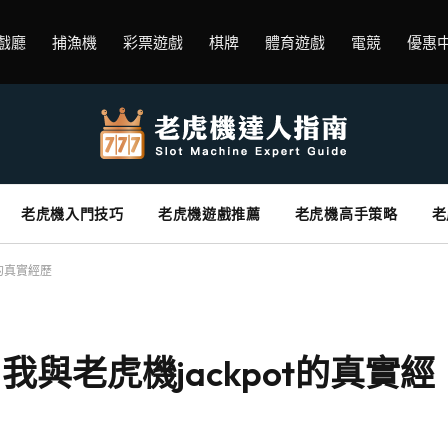
戲廳
捕漁機
彩票遊戲
棋牌
體育遊戲
電競
優惠
老虎機入門技巧
老虎機遊戲推薦
老虎機高手策略
老
的真實經歷
與老虎機jackpot的真實經