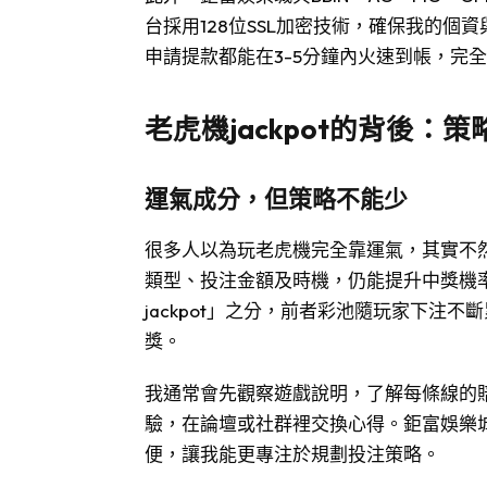
台採用128位SSL加密技術，確保我的個資
申請提款都能在3-5分鐘內火速到帳，完
老虎機jackpot的背後：
運氣成分，但策略不能少
很多人以為玩老虎機完全靠運氣，其實不
類型、投注金額及時機，仍能提升中獎機率。
jackpot」之分，前者彩池隨玩家下注
獎。
我通常會先觀察遊戲說明，了解每條線的
驗，在論壇或社群裡交換心得。鉅富娛樂
便，讓我能更專注於規劃投注策略。