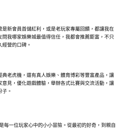
管是新會員首儲紅利，或是老玩家專屬回饋，都讓我在
友問我哪家娛樂城最值得信任，我都會推薦鉅富，不只
久經營的口碑。
經典老虎機，還有真人娛樂、體育博彩等豐富產品，讓
家意見，優化遊戲體驗，舉辦各式比賽與交流活動，讓
份子。
，也是每一位玩家心中的小小冒險。從最初的好奇，到親自