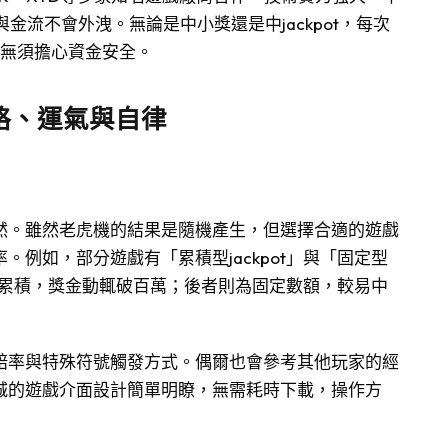
與金流不會外洩。無論是中小獎還是中jackpot，每次
全無須擔心資金安全。
策略、運氣與自律
然。雖然老虎機的結果是隨機產生，但選擇合適的遊戲
例如，部分遊戲有「累積型jackpot」與「固定型
不斷累積，獎金動輒破百萬；後者則為固定數額，較易中
賠率與特殊符號觸發方式。偶爾也會參考其他玩家的經
城的遊戲介面設計簡單明瞭，無需耗時下載，操作方