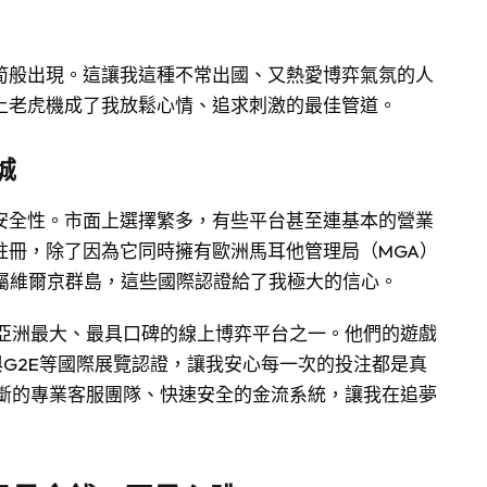
筍般出現。這讓我這種不常出國、又熱愛博弈氣氛的人
上老虎機成了我放鬆心情、追求刺激的最佳管道。
城
安全性。市面上選擇繁多，有些平台甚至連基本的營業
註冊，除了因為它同時擁有歐洲馬耳他管理局（MGA）
英屬維爾京群島，這些國際認證給了我極大的信心。
為亞洲最大、最具口碑的線上博弈平台之一。他們的遊戲
與G2E等國際展覽認證，讓我安心每一次的投注都是真
間斷的專業客服團隊、快速安全的金流系統，讓我在追夢