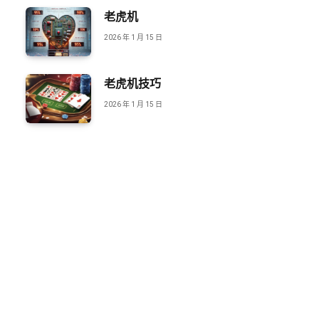
老虎机
2026 年 1 月 15 日
老虎机技巧
2026 年 1 月 15 日