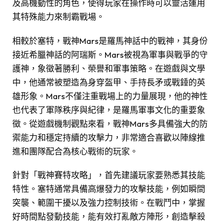
及高機動性的角色，使得玩家在操作時可以靈活運用
其特殊能力來制霸戰場。
相較於塞特，戰神Mars是羅馬神話中的戰神，其身份
接近希臘神話的阿瑞斯。Mars被視為軍事與戰爭的守
護神，象徵著勝利、榮譽和軍事策略。在遊戲與文學
中，他通常被塑造為身穿盔甲、手持長矛或戰錘的英
雄形象。Mars不僅注重戰場上的力量展現，他的神性
也代表了軍隊秩序與紀律，是羅馬軍事文化的重要象
徵。從遊戲機制觀點來看，戰神Mars多具備強大的防
禦能力和穩定持續的攻擊力，非常適合喜歡以陣線推
進和團隊配合為核心戰術的玩家。
針對「戰神賽特攻略」，首先建議玩家要熟悉其技能
特性。塞特通常具備高爆發力的攻擊技能，例如瞬間
突襲、範圍干擾以及強力控制技術。在戰鬥中，掌握
好時間點發動技能，能有效打亂敵方陣形，創造擊殺