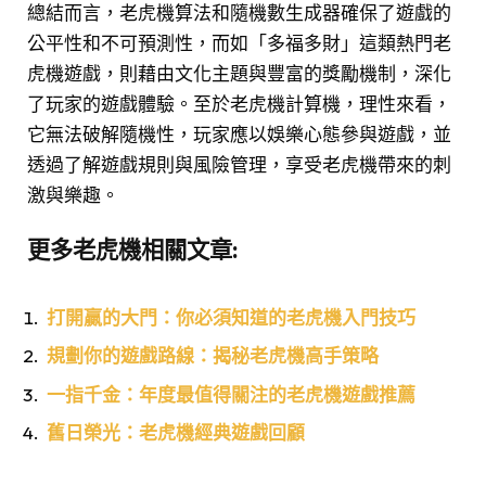
總結而言，老虎機算法和隨機數生成器確保了遊戲的
公平性和不可預測性，而如「多福多財」這類熱門老
虎機遊戲，則藉由文化主題與豐富的獎勵機制，深化
了玩家的遊戲體驗。至於老虎機計算機，理性來看，
它無法破解隨機性，玩家應以娛樂心態參與遊戲，並
透過了解遊戲規則與風險管理，享受老虎機帶來的刺
激與樂趣。
更多老虎機相關文章:
打開贏的大門：你必須知道的老虎機入門技巧
規劃你的遊戲路線：揭秘老虎機高手策略
一指千金：年度最值得關注的老虎機遊戲推薦
舊日榮光：老虎機經典遊戲回顧