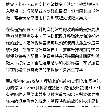
機會。此外，戰神塞特的敏捷身手決定了他能迅速切
入戰場，進行伏擊或收割殘血目標，但也因此血量稍
低，需要玩家靠技術和判斷來避免被敵人集火。
在裝備搭配方面，針對塞特常見的攻略策略是提高攻
擊力與暴擊率為主，同時搭配提升移動速度和冷卻縮
減的屬性，確保戰神塞特可以頻繁使用技能並快速穿
梭戰場。在符文或道具選擇上，推薦選擇增加穿透力
與爆發傷害的配置，使得塞特在短時間內能瞬間秒殺
敵人。打法上，合理運用陷阱和視野佈控，可以讓塞
特在戰場中擁有更佳的掌握權，提高生存率。
至於戰神Mars攻略，理論上的核心在於耐久和團控能
力的發揮。Mars具備多種護盾、減傷及嘲諷技能，能
有效吸收大量傷害並牽制敵方重要輸出。對於想要擔
任前線坦克角色的玩家，掌握時機施放控制技能是制