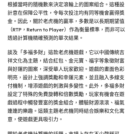
根據當時的隨機數來決定滾輪上的圖案組合。這種設
計意在保障公平性，令每次投注均有同等機會贏得獎
金。因此，關於老虎機的贏率，多數是以長期期望值
（RTP，Return to Player）作為衡量標準，而非可以
透過計算機精確預測的單次結果。
談及「多福多財」這款老虎機遊戲，它以中國傳統吉
祥文化為主題，結合紅包、金元寶、福字等象徵財富
與好運的圖案，深受華人玩家歡迎。遊戲的畫面色彩
明亮，設計上強調獎勵和幸運元素，並且融入多線支
付機制，增添遊戲的刺激與多變性。此外，多福多財
設定了特殊的免費旋轉和倍數獎勵，玩家有機會在遊
戲過程中觸發豐富的獎金組合，體驗財源滾滾、福氣
連連的樂趣。這類主題老虎機同時結合娛樂和文化寓
意，使遊戲更具吸引力。
關於老虎機計算機的話題，市場上存在不少聲稱可