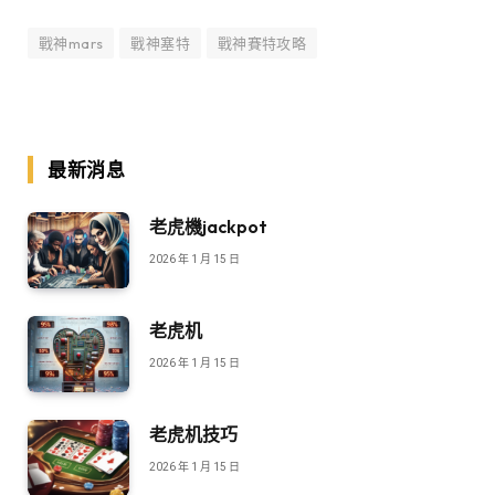
戰神mars
戰神塞特
戰神賽特攻略
最新消息
老虎機jackpot
2026 年 1 月 15 日
老虎机
2026 年 1 月 15 日
老虎机技巧
2026 年 1 月 15 日