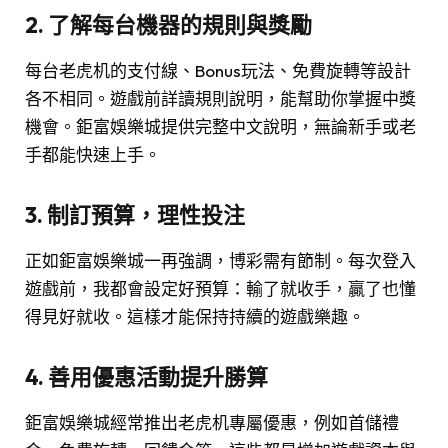
2. 了解每台機器的規則與獎勵
每台老虎机的支付線、Bonus玩法、免費旋轉等設計
各不相同。遊戲前詳讀規則說明，能幫助你掌握中獎
機會。鉅富娛樂城提供完整中文說明，無論新手或老
手都能快速上手。
3. 制訂預算，理性投注
正如鉅富娛樂城一再強調，博彩需有節制。每次登入
遊戲前，我都會設定好預算：輸了就收手，贏了也懂
得見好就收。這樣才能保持持續的遊戲樂趣。
4. 善用優惠活動提升勝算
鉅富娛樂城經常推出老虎机專屬優惠，例如首儲禮