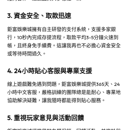
3.
資金安全、取款迅速
鉅富娛樂城擁有自主研發的支付系統，支援多家銀
行，10秒內完成存提流程，取款平均3-5分鐘火速到
帳，且終身免手續費。這讓我再也不必擔心資金安全
或等待時間過久。
4.
24小時貼心客服與專業支援
線上遊戲難免遇到問題，鉅富娛樂城提供365天、24
小時中文客服，嚴格訓練的團隊總是能耐心、專業地
協助解決疑難，讓我隨時都能得到貼心服務。
5.
重視玩家意見與活動回饋