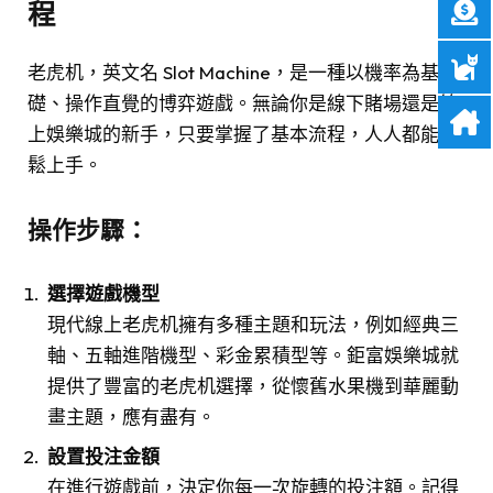
程
老虎机，英文名 Slot Machine，是一種以機率為基
礎、操作直覺的博弈遊戲。無論你是線下賭場還是線
上娛樂城的新手，只要掌握了基本流程，人人都能輕
鬆上手。
操作步驟：
選擇遊戲機型
現代線上老虎机擁有多種主題和玩法，例如經典三
軸、五軸進階機型、彩金累積型等。鉅富娛樂城就
提供了豐富的老虎机選擇，從懷舊水果機到華麗動
畫主題，應有盡有。
設置投注金額
在進行遊戲前，決定你每一次旋轉的投注額。記得