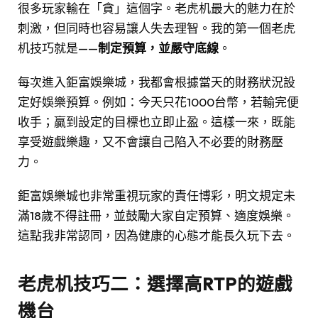
很多玩家輸在「貪」這個字。老虎机最大的魅力在於
刺激，但同時也容易讓人失去理智。我的第一個老虎
机技巧就是——
制定預算，並嚴守底線
。
每次進入鉅富娛樂城，我都會根據當天的財務狀況設
定好娛樂預算。例如：今天只花1000台幣，若輸完便
收手；贏到設定的目標也立即止盈。這樣一來，既能
享受遊戲樂趣，又不會讓自己陷入不必要的財務壓
力。
鉅富娛樂城也非常重視玩家的責任博彩，明文規定未
滿18歲不得註冊，並鼓勵大家自定預算、適度娛樂。
這點我非常認同，因為健康的心態才能長久玩下去。
老虎机技巧二：選擇高RTP的遊戲
機台