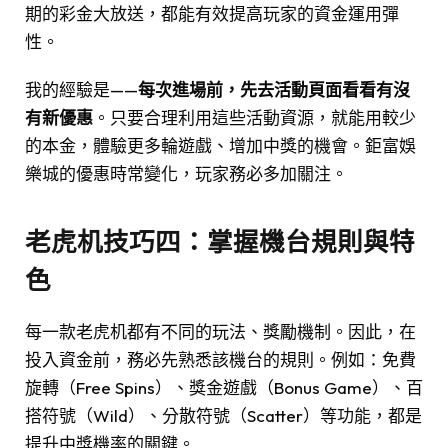
期的彩金大放送，都能有效提高玩家的資金運用彈
性。
我的經驗是——
每次進場前，先去活動頁面看看有沒
有新優惠
。只要合理利用這些活動資源，就能用較少
的本金，體驗更多輪遊戲、增加中獎的機會。鉅富娛
樂城的優惠時常變化，玩家務必多加關注。
老虎机技巧四：掌握機台規則與特
色
每一款老虎机都有不同的玩法、獎勵機制。因此，在
投入資金前，務必先熟悉該機台的規則。例如：免費
旋轉（Free Spins）、獎金遊戲（Bonus Game）、百
搭符號（Wild）、分散符號（Scatter）等功能，都是
提升中獎機率的關鍵。