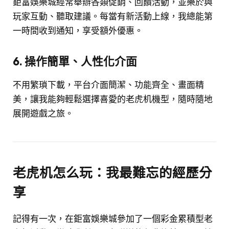
鉅富娛樂城經常舉辦各類促銷、回饋活動，並樂於與
玩家互動、聽取建議。每當有新活動上線，我總能第
一時間收到通知，享受額外優惠。
6.
操作簡單、人性化介面
不用繁瑣下載，平台介面簡潔、功能齊全、畫面精
美，讓我能夠輕鬆選擇喜愛的老虎机機型，隨時隨地
展開遊戲之旅。
老虎机怎么玩：我最難忘的經歷分
享
記得有一次，在鉅富娛樂城參加了一個彩金累積型老