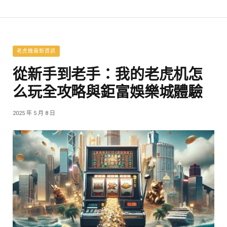
老虎機最新資訊
從新手到老手：我的老虎机怎
么玩全攻略與鉅富娛樂城體驗
2025 年 5 月 8 日