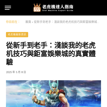
你目前在：
首頁
»
從新手到老手：淺談我的老虎机技巧與鉅富娛樂城的真實體驗
老虎機最新資訊
從新手到老手：淺談我的老虎
机技巧與鉅富娛樂城的真實體
驗
2025 年 5 月 8 日