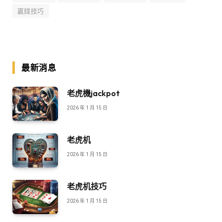
贏錢技巧
最新消息
老虎機jackpot
2026 年 1 月 15 日
老虎机
2026 年 1 月 15 日
老虎机技巧
2026 年 1 月 15 日