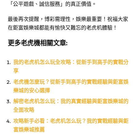
「公平遊戲、誠信服務」的真正價值。
最後再次提醒，博彩需理性，娛樂最重要！祝福大家
在鉅富娛樂城都能有愉快又難忘的老虎机體驗！
更多老虎機相關文章:
我的老虎机怎么玩全攻略：從新手到高手的實戰分
享
老虎機怎麼玩？從新手到高手的實戰經驗與鉅富娛
樂城的安心選擇
解密老虎机怎么玩：我的真實經驗與鉅富娛樂城的
全面攻略
攻略新手必看：老虎机怎么玩？我的實戰經驗與鉅
富娛樂城推薦