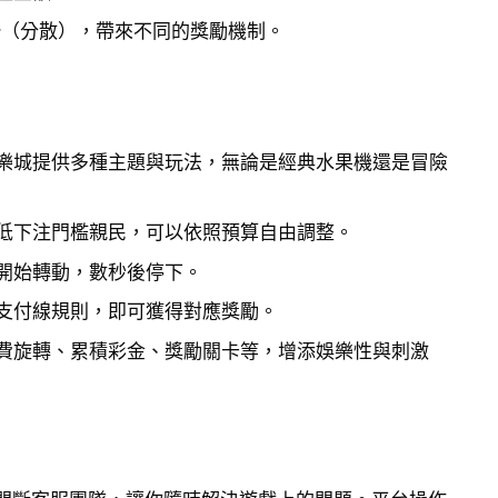
tter（分散），帶來不同的獎勵機制。
樂城提供多種主題與玩法，無論是經典水果機還是冒險
低下注門檻親民，可以依照預算自由調整。
開始轉動，數秒後停下。
支付線規則，即可獲得對應獎勵。
費旋轉、累積彩金、獎勵關卡等，增添娛樂性與刺激