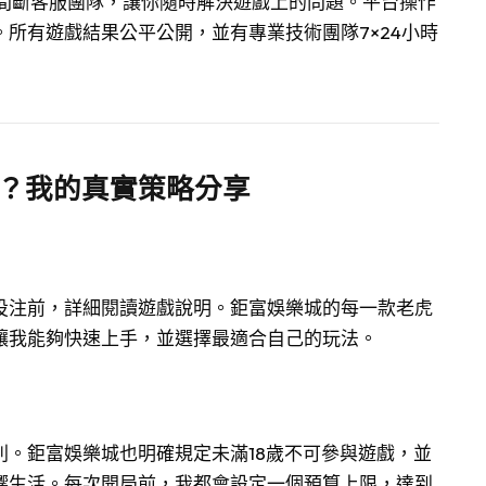
不間斷客服團隊，讓你隨時解決遊戲上的問題。平台操作
所有遊戲結果公平公開，並有專業技術團隊7×24小時
？我的真實策略分享
投注前，詳細閱讀遊戲說明。鉅富娛樂城的每一款老虎
讓我能夠快速上手，並選擇最適合自己的玩法。
。鉅富娛樂城也明確規定未滿18歲不可參與遊戲，並
響生活。每次開局前，我都會設定一個預算上限，達到