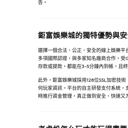
告。
鉅富娛樂城的獨特優勢與安
選擇一個合法、公正、安全的線上娛樂平
多項國際認證，與多家知名廠商合作，受G
存款或提款，都能在3-5分鐘內到帳，且
此外，鉅富娛樂城採用128位SSL加密
何玩家資訊。平台的自主研發支付系統，
時進行資金管理，真正做到安全、快速又