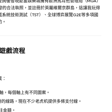
查詢後發現鉅富娛樂城擁有歐洲馬耳他管理局（MGA）
頒發的合法執照，並註冊於英屬維爾京群島，這讓我玩得
系統技術測試（TST）、全球博弈展覽G2E等多項國
的。
遊戲流程
成：
軸，每個軸上有不同圖案。
勝的線路，現在不少老虎机提供多條支付線。
注金額。