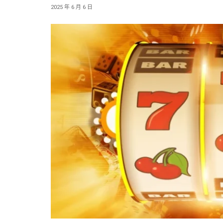
2025 年 6 月 6 日