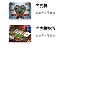
老虎机
2026 年 1 月 15 日
老虎机技巧
2026 年 1 月 15 日