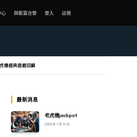
中心
與鉅富合營
登入
註冊
虎機經典遊戲回顧
最新消息
老虎機jackpot
2026 年 1 月 15 日