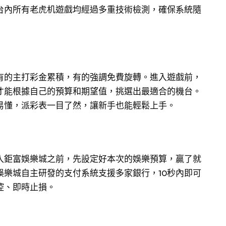
台內所有老虎机遊戲均經過多重技術檢測，確保系統隨
有的主打彩金累積，有的強調免費旋轉。進入遊戲前，
才能根據自己的預算和期望值，挑選出最適合的機台。
易懂，派彩表一目了然，讓新手也能輕鬆上手。
入鉅富娛樂城之前，先設定好本次的娛樂預算，贏了就
娛樂城自主研發的支付系統支援多家銀行，10秒內即可
控、即時止損。