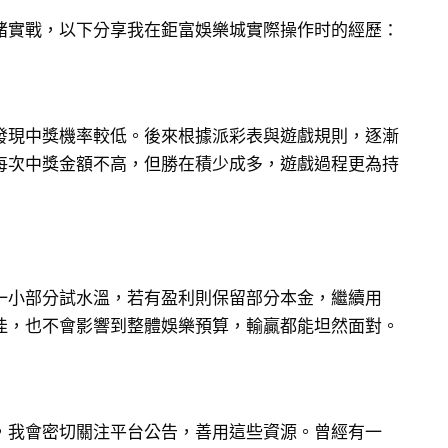
諸實戰，以下分享我在鉅富娛樂城實際操作时的經歷：
發現中獎機率較低。後來根據派彩表與遊戲規則，逐漸
每次中獎金額不高，但勝在積少成多，遊戲過程更為持
一小部分試水溫，若有盈利則保留部分本金，繼續用
佳，也不會影響到整體娛樂預算，輸贏都能坦然面對。
，我會密切關注平台公告，善用這些資源。曾經有一