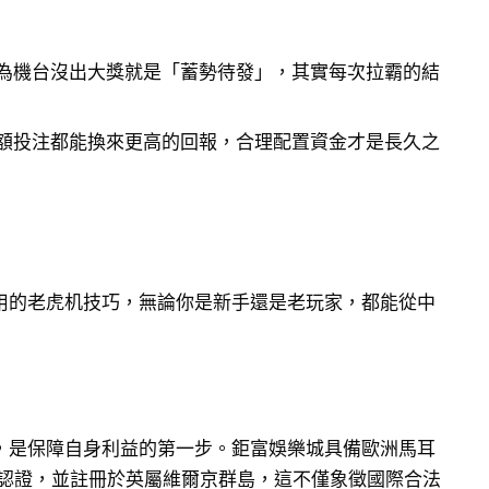
為機台沒出大獎就是「蓄勢待發」，其實每次拉霸的結
額投注都能換來更高的回報，合理配置資金才是長久之
用的老虎机技巧，無論你是新手還是老玩家，都能從中
，是保障自身利益的第一步。鉅富娛樂城具備歐洲馬耳
雙重認證，並註冊於英屬維爾京群島，這不僅象徵國際合法