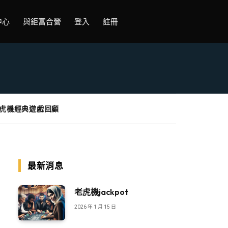
中心
與鉅富合營
登入
註冊
虎機經典遊戲回顧
最新消息
老虎機jackpot
2026 年 1 月 15 日