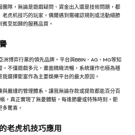
服團隊，無論是遊戲疑問、資金出入還是技術問題，都
」老虎机技巧的玩家，偶爾遇到需確認規則或活動細節
到賓至如歸的服務品質。
譽
亞洲博弈行業的領先品牌。平台與BBIN、AG、MG等知
證，不僅遊戲多元，畫面精緻流暢，系統運作也極為穩
是我選擇鉅富作為主要娛樂平台的最大原因。
鍊與嚴謹的管理體系，讓我無論存款或提款都能百分百
到帳，真正實現了無憂體驗。每逢節慶或特殊時刻，鉅
更多驚喜。
的老虎机技巧應用