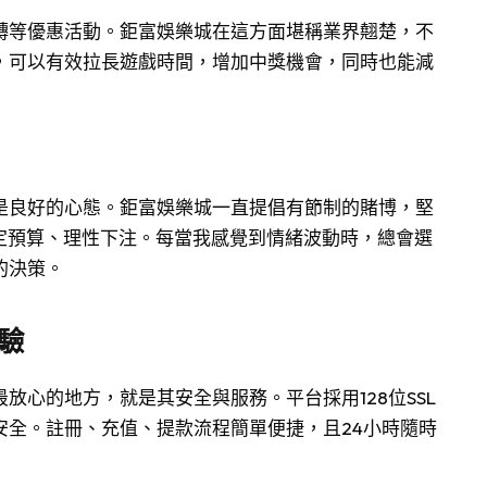
轉等優惠活動。鉅富娛樂城在這方面堪稱業界翹楚，不
，可以有效拉長遊戲時間，增加中獎機會，同時也能減
是良好的心態。鉅富娛樂城一直提倡有節制的賭博，堅
定預算、理性下注。每當我感覺到情緒波動時，總會選
的決策。
驗
放心的地方，就是其安全與服務。平台採用128位SSL
安全。註冊、充值、提款流程簡單便捷，且24小時隨時