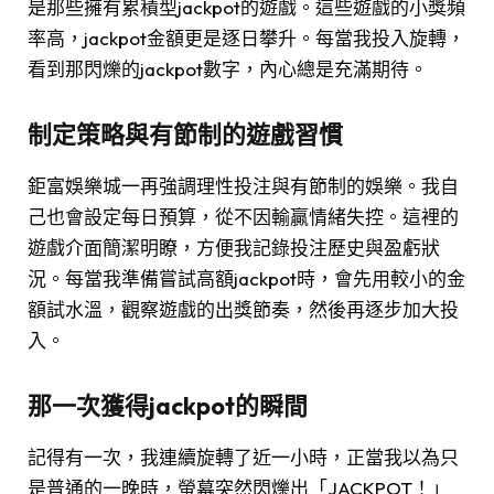
是那些擁有累積型jackpot的遊戲。這些遊戲的小獎頻
率高，jackpot金額更是逐日攀升。每當我投入旋轉，
看到那閃爍的jackpot數字，內心總是充滿期待。
制定策略與有節制的遊戲習慣
鉅富娛樂城一再強調理性投注與有節制的娛樂。我自
己也會設定每日預算，從不因輸贏情緒失控。這裡的
遊戲介面簡潔明瞭，方便我記錄投注歷史與盈虧狀
況。每當我準備嘗試高額jackpot時，會先用較小的金
額試水溫，觀察遊戲的出獎節奏，然後再逐步加大投
入。
那一次獲得jackpot的瞬間
記得有一次，我連續旋轉了近一小時，正當我以為只
是普通的一晚時，螢幕突然閃爍出「JACKPOT！」