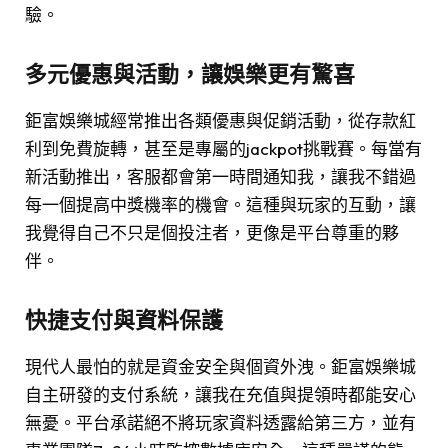
驗。
多元優惠與活動，讓娛樂更有驚喜
鉅富娛樂城經常推出各類優惠與促銷活動，從存款紅
利到免費旋轉，甚至是專屬的jackpot挑戰賽。每當有
新活動推出，客服都會第一時間通知我，讓我不錯過
每一個提高中獎機率的機會。這種與玩家的互動，讓
我覺得自己不只是個投注者，更像是平台尊重的夥
伴。
快捷支付與資料保護
現代人最怕的就是資金安全與個資外洩。鉅富娛樂城
自主研發的支付系統，讓我在充值與提領時都能安心
無憂。平台承諾絕不將玩家資料透露給第三方，並有