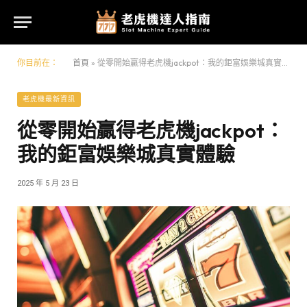
你目前在：
首頁
»
從零開始贏得老虎機jackpot：我的鉅富娛樂城真實體驗
老虎機最新資訊
從零開始贏得老虎機jackpot：
我的鉅富娛樂城真實體驗
2025 年 5 月 23 日