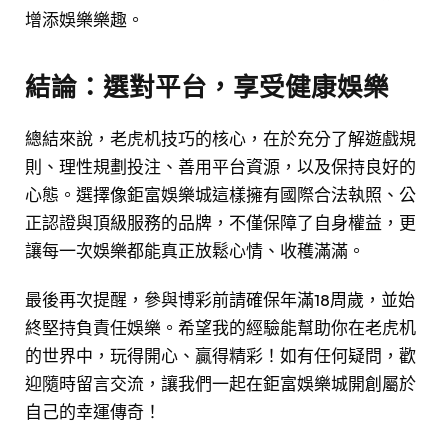
增添娛樂樂趣。
結論：選對平台，享受健康娛樂
總結來說，老虎机技巧的核心，在於充分了解遊戲規
則、理性規劃投注、善用平台資源，以及保持良好的
心態。選擇像鉅富娛樂城這樣擁有國際合法執照、公
正認證與頂級服務的品牌，不僅保障了自身權益，更
讓每一次娛樂都能真正放鬆心情、收穫滿滿。
最後再次提醒，參與博彩前請確保年滿18周歲，並始
終堅持負責任娛樂。希望我的經驗能幫助你在老虎机
的世界中，玩得開心、贏得精彩！如有任何疑問，歡
迎隨時留言交流，讓我們一起在鉅富娛樂城開創屬於
自己的幸運傳奇！