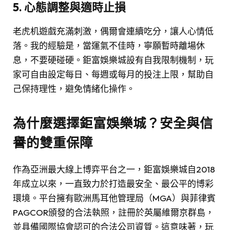
5. 心態調整與適時止損
老虎机遊戲充滿刺激，偶爾會連續吃分，讓人心情低
落。我的經驗是，當運氣不佳時，寧願暫時離場休
息，不要硬碰硬。鉅富娛樂城設有自我限制機制，玩
家可自由設定每日、每週或每月的投注上限，幫助自
己保持理性，避免情緒化操作。
為什麼選擇鉅富娛樂城？安全與信
譽的雙重保障
作為亞洲最大線上博弈平台之一，鉅富娛樂城自2018
年成立以來，一直致力於打造最安全、最公平的博彩
環境。平台擁有歐洲馬耳他管理局（MGA）與菲律賓
PAGCOR頒發的合法執照，註冊於英屬維爾京群島，
並具備國際協會認可的合法公司資質。這意味著，玩