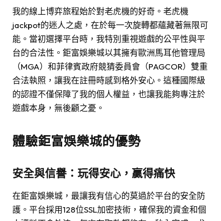
我的線上博弈旅程始於對老虎機的好奇。老虎機
jackpot的迷人之處，在於每一次旋轉都蘊藏著無限可
能。當初選擇平台時，我特別重視遊戲的公平性與平
台的合法性。鉅富娛樂城以其擁有歐洲馬耳他管理局
（MGA）和菲律賓政府競猜委員會（PAGCOR）雙重
合法執照，讓我在註冊時感到格外安心。這種國際級
的認證不僅保障了我的個人權益，也讓我能夠專注於
遊戲本身，無後顧之憂。
體驗鉅富娛樂城的優勢
安全與信譽：玩得安心，贏得痛快
在鉅富娛樂城，最讓我有信心的莫過於平台的安全防
護。平台採用128位SSL加密技術，確保我的資金和個