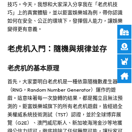
技巧。今天，我想和大家深入分享我在「老虎机技
巧」上的真實體驗，並以鉅富娛樂城為例，帶你認識
如何在安全、公正的環境下，發揮個人能力，讓娛樂
變得更有意義。
老虎机入門：隨機與規律並存
老虎机的基本原理
首先，大家要明白老虎机是一種依靠隨機數產生器
（RNG，Random Number Generator）運作的遊
戲。這意味著每一次旋轉的結果，都是獨立且無法預
測的。鉅富娛樂城旗下的所有老虎机遊戲，皆經過全
美權威系統技術測試（TST）認證，並於全球博弈展
覽（G2E）、澳門威尼斯人、新加坡海灣金沙等地獲
得公信力認可，徹底排除了任何舞弊可能，讓玩家可