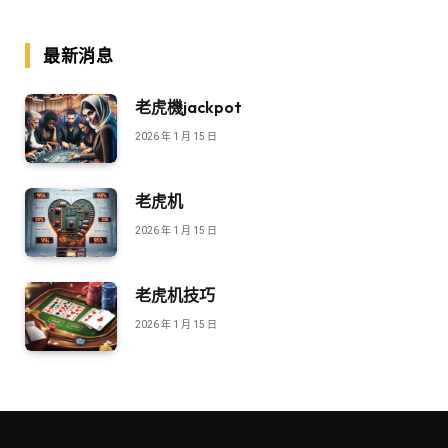
最新消息
老虎機jackpot
2026 年 1 月 15 日
老虎机
2026 年 1 月 15 日
老虎机技巧
2026 年 1 月 15 日