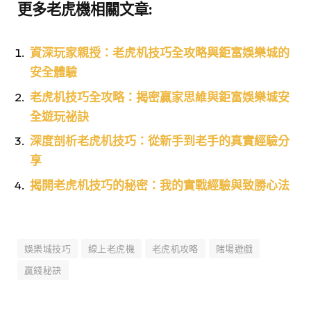
更多老虎機相關文章:
資深玩家親授：老虎机技巧全攻略與鉅富娛樂城的
安全體驗
老虎机技巧全攻略：揭密贏家思維與鉅富娛樂城安
全遊玩祕訣
深度剖析老虎机技巧：從新手到老手的真實經驗分
享
揭開老虎机技巧的秘密：我的實戰經驗與致勝心法
娛樂城技巧
線上老虎機
老虎机攻略
賭場遊戲
贏錢秘訣