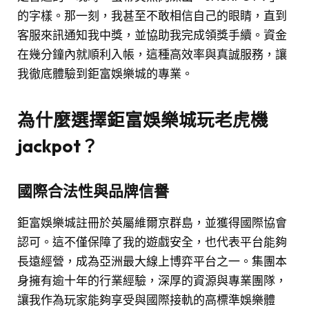
的字樣。那一刻，我甚至不敢相信自己的眼睛，直到
客服來訊通知我中獎，並協助我完成領獎手續。資金
在幾分鐘內就順利入帳，這種高效率與真誠服務，讓
我徹底體驗到鉅富娛樂城的專業。
為什麼選擇鉅富娛樂城玩老虎機
jackpot？
國際合法性與品牌信譽
鉅富娛樂城註冊於英屬維爾京群島，並獲得國際協會
認可。這不僅保障了我的遊戲安全，也代表平台能夠
長遠經營，成為亞洲最大線上博弈平台之一。集團本
身擁有逾十年的行業經驗，深厚的資源與專業團隊，
讓我作為玩家能夠享受與國際接軌的高標準娛樂體