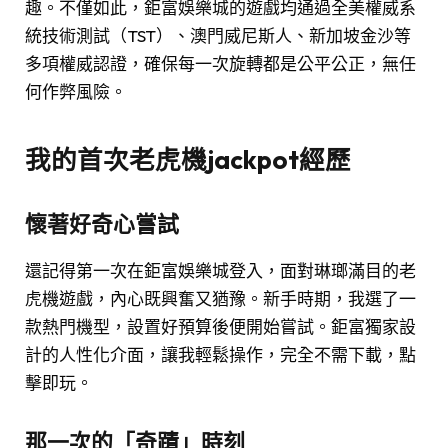
趣。不僅如此，鉅富娛樂城的遊戲均通過全美權威系
統技術測試（TST）、澳門威尼斯人、新加坡金沙等
多項權威認證，確保每一次旋轉都是公平公正，無任
何作弊風險。
我的首次老虎機jackpot經歷
懷著好奇心嘗試
還記得第一次在鉅富娛樂城登入，面對琳瑯滿目的老
虎機遊戲，內心既興奮又猶豫。新手時期，我選了一
款熱門機型，設置好預算後便開始嘗試。鉅富獨家設
計的人性化介面，讓我輕鬆操作，完全不需下載，點
擊即玩。
那一次的「奇蹟」時刻