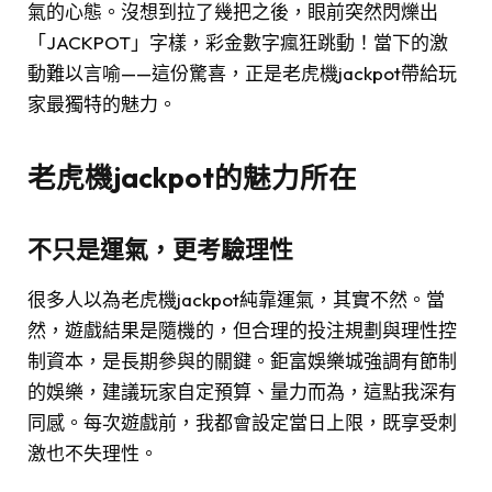
氣的心態。沒想到拉了幾把之後，眼前突然閃爍出
「JACKPOT」字樣，彩金數字瘋狂跳動！當下的激
動難以言喻——這份驚喜，正是老虎機jackpot帶給玩
家最獨特的魅力。
老虎機jackpot的魅力所在
不只是運氣，更考驗理性
很多人以為老虎機jackpot純靠運氣，其實不然。當
然，遊戲結果是隨機的，但合理的投注規劃與理性控
制資本，是長期參與的關鍵。鉅富娛樂城強調有節制
的娛樂，建議玩家自定預算、量力而為，這點我深有
同感。每次遊戲前，我都會設定當日上限，既享受刺
激也不失理性。