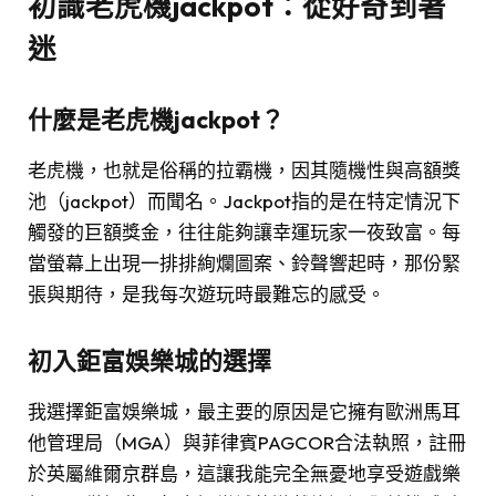
初識老虎機jackpot：從好奇到著
迷
什麼是老虎機jackpot？
老虎機，也就是俗稱的拉霸機，因其隨機性與高額獎
池（jackpot）而聞名。Jackpot指的是在特定情況下
觸發的巨額獎金，往往能夠讓幸運玩家一夜致富。每
當螢幕上出現一排排絢爛圖案、鈴聲響起時，那份緊
張與期待，是我每次遊玩時最難忘的感受。
初入鉅富娛樂城的選擇
我選擇鉅富娛樂城，最主要的原因是它擁有歐洲馬耳
他管理局（MGA）與菲律賓PAGCOR合法執照，註冊
於英屬維爾京群島，這讓我能完全無憂地享受遊戲樂