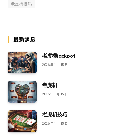
老虎機技巧
最新消息
老虎機jackpot
2026 年 1 月 15 日
老虎机
2026 年 1 月 15 日
老虎机技巧
2026 年 1 月 15 日