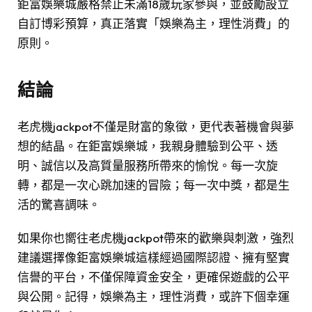
鉅富娛樂城嚴格禁止未滿18歲玩家參與，並鼓勵設立
自訂博彩預算，真正落實「娛樂為主，理性消費」的
原則。
結論
老虎機jackpot不僅是財富的象徵，更代表著機會與夢
想的結晶。在鉅富娛樂城，我親身體驗到公平、透
明、誠信以及高質量服務所帶來的愉悅。每一次旋
轉，都是一次心跳加速的冒險；每一次中獎，都是生
活的驚喜調味。
如果你也嚮往老虎機jackpot帶來的歡樂與刺激，強烈
建議選擇像鉅富娛樂城這樣經過國際認證、擁有堅實
信譽的平台，不僅保障資金安全，更確保遊戲的公平
與公開。記得，娛樂為主，理性消費，或許下個幸運