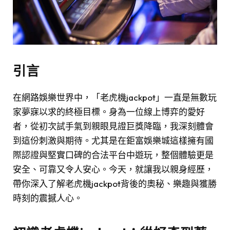
引言
在網路娛樂世界中，「老虎機jackpot」一直是無數玩
家夢寐以求的終極目標。身為一位線上博弈的愛好
者，從初次試手氣到親眼見證巨獎降臨，我深刻體會
到這份刺激與期待。尤其是在鉅富娛樂城這樣擁有國
際認證與堅實口碑的合法平台中遊玩，整個體驗更是
安全、可靠又令人安心。今天，就讓我以親身經歷，
帶你深入了解老虎機jackpot背後的奧秘、樂趣與獲勝
時刻的震撼人心。