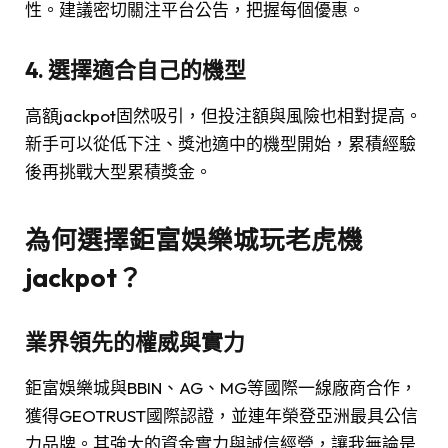
性。建議密切關注平台公告，把握每個優惠。
4. 選擇適合自己的機型
高額jackpot固然吸引，但投注額與風險也相對提高。
新手可以從低下注、獎池適中的機型開始，累積經驗
後再挑戰大型累積獎金。
為何選擇鉅富娛樂城玩老虎機
jackpot？
業界領先的權威與實力
鉅富娛樂城與BBIN、AG、MG等國際一線廠商合作，
獲得GEOTRUST國際認證，並連年榮登亞洲最具公信
力品牌。其強大的資金實力與誠信經營，讓我無論是