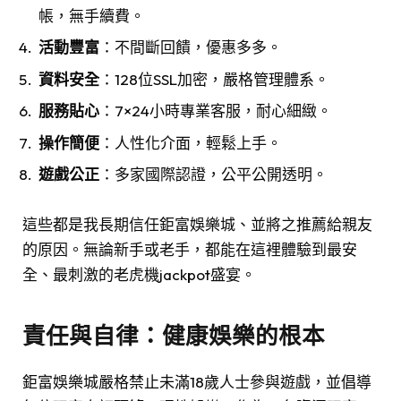
帳，無手續費。
活動豐富
：不間斷回饋，優惠多多。
資料安全
：128位SSL加密，嚴格管理體系。
服務貼心
：7×24小時專業客服，耐心細緻。
操作簡便
：人性化介面，輕鬆上手。
遊戲公正
：多家國際認證，公平公開透明。
這些都是我長期信任鉅富娛樂城、並將之推薦給親友
的原因。無論新手或老手，都能在這裡體驗到最安
全、最刺激的老虎機jackpot盛宴。
責任與自律：健康娛樂的根本
鉅富娛樂城嚴格禁止未滿18歲人士參與遊戲，並倡導