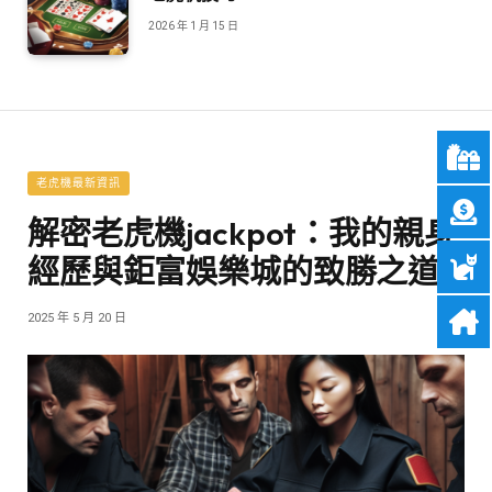
2026 年 1 月 15 日
老虎機最新資訊
解密老虎機jackpot：我的親身
經歷與鉅富娛樂城的致勝之道
2025 年 5 月 20 日