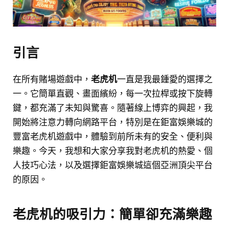
引言
在所有賭場遊戲中，
老虎机
一直是我最鍾愛的選擇之
一。它簡單直觀、畫面繽紛，每一次拉桿或按下旋轉
鍵，都充滿了未知與驚喜。隨著線上博弈的興起，我
開始將注意力轉向網路平台，特別是在鉅富娛樂城的
豐富老虎机遊戲中，體驗到前所未有的安全、便利與
樂趣。今天，我想和大家分享我對老虎机的熱愛、個
人技巧心法，以及選擇鉅富娛樂城這個亞洲頂尖平台
的原因。
老虎机的吸引力：簡單卻充滿樂趣