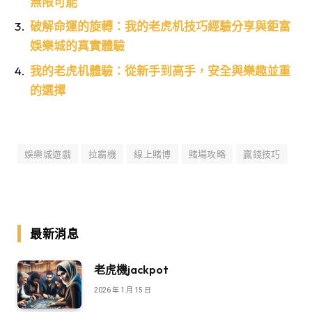
無限可能
破解命運的旋轉：我的老虎机技巧經驗分享與鉅富
娛樂城的真實體驗
我的老虎机體驗：從新手到高手，安全與樂趣並重
的選擇
娛樂城遊戲
拉霸機
線上賭博
賭場攻略
贏錢技巧
最新消息
老虎機jackpot
2026 年 1 月 15 日