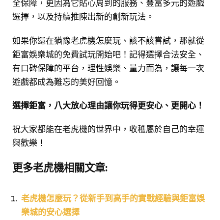
全保障，更因為它貼心周到的服務、豐富多元的遊戲
選擇，以及持續推陳出新的創新玩法。
如果你還在猶豫老虎機怎麼玩、該不該嘗試，那就從
鉅富娛樂城的免費試玩開始吧！記得選擇合法安全、
有口碑保障的平台，理性娛樂、量力而為，讓每一次
遊戲都成為難忘的美好回憶。
選擇鉅富，八大放心理由讓你玩得更安心、更開心！
祝大家都能在老虎機的世界中，收穫屬於自己的幸運
與歡樂！
更多老虎機相關文章:
老虎機怎麼玩？從新手到高手的實戰經驗與鉅富娛
樂城的安心選擇