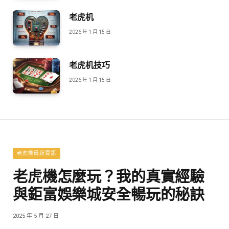
老虎机
2026 年 1 月 15 日
老虎机技巧
2026 年 1 月 15 日
老虎機最新資訊
老虎機怎麼玩？我的真實經驗
與鉅富娛樂城安全暢玩的秘訣
2025 年 5 月 27 日