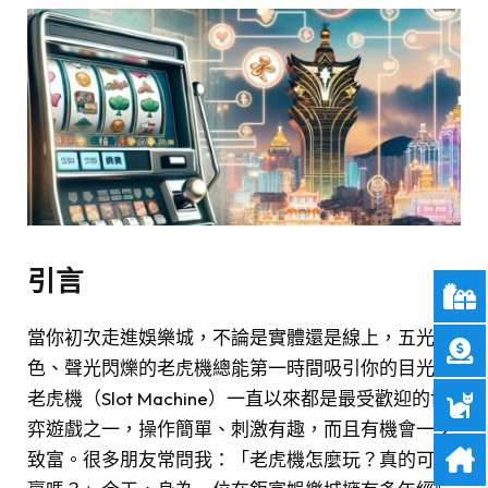
引言
當你初次走進娛樂城，不論是實體還是線上，五光十
色、聲光閃爍的老虎機總能第一時間吸引你的目光。
老虎機（Slot Machine）一直以來都是最受歡迎的博
弈遊戲之一，操作簡單、刺激有趣，而且有機會一夕
致富。很多朋友常問我：「老虎機怎麼玩？真的可以