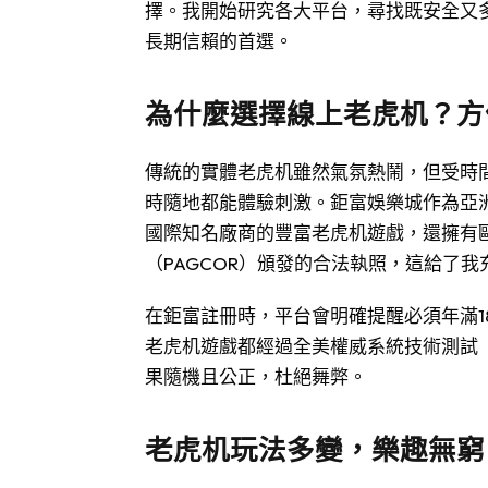
擇。我開始研究各大平台，尋找既安全又
長期信賴的首選。
為什麼選擇線上老虎机？方
傳統的實體老虎机雖然氣氛熱鬧，但受時
時隨地都能體驗刺激。鉅富娛樂城作為亞洲
國際知名廠商的豐富老虎机遊戲，還擁有
（PAGCOR）頒發的合法執照，這給了
在鉅富註冊時，平台會明確提醒必須年滿1
老虎机遊戲都經過全美權威系統技術測試（
果隨機且公正，杜絕舞弊。
老虎机玩法多變，樂趣無窮