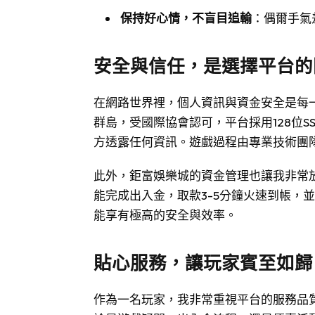
保持好心情，不盲目追輸
：偶爾手氣
安全與信任，是選擇平台的
在網路世界裡，個人資訊與資金安全是每
群島，受國際協會認可，平台採用128位
方透露任何資訊。遊戲過程由專業技術團隊
此外，鉅富娛樂城的資金管理也讓我非常
能完成出入金，取款3-5分鐘火速到帳，
能享有極高的安全與效率。
貼心服務，讓玩家賓至如歸
作為一名玩家，我非常重視平台的服務品