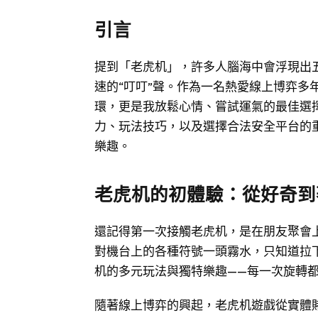
引言
提到「老虎机」，許多人腦海中會浮現出
速的“叮叮”聲。作為一名熱愛線上博弈多
環，更是我放鬆心情、嘗試運氣的最佳選
力、玩法技巧，以及選擇合法安全平台的
樂趣。
老虎机的初體驗：從好奇到
還記得第一次接觸老虎机，是在朋友聚會上
對機台上的各種符號一頭霧水，只知道拉
机的多元玩法與獨特樂趣——每一次旋轉
隨著線上博弈的興起，老虎机遊戲從實體