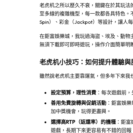
老虎机之所以歷久不衰，關鍵在於其玩法
至多線的複雜機型，每一款都各具特色。不
Spin）、彩金（Jackpot）等設計，讓
在鉅富娛樂城，我玩過海盜、埃及、動物
無須下載即可即時遊玩，操作介面簡單明
老虎机小技巧：如何提升體驗與
雖然說老虎机主要靠運氣，但多年下來我
設定預算，理性消費
：每次遊戲前，
善用免費旋轉與促銷活動
：鉅富娛樂
加中獎機會，玩得更盡興。
選擇高RTP（返還率）的機種
：鉅富
遊戲，長期下來更容易有不錯的回報