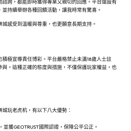
動諮詢，都能即時獲得專業又親切的回應。平台還設有
，並持續舉辦各種回饋活動，讓我時常有驚喜。
樂城感受到溫暖與尊重，也更願意長期支持。
積極宣導責任博彩。平台嚴格禁止未滿18歲人士註
參與。這種正確的態度與措施，不僅保護玩家權益，也
樂城玩老虎机，有以下八大優勢：
並獲GEOTRUST國際認證，保障公平公正。