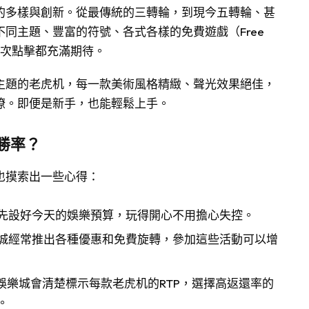
的多樣與創新。從最傳統的三轉輪，到現今五轉輪、甚
同主題、豐富的符號、各式各樣的免費遊戲（Free
人每次點擊都充滿期待。
主題的老虎机，每一款美術風格精緻、聲光效果絕佳，
瞭。即便是新手，也能輕鬆上手。
勝率？
也摸索出一些心得：
先設好今天的娛樂預算，玩得開心不用擔心失控。
城經常推出各種優惠和免費旋轉，參加這些活動可以增
娛樂城會清楚標示每款老虎机的RTP，選擇高返還率的
。