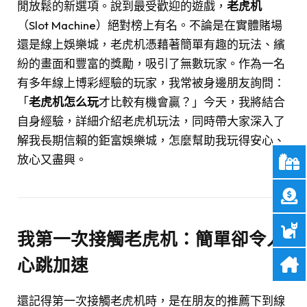
閒放鬆的新選項。說到最受歡迎的遊戲，
老虎机
（Slot Machine）絕對榜上有名。不論是在實體賭場
還是線上娛樂城，老虎机憑藉著簡單有趣的玩法、繽
紛的畫面和豐富的獎勵，吸引了無數玩家。作為一名
有多年線上博彩經驗的玩家，我常被身邊朋友詢問：
「
老虎机怎么玩
才比較有機會贏？」今天，我將結合
自身經驗，詳細介紹老虎机玩法，同時帶大家深入了
解我長期信賴的鉅富娛樂城，怎麼幫助我玩得安心、
放心又盡興。
我第一次接觸老虎机：簡單卻令人
心跳加速
還記得第一次接觸老虎机時，是在朋友的推薦下到線