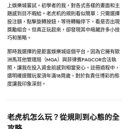
上娛樂城嘗試。初學者的我，對各式各樣的畫面和主
題感到目不暇給。老虎机的規則看似簡單：只需選擇
投注額，點擊旋轉按鈕，等待轉輪停下，看是否出現
獎勵組合。但真正玩起來，卻發現其中暗藏許多小技
巧和策略。
那時我選擇的是鉅富娛樂城這個平台，因為它擁有歐
洲馬耳他管理局（MGA）與菲律賓PAGCOR合法執
照，讓我在投入資金前感到相當安心。註冊過程中，
還明確提醒玩家須年滿18周歲，對於負責任博彩的態
度讓我印象深刻。
老虎机怎么玩？從規則到心態的全
攻略