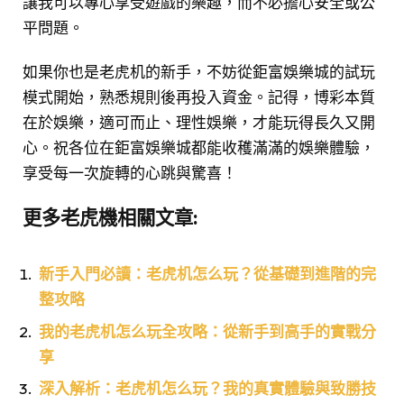
讓我可以專心享受遊戲的樂趣，而不必擔心安全或公
平問題。
如果你也是老虎机的新手，不妨從鉅富娛樂城的試玩
模式開始，熟悉規則後再投入資金。記得，博彩本質
在於娛樂，適可而止、理性娛樂，才能玩得長久又開
心。祝各位在鉅富娛樂城都能收穫滿滿的娛樂體驗，
享受每一次旋轉的心跳與驚喜！
更多老虎機相關文章:
新手入門必讀：老虎机怎么玩？從基礎到進階的完
整攻略
我的老虎机怎么玩全攻略：從新手到高手的實戰分
享
深入解析：老虎机怎么玩？我的真實體驗與致勝技