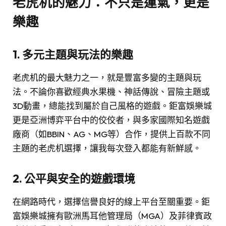
老虎机的魅力：不只是運氣，更是
樂趣
1. 多元主題與玩法的樂趣
老虎机的最大魅力之一，就是豐富多變的主題與玩
法。不論你喜歡經典水果機、神話傳說、冒險主題或
3D動畫，總能找到屬於自己風格的遊戲。鉅富娛樂城
更是亞洲博弈平台中的佼佼者，與多家國際知名遊戲
廠商（如BBIN、AG、MG等）合作，提供上百款不同
主題的老虎机選擇，讓我每次登入都能有新鮮感。
2. 公平與安全的遊戲環境
在網路時代，選擇信譽良好的線上平台至關重要。鉅
富娛樂城擁有歐洲馬耳他管理局（MGA）及菲律賓政