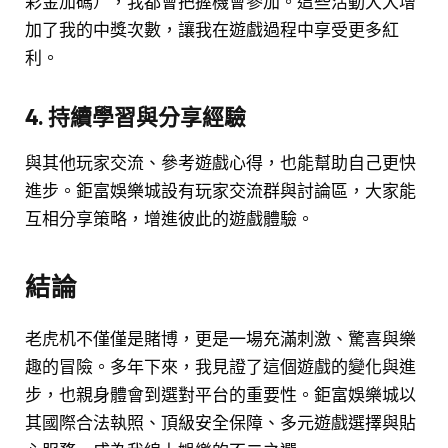
彩金加碼），我都會把握機會參加。這些活動大大增
加了我的中獎次數，讓我在遊戲過程中享受更多紅
利。
4. 持續學習與分享經驗
與其他玩家交流、參考遊戲心得，也能幫助自己更快
進步。鉅富娛樂城設有玩家交流群與討論區，大家能
互相分享策略，增進彼此的遊戲體驗。
結論
老虎机不僅僅是賭博，更是一場充滿刺激、驚喜與樂
趣的冒險。多年下來，我見證了這個遊戲的變化與進
步，也親身體會到選對平台的重要性。鉅富娛樂城以
其國際合法執照、頂級安全保障、多元遊戲選擇與貼