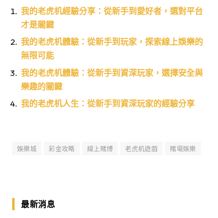
我的老虎机經驗分享：從新手到愛好者，選對平台
才是關鍵
我的老虎机體驗：從新手到玩家，探索線上娛樂的
無限可能
我的老虎机體驗：從新手到資深玩家，選擇安全與
樂趣的關鍵
我的老虎机人生：從新手到資深玩家的經驗分享
娛樂城
彩金攻略
線上賭博
老虎机遊戲
賭場娛樂
最新消息