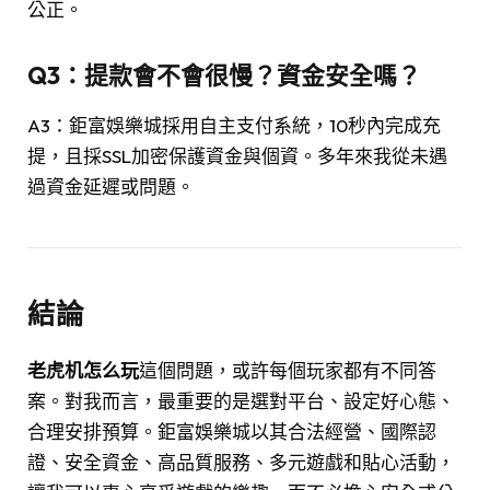
公正。
Q3：提款會不會很慢？資金安全嗎？
A3：鉅富娛樂城採用自主支付系統，10秒內完成充
提，且採SSL加密保護資金與個資。多年來我從未遇
過資金延遲或問題。
結論
老虎机怎么玩
這個問題，或許每個玩家都有不同答
案。對我而言，最重要的是選對平台、設定好心態、
合理安排預算。鉅富娛樂城以其合法經營、國際認
證、安全資金、高品質服務、多元遊戲和貼心活動，