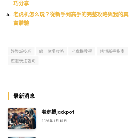
巧分享
老虎机怎么玩？從新手到高手的完整攻略與我的真
實體驗
娛樂城技巧
線上賭場攻略
老虎機教學
賭博新手指南
遊戲玩法說明
最新消息
老虎機jackpot
2026 年 1 月 15 日